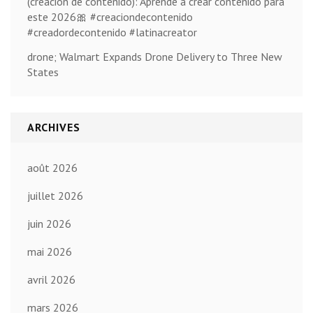
(creación de contenido): Aprende a crear contenido para
este 2026🎀 #creaciondecontenido
#creadordecontenido #latinacreator
drone; Walmart Expands Drone Delivery to Three New
States
ARCHIVES
août 2026
juillet 2026
juin 2026
mai 2026
avril 2026
mars 2026