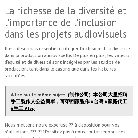
La richesse de la diversité et
l’importance de l’inclusion
dans les projets audiovisuels
Il est désormais essentiel d’intégrer l’inclusion et la diversité
dans la production audiovisuelle. De plus en plus, les valeurs
d’équité et de diversité sont intégrées par les studios de
production, tant dans le casting que dans les histoires
racontées.
A lire sur le même sujet:
(制作公司): 本公司大量招聘
手工製作人公益簡單，可帶回家製作 #台灣 #家庭代工
#手工 #fyp
Nous mettons notre expertise ?? à disposition pour vos
réalisations ???. ??N’hésitez pas à nous contacter pour des