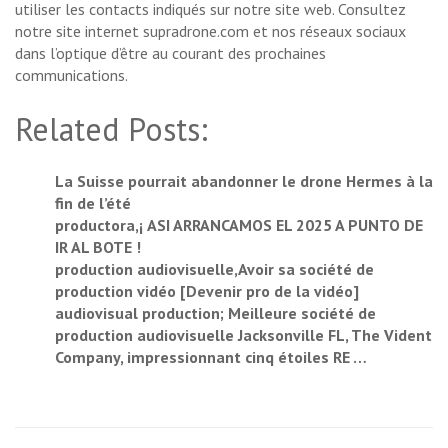
utiliser les contacts indiqués sur notre site web. Consultez
notre site internet supradrone.com et nos réseaux sociaux
dans l’optique d’être au courant des prochaines
communications.
Related Posts:
La Suisse pourrait abandonner le drone Hermes à la
fin de l’été
productora,¡ ASI ARRANCAMOS EL 2025 A PUNTO DE
IR AL BOTE !
production audiovisuelle,Avoir sa société de
production vidéo [Devenir pro de la vidéo]
audiovisual production; Meilleure société de
production audiovisuelle Jacksonville FL, The Vident
Company, impressionnant cinq étoiles RE …