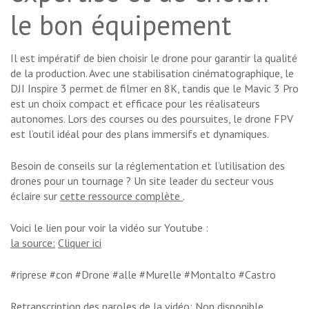
le bon équipement
Il est impératif de bien choisir le drone pour garantir la qualité
de la production. Avec une stabilisation cinématographique, le
DJI Inspire 3 permet de filmer en 8K, tandis que le Mavic 3 Pro
est un choix compact et efficace pour les réalisateurs
autonomes. Lors des courses ou des poursuites, le drone FPV
est l’outil idéal pour des plans immersifs et dynamiques.
Besoin de conseils sur la réglementation et l’utilisation des
drones pour un tournage ? Un site leader du secteur vous
éclaire sur
cette ressource complète
.
Voici le lien pour voir la vidéo sur Youtube :
la source:
Cliquer ici
#riprese #con #Drone #alle #Murelle #Montalto #Castro
Retranscription des paroles de la vidéo:
Non disponible.