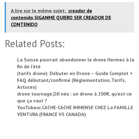
A lire sur le même sujet:
creador de
contenido,SIGANME QUIERO SER CREADOR DE
CONTENIDO
Related Posts:
La Suisse pourrait abandonner le drone Hermes à la
fin de l’été
(tarifs drone): Débuter en Drone – Guide Complet +
FAQ débutant/confirmé (Réglementation, Tarifs,
Astuces)
drone tournage,DJI néo : un drone à 200€, qu’est-ce
que ça vaut ?
YouTubeur,CACHE-CACHE IMMENSE CHEZ La FAMILLE
VENTURA (FRANCE VS CANADA)