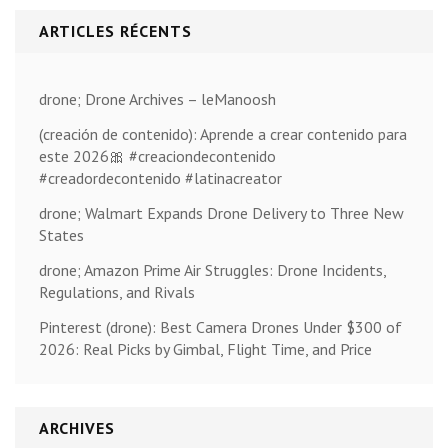
ARTICLES RÉCENTS
drone; Drone Archives – leManoosh
(creación de contenido): Aprende a crear contenido para
este 2026🎀 #creaciondecontenido
#creadordecontenido #latinacreator
drone; Walmart Expands Drone Delivery to Three New
States
drone; Amazon Prime Air Struggles: Drone Incidents,
Regulations, and Rivals
Pinterest (drone): Best Camera Drones Under $300 of
2026: Real Picks by Gimbal, Flight Time, and Price
ARCHIVES