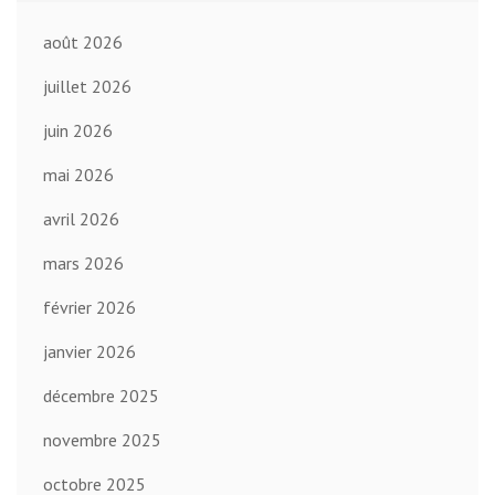
août 2026
juillet 2026
juin 2026
mai 2026
avril 2026
mars 2026
février 2026
janvier 2026
décembre 2025
novembre 2025
octobre 2025