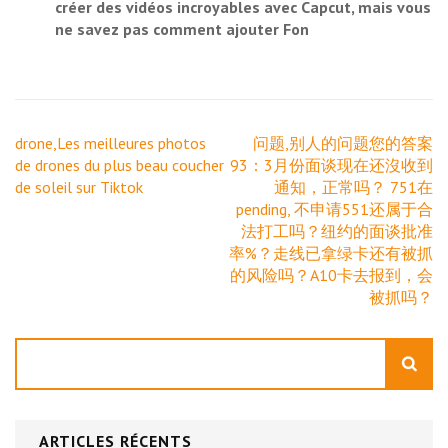
créer des vidéos incroyables avec Capcut, mais vous
ne savez pas comment ajouter Fon
Navigation
drone,Les meilleures photos
问题,别人的问题您的答案
de
de drones du plus beau coucher
93：3月份面谈现在还沒收到
l’article
de soleil sur Tiktok
通知，正常吗？ 751在
pending, 不申请551还属于合
法打工吗？​​纽约的面谈批准
率%？走线已拿绿卡还有被抓
的风险吗？A10卡去报到，会
被抓吗？
Rechercher
ARTICLES RÉCENTS