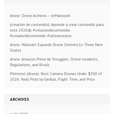
drone; Drone Archives – leManoosh
(creación de contenido): Aprende a crear contenido para
este 2026🎀 #creaciondecontenido
#creadordecontenido #latinacreator
drone; Walmart Expands Drone Delivery to Three New
States
drone; Amazon Prime Air Struggles: Drone Incidents,
Regulations, and Rivals
Pinterest (drone): Best Camera Drones Under $300 of
2026: Real Picks by Gimbal, Flight Time, and Price
ARCHIVES
août 2026