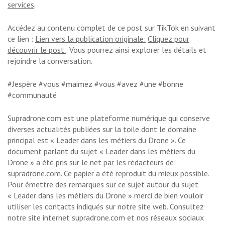
services
.
Accédez au contenu complet de ce post sur TikTok en suivant
ce lien :
Lien vers la publication originale:
Cliquez pour
découvrir le post.
. Vous pourrez ainsi explorer les détails et
rejoindre la conversation.
#Jespère #vous #maimez #vous #avez #une #bonne
#communauté
Supradrone.com est une plateforme numérique qui conserve
diverses actualités publiées sur la toile dont le domaine
principal est « Leader dans les métiers du Drone ». Ce
document parlant du sujet « Leader dans les métiers du
Drone » a été pris sur le net par les rédacteurs de
supradrone.com. Ce papier a été reproduit du mieux possible.
Pour émettre des remarques sur ce sujet autour du sujet
« Leader dans les métiers du Drone » merci de bien vouloir
utiliser les contacts indiqués sur notre site web. Consultez
notre site internet supradrone.com et nos réseaux sociaux