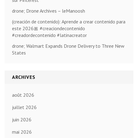
sur Pinterest
drone; Drone Archives – leManoosh
(creación de contenido): Aprende a crear contenido para
este 2026🎀 #creaciondecontenido
#creadordecontenido #latinacreator
drone; Walmart Expands Drone Delivery to Three New
States
ARCHIVES
août 2026
juillet 2026
juin 2026
mai 2026