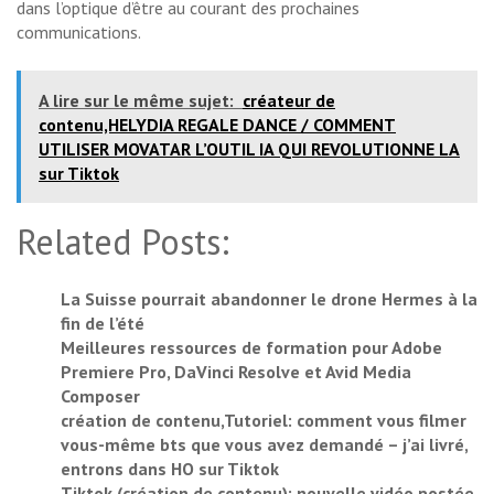
dans l’optique d’être au courant des prochaines
communications.
A lire sur le même sujet:
créateur de
contenu,HELYDIA REGALE DANCE / COMMENT
UTILISER MOVATAR L’OUTIL IA QUI REVOLUTIONNE LA
sur Tiktok
Related Posts:
La Suisse pourrait abandonner le drone Hermes à la
fin de l’été
Meilleures ressources de formation pour Adobe
Premiere Pro, DaVinci Resolve et Avid Media
Composer
création de contenu,Tutoriel: comment vous filmer
vous-même bts que vous avez demandé – j’ai livré,
entrons dans HO sur Tiktok
Tiktok (création de contenu): nouvelle vidéo postée