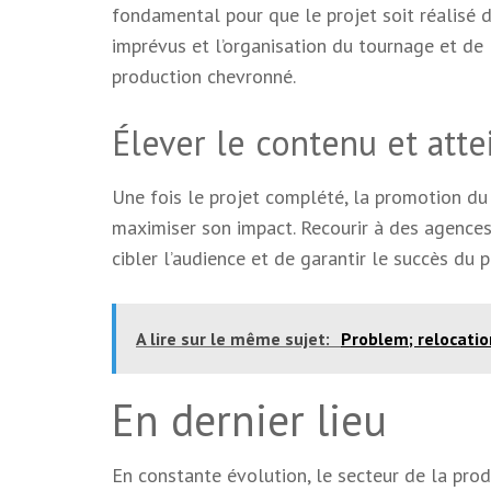
fondamental pour que le projet soit réalisé 
imprévus et l’organisation du tournage et de
production chevronné.
Élever le contenu et att
Une fois le projet complété, la promotion du 
maximiser son impact. Recourir à des agence
cibler l’audience et de garantir le succès du p
A lire sur le même sujet:
Problem; relocati
En dernier lieu
En constante évolution, le secteur de la pro