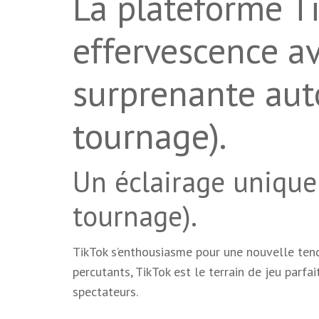
La plateforme T
effervescence a
surprenante aut
tournage).
Un éclairage unique
tournage).
TikTok s’enthousiasme pour une nouvelle te
percutants, TikTok est le terrain de jeu parfai
spectateurs.