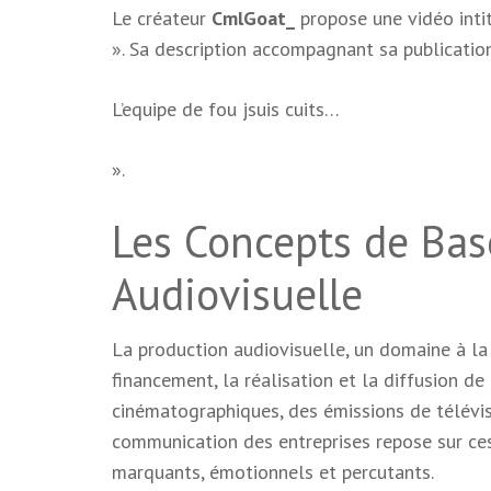
Le créateur
CmlGoat_
propose une vidéo inti
». Sa description accompagnant sa publicatio
L’equipe de fou jsuis cuits…
».
Les Concepts de Bas
Audiovisuelle
La production audiovisuelle, un domaine à la
financement, la réalisation et la diffusion 
cinématographiques, des émissions de télévisi
communication des entreprises repose sur ce
marquants, émotionnels et percutants.