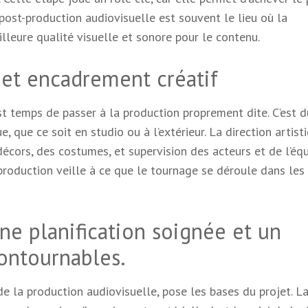
 post-production audiovisuelle est souvent le lieu où la
lleure qualité visuelle et sonore pour le contenu.
n et encadrement créatif
st temps de passer à la production proprement dite. C’est d
, que ce soit en studio ou à l’extérieur. La direction artist
s décors, des costumes, et supervision des acteurs et de l’éq
 production veille à ce que le tournage se déroule dans les
ne planification soignée et un
ontournables.
de la production audiovisuelle, pose les bases du projet. L