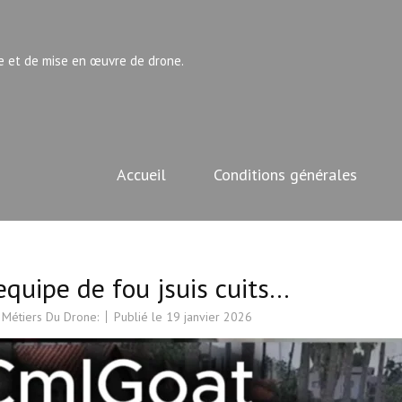
e et de mise en œuvre de drone.
Accueil
Conditions générales
equipe de fou jsuis cuits…​
 Métiers Du Drone:
Publié le
19 janvier 2026