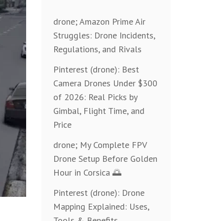
drone; Amazon Prime Air
Struggles: Drone Incidents,
Regulations, and Rivals
Pinterest (drone): Best
Camera Drones Under $300
of 2026: Real Picks by
Gimbal, Flight Time, and
Price
drone; My Complete FPV
Drone Setup Before Golden
Hour in Corsica 🌅
Pinterest (drone): Drone
Mapping Explained: Uses,
Tools & Benefits