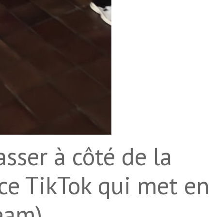
sser à côté de la
ce TikTok qui met en
eam).