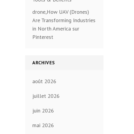
drone,How UAV (Drones)
Are Transforming Industries
in North America sur
Pinterest
ARCHIVES
août 2026
juillet 2026
juin 2026
mai 2026