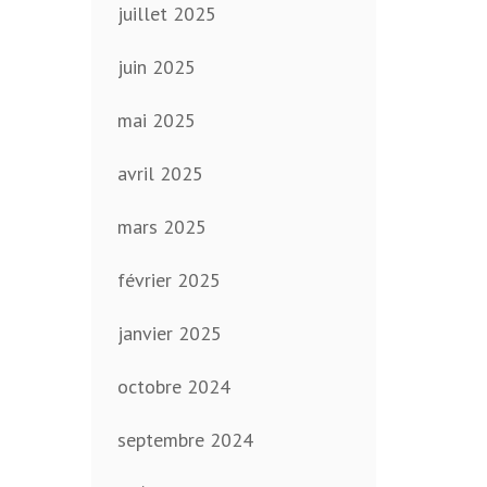
juillet 2025
juin 2025
mai 2025
avril 2025
mars 2025
février 2025
janvier 2025
octobre 2024
septembre 2024