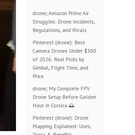
drone; Amazon Prime Air
Struggles: Drone Incidents,
Regulations, and Rivals
Pinterest (drone): Best
Camera Drones Under $300
of 2026: Real Picks by
Gimbal, Flight Time, and
Price
drone; My Complete FPV
Drone Setup Before Golden
Hour in Corsica 🌅
Pinterest (drone): Drone
Mapping Explained: Uses,
Tools & Benefits