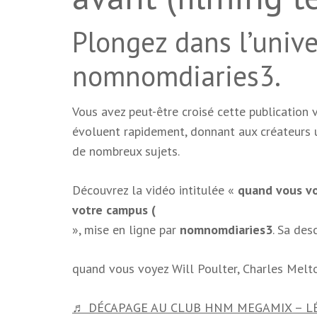
Plongez dans l’unive
nomnomdiaries3.
Vous avez peut-être croisé cette publication 
évoluent rapidement, donnant aux créateurs 
de nombreux sujets.
Découvrez la vidéo intitulée «
quand vous vo
votre campus (
», mise en ligne par
nomnomdiaries3
. Sa des
quand vous voyez Will Poulter, Charles Melt
♬ DÉCAPAGE AU CLUB HNM MEGAMIX – L