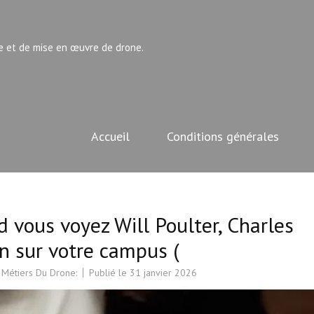
e et de mise en œuvre de drone.
Accueil
Conditions générales
d vous voyez Will Poulter, Charles
n sur votre campus (
 Métiers Du Drone:
Publié le
31 janvier 2026