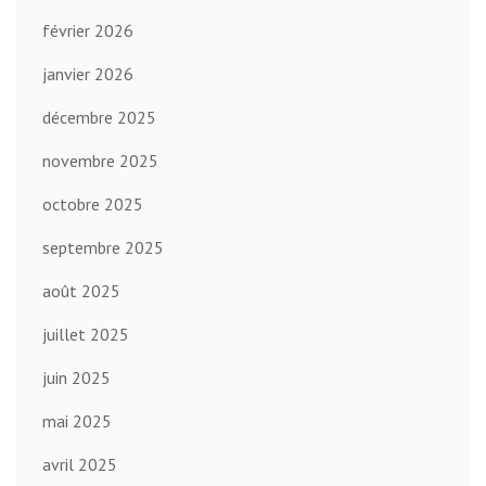
février 2026
janvier 2026
décembre 2025
novembre 2025
octobre 2025
septembre 2025
août 2025
juillet 2025
juin 2025
mai 2025
avril 2025