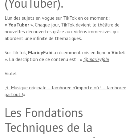
(YouTuber).
L’un des sujets en vogue sur TikTok en ce moment :
« YouTuber »
. Chaque jour, TikTok devient le théâtre de
nouvelles découvertes grâce aux vidéos immersives qui
abordent une infinité de thématiques.
Sur TikTok,
MarieyFabi
a récemment mis en ligne «
Violet
». La description de ce contenu est :
«
@marieyfabi
Violet
♬ Musique originale – Jamboree n’importe où ! – Jamboree
partout !
».
Les Fondations
Techniques de la