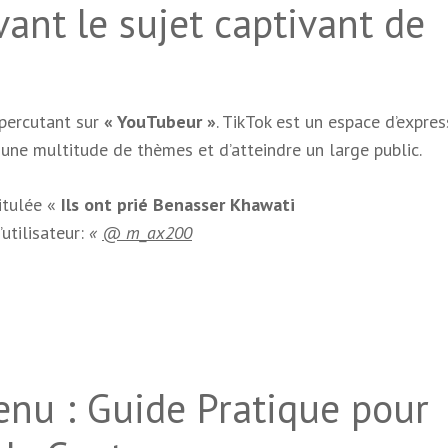
ant le sujet captivant de
 percutant sur
« YouTubeur »
. TikTok est un espace d’expre
une multitude de thèmes et d’atteindre un large public.
itulée «
Ils ont prié Benasser Khawati
’utilisateur:
«
@ m_ax200
enu : Guide Pratique pour