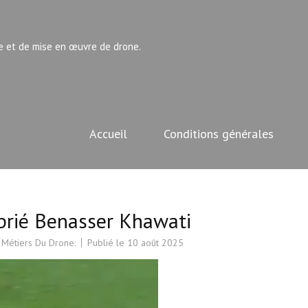
e et de mise en œuvre de drone.
Accueil
Conditions générales
 prié Benasser Khawati
 Métiers Du Drone:
Publié le
10 août 2025