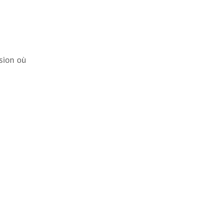
ssion où