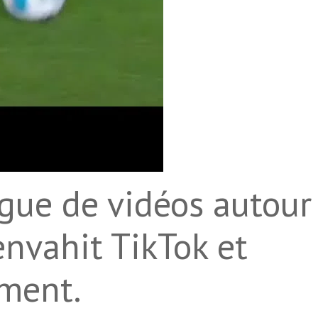
gue de vidéos autour
envahit TikTok et
ement.