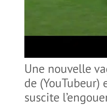
Une nouvelle va
de (YouTubeur) 
suscite l’engou