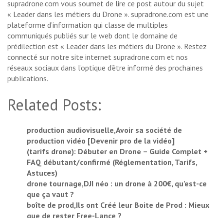
supradrone.com vous soumet de lire ce post autour du sujet
« Leader dans les métiers du Drone ». supradrone.com est une
plateforme d’information qui classe de multiples
communiqués publiés sur le web dont le domaine de
prédilection est « Leader dans les métiers du Drone ». Restez
connecté sur notre site internet supradrone.com et nos
réseaux sociaux dans l’optique d’être informé des prochaines
publications.
Related Posts:
production audiovisuelle,Avoir sa société de
production vidéo [Devenir pro de la vidéo]
(tarifs drone): Débuter en Drone – Guide Complet +
FAQ débutant/confirmé (Réglementation, Tarifs,
Astuces)
drone tournage,DJI néo : un drone à 200€, qu’est-ce
que ça vaut ?
boîte de prod,Ils ont Créé leur Boite de Prod : Mieux
que de rester Free-Lance ?