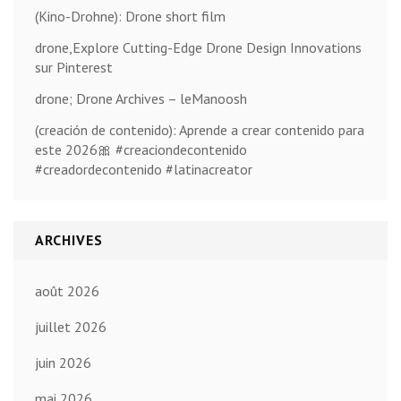
(Kino-Drohne): Drone short film
drone,Explore Cutting-Edge Drone Design Innovations
sur Pinterest
drone; Drone Archives – leManoosh
(creación de contenido): Aprende a crear contenido para
este 2026🎀 #creaciondecontenido
#creadordecontenido #latinacreator
ARCHIVES
août 2026
juillet 2026
juin 2026
mai 2026