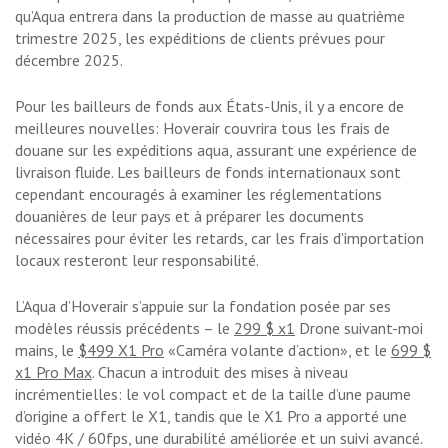
qu’Aqua entrera dans la production de masse au quatrième
trimestre 2025, les expéditions de clients prévues pour
décembre 2025.
Pour les bailleurs de fonds aux États-Unis, il y a encore de
meilleures nouvelles: Hoverair couvrira tous les frais de
douane sur les expéditions aqua, assurant une expérience de
livraison fluide. Les bailleurs de fonds internationaux sont
cependant encouragés à examiner les réglementations
douanières de leur pays et à préparer les documents
nécessaires pour éviter les retards, car les frais d’importation
locaux resteront leur responsabilité.
L’Aqua d’Hoverair s’appuie sur la fondation posée par ses
modèles réussis précédents – le
299 $ x1
Drone suivant-moi
mains, le
$499 X1 Pro
«Caméra volante d’action», et le
699 $
x1 Pro Max
. Chacun a introduit des mises à niveau
incrémentielles: le vol compact et de la taille d’une paume
d’origine a offert le X1, tandis que le X1 Pro a apporté une
vidéo 4K / 60fps, une durabilité améliorée et un suivi avancé.