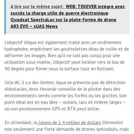
A lire sur le même sujet:
WEB: TEKEVER intègre avec
succès la charge utile de guerre électronique
Quadsat SpectraLoc sur la plate-forme de drone
AR3 EVO – sUAS News
L’objectif d’Aqua est également traité avec un revêtement
hydrophobe, empêchant les gouttelettes d’eau de coller et de
déformer les images. Bien qu’il ne soit pas conçu pour une
utilisation sous-marine, l’objectif peut incliner vers le bas de
90 degrés pour filmer sous la surface tout en flottant.
Cela dit, il y a des limites: Aqua ne présente pas de détection
d’obstacles, donc Hoverair conseille de le piloter dans des
environnements serrés comme les forêts ou les grottes. Son
point idéal est en eau libre – océans, lacs et rivières larges –
où son positionnement GPS et RTK peut briller.
En attendant, le
Jalons de 1,4 million de dollars
Démontre
non seulement une forte demande de drones spécialisés, mais