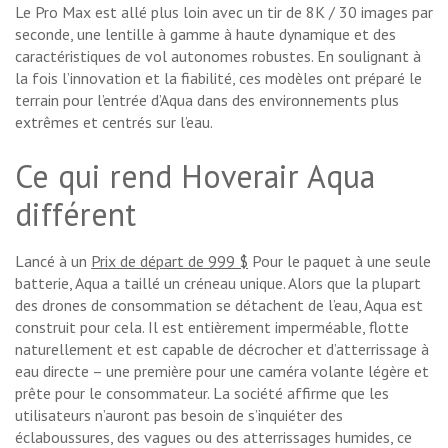
Le Pro Max est allé plus loin avec un tir de 8K / 30 images par
seconde, une lentille à gamme à haute dynamique et des
caractéristiques de vol autonomes robustes. En soulignant à
la fois l’innovation et la fiabilité, ces modèles ont préparé le
terrain pour l’entrée d’Aqua dans des environnements plus
extrêmes et centrés sur l’eau.
Ce qui rend Hoverair Aqua
différent
Lancé à un
Prix ​​de départ de 999 $
Pour le paquet à une seule
batterie, Aqua a taillé un créneau unique. Alors que la plupart
des drones de consommation se détachent de l’eau, Aqua est
construit pour cela. Il est entièrement imperméable, flotte
naturellement et est capable de décrocher et d’atterrissage à
eau directe – une première pour une caméra volante légère et
prête pour le consommateur. La société affirme que les
utilisateurs n’auront pas besoin de s’inquiéter des
éclaboussures, des vagues ou des atterrissages humides, ce