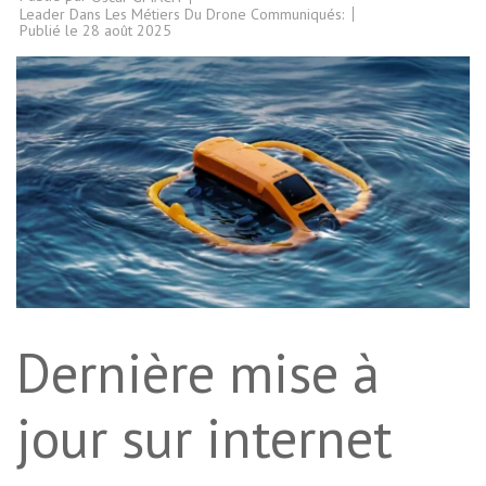
Leader Dans Les Métiers Du Drone Communiqués:
Publié le
28 août 2025
Dernière mise à
jour sur internet