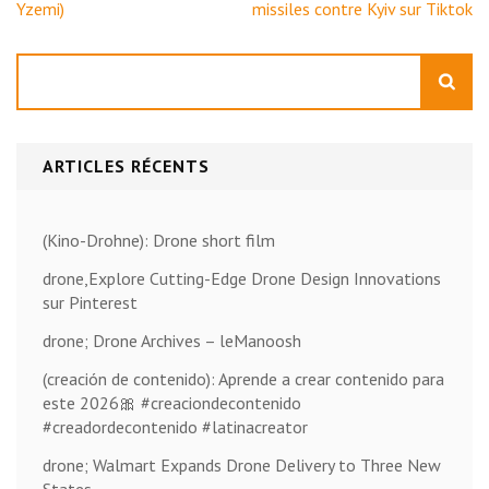
Yzemi)
missiles contre Kyiv sur Tiktok
Rechercher
ARTICLES RÉCENTS
(Kino-Drohne): Drone short film
drone,Explore Cutting-Edge Drone Design Innovations
sur Pinterest
drone; Drone Archives – leManoosh
(creación de contenido): Aprende a crear contenido para
este 2026🎀 #creaciondecontenido
#creadordecontenido #latinacreator
drone; Walmart Expands Drone Delivery to Three New
States