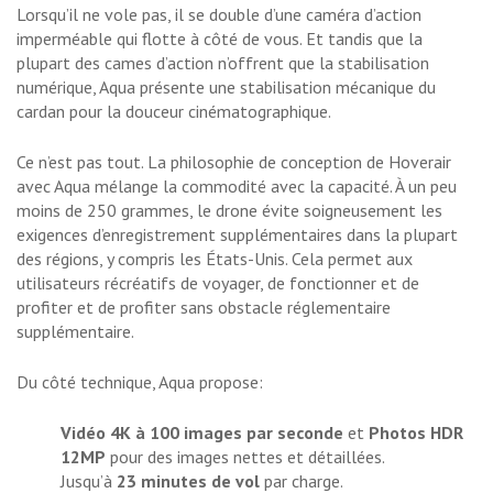
Lorsqu’il ne vole pas, il se double d’une caméra d’action
imperméable qui flotte à côté de vous. Et tandis que la
plupart des cames d’action n’offrent que la stabilisation
numérique, Aqua présente une stabilisation mécanique du
cardan pour la douceur cinématographique.
Ce n’est pas tout. La philosophie de conception de Hoverair
avec Aqua mélange la commodité avec la capacité. À un peu
moins de 250 grammes, le drone évite soigneusement les
exigences d’enregistrement supplémentaires dans la plupart
des régions, y compris les États-Unis. Cela permet aux
utilisateurs récréatifs de voyager, de fonctionner et de
profiter et de profiter sans obstacle réglementaire
supplémentaire.
Du côté technique, Aqua propose:
Vidéo 4K à 100 images par seconde
et
Photos HDR
12MP
pour des images nettes et détaillées.
Jusqu’à
23 minutes de vol
par charge.