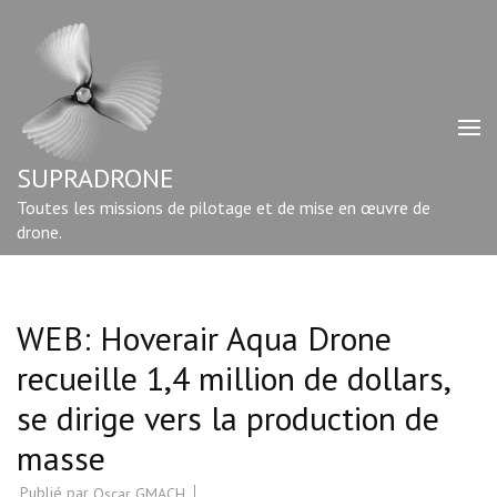
Aller
au
contenu
(Pressez
Entrée)
SUPRADRONE
Toutes les missions de pilotage et de mise en œuvre de
drone.
WEB: Hoverair Aqua Drone
recueille 1,4 million de dollars,
se dirige vers la production de
masse
Publié par
Oscar GMACH