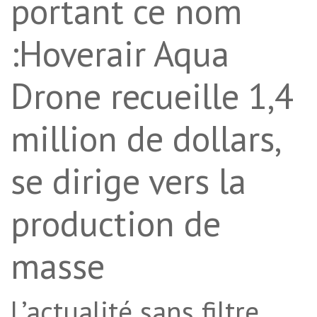
portant ce nom
:Hoverair Aqua
Drone recueille 1,4
million de dollars,
se dirige vers la
production de
masse
L’actualité sans filtre