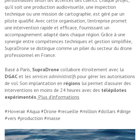
personnalisés selon les attentes des clients. Chaque projet,
qu’il soit une production audiovisuelle, une inspection
technique ou une mission de cartographie, est géré par un
pilote qualifié. Avec cette organisation, l’entreprise promet
une intervention rapide et efficace, fournissant un
accompagnement adapté dans chaque région. Grâce à une
synergie entre compétences techniques et gestion simplifiée,
SupraDrone se distingue comme un pilier du secteur du drone
professionnel en France.
Basé à Paris,
SupraDrone
collabore étroitement avec la
DGAC
et les
services administratifs
pour gérer les autorisations
de vol. Son implantation en
régions
lui permet d’assurer des
interventions en moins de 24 heures avec des
télépilotes
expérimentés
.
Plus d’informations
#Hoverair #Aqua #Drone #recueille #million #dollars #dirige
#vers #production #masse