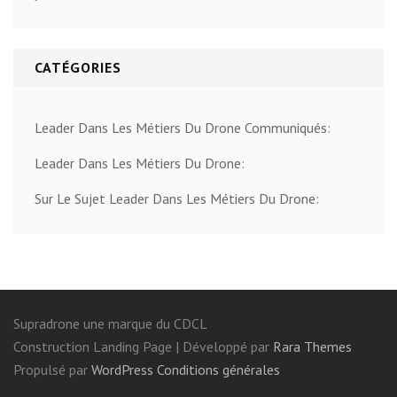
CATÉGORIES
Leader Dans Les Métiers Du Drone Communiqués:
Leader Dans Les Métiers Du Drone:
Sur Le Sujet Leader Dans Les Métiers Du Drone:
Supradrone une marque du CDCL
Construction Landing Page | Développé par
Rara Themes
Propulsé par
WordPress
Conditions générales