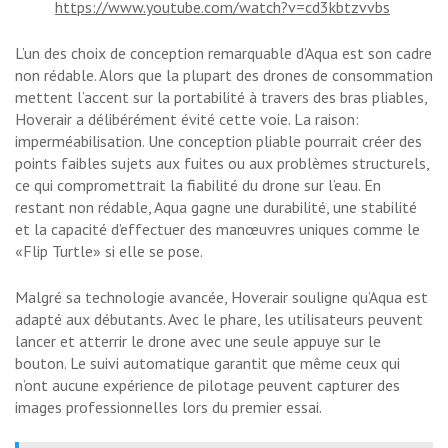
https://www.youtube.com/watch?v=cd3kbtzvvbs
L’un des choix de conception remarquable d’Aqua est son cadre
non rédable. Alors que la plupart des drones de consommation
mettent l’accent sur la portabilité à travers des bras pliables,
Hoverair a délibérément évité cette voie. La raison:
imperméabilisation. Une conception pliable pourrait créer des
points faibles sujets aux fuites ou aux problèmes structurels,
ce qui compromettrait la fiabilité du drone sur l’eau. En
restant non rédable, Aqua gagne une durabilité, une stabilité
et la capacité d’effectuer des manœuvres uniques comme le
«Flip Turtle» si elle se pose.
Malgré sa technologie avancée, Hoverair souligne qu’Aqua est
adapté aux débutants. Avec le phare, les utilisateurs peuvent
lancer et atterrir le drone avec une seule appuye sur le
bouton. Le suivi automatique garantit que même ceux qui
n’ont aucune expérience de pilotage peuvent capturer des
images professionnelles lors du premier essai.