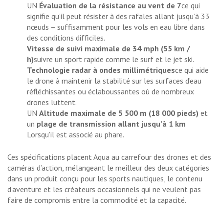
UN
Évaluation de la résistance au vent de 7
ce qui
signifie qu’il peut résister à des rafales allant jusqu’à 33
nœuds – suffisamment pour les vols en eau libre dans
des conditions difficiles.
Vitesse de suivi maximale de 34 mph (55 km /
h)
suivre un sport rapide comme le surf et le jet ski.
Technologie radar à ondes millimétriques
ce qui aide
le drone à maintenir la stabilité sur les surfaces d’eau
réfléchissantes ou éclaboussantes où de nombreux
drones luttent.
UN
Altitude maximale de 5 500 m (18 000 pieds)
et
un
plage de transmission allant jusqu’à 1 km
Lorsqu’il est associé au phare.
Ces spécifications placent Aqua au carrefour des drones et des
caméras d’action, mélangeant le meilleur des deux catégories
dans un produit conçu pour les sports nautiques, le contenu
d’aventure et les créateurs occasionnels qui ne veulent pas
faire de compromis entre la commodité et la capacité.