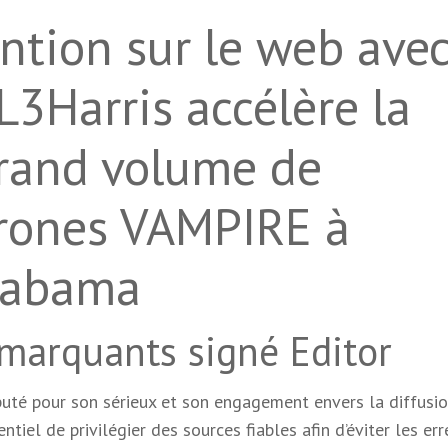
ntion sur le web ave
:L3Harris accélère la
rand volume de
drones VAMPIRE à
Alabama
 marquants signé Editor
éputé pour son sérieux et son engagement envers la diffusi
entiel de privilégier des sources fiables afin d’éviter les err