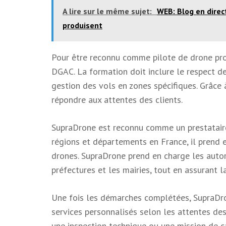
A lire sur le même sujet:
WEB: Blog en direct
produisent
Pour être reconnu comme pilote de drone prof
DGAC. La formation doit inclure le respect de
gestion des vols en zones spécifiques. Grâce
répondre aux attentes des clients.
SupraDrone est reconnu comme un prestataire 
régions et départements en France, il prend e
drones. SupraDrone prend en charge les autor
préfectures et les mairies, tout en assurant 
Une fois les démarches complétées, SupraDro
services personnalisés selon les attentes des 
une inspection technique ou une mission de ca