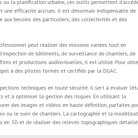
 ou la planification urbaine, ces outils permettent d’accéd
 une efficacité accrues. Il est désormais indispensable de 
 aux besoins des particuliers, des collectivités et des
ofessionnel peut réaliser des missions variées tout en
d’inspection de bâtiments, de surveillance de chantiers, de
ilms et productions audiovisuelles, il est utilisé. Pour obte
appel à des pilotes formés et certifiés par la DGAC.
pections techniques en toute sécurité. Il sert à évaluer l’ét
ts et à optimiser la gestion des risques. En utilisant la
turer des images et vidéos en haute définition, parfaites po
s ou le suivi de chantiers. La cartographie et la modélisa
es en 3D et de réaliser des relevés topographiques détaillé