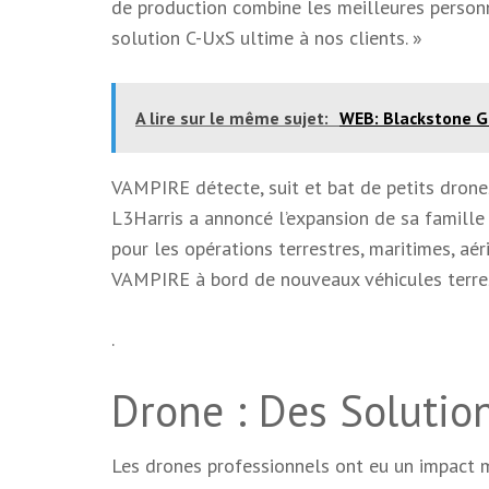
de production combine les meilleures personne
solution C-UxS ultime à nos clients. »
A lire sur le même sujet:
WEB: Blackstone Gr
VAMPIRE détecte, suit et bat de petits dron
L3Harris a annoncé l’expansion de sa famille
pour les opérations terrestres, maritimes, aér
VAMPIRE à bord de nouveaux véhicules terre
.
Drone : Des Solutio
Les drones professionnels ont eu un impact ma