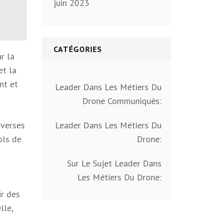
juin 2023
CATÉGORIES
r la
et la
nt et
Leader Dans Les Métiers Du
Drone Communiqués:
iverses
Leader Dans Les Métiers Du
ols de
Drone:
Sur Le Sujet Leader Dans
Les Métiers Du Drone:
ir des
lle,