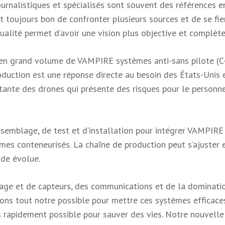
journalistiques et spécialisés sont souvent des références e
st toujours bon de confronter plusieurs sources et de se fie
alité permet d’avoir une vision plus objective et complète
 en grand volume de VAMPIRE systèmes anti-sans pilote (C
oduction est une réponse directe au besoin des États-Unis 
stante des drones qui présente des risques pour le personne
ssemblage, de test et d’installation pour intégrer VAMPIRE
mes conteneurisés. La chaîne de production peut s’ajuster 
de évolue.
lage et de capteurs, des communications et de la dominati
sons tout notre possible pour mettre ces systèmes efficace
 rapidement possible pour sauver des vies. Notre nouvelle