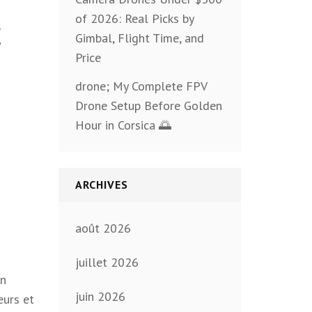
c
of 2026: Real Picks by
Gimbal, Flight Time, and
Price
drone; My Complete FPV
Drone Setup Before Golden
Hour in Corsica 🌅
ARCHIVES
août 2026
juillet 2026
on
juin 2026
eurs et