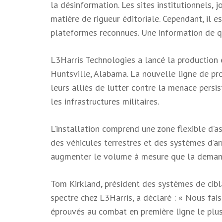
la désinformation. Les sites institutionnels, 
matière de rigueur éditoriale. Cependant, il e
plateformes reconnues. Une information de qu
L3Harris Technologies a lancé la production
Huntsville, Alabama. La nouvelle ligne de pr
leurs alliés de lutter contre la menace persi
les infrastructures militaires.
L’installation comprend une zone flexible d’a
des véhicules terrestres et des systèmes d’ar
augmenter le volume à mesure que la deman
Tom Kirkland, président des systèmes de cib
spectre chez L3Harris, a déclaré : « Nous fai
éprouvés au combat en première ligne le plus