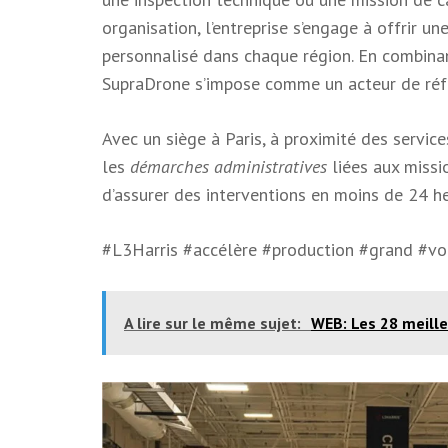
organisation, l’entreprise s’engage à offrir u
personnalisé dans chaque région. En combina
SupraDrone s’impose comme un acteur de réfé
Avec un siège à Paris, à proximité des service
les
démarches administratives
liées aux missi
d’assurer des interventions en moins de 24 he
#L3Harris #accélère #production #grand #
A lire sur le même sujet:
WEB: Les 28 meille