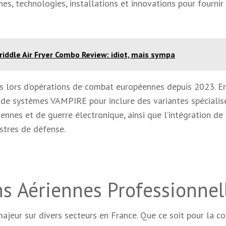
s, technologies, installations et innovations pour fournir 
iddle Air Fryer Combo Review: idiot, mais sympa
es lors d’opérations de combat européennes depuis 2023. E
 de systèmes VAMPIRE pour inclure des variantes spécialis
iennes et de guerre électronique, ainsi que l’intégration de
stres de défense.
ns Aériennes Professionnel
jeur sur divers secteurs en France. Que ce soit pour la co