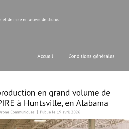
e et de mise en œuvre de drone.
Accueil
Conditions générales
production en grand volume de
IRE à Huntsville, en Alabama
 Drone Communiqués:
Publié le
19 avril 2026