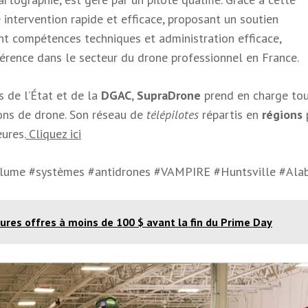
ne intervention rapide et efficace, proposant un soutien
nt compétences techniques et administration efficace,
rence dans le secteur du drone professionnel en France.
s de l’État et de la
DGAC
,
SupraDrone
prend en charge to
ons de drone. Son réseau de
télépilotes
répartis en
régions
ures.
Cliquez ici
volume #systèmes #antidrones #VAMPIRE #Huntsville #Al
ures offres à moins de 100 $ avant la fin du Prime Day