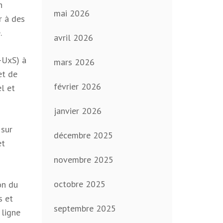
n
mai 2026
r à des
.
avril 2026
-UxS) à
mars 2026
et de
février 2026
l et
janvier 2026
 sur
décembre 2025
et
novembre 2025
octobre 2025
on du
s et
septembre 2025
 ligne