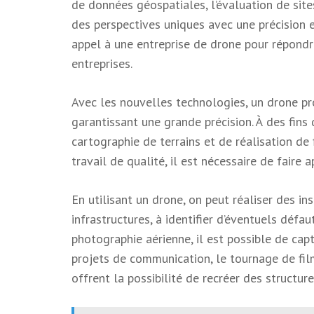
de données géospatiales, l’évaluation de sites
des perspectives uniques avec une précision et
appel à une entreprise de drone pour répondre
entreprises.
Avec les nouvelles technologies, un drone pr
garantissant une grande précision. À des fins 
cartographie de terrains et de réalisation de f
travail de qualité, il est nécessaire de faire 
En utilisant un drone, on peut réaliser des ins
infrastructures, à identifier d’éventuels défau
photographie aérienne, il est possible de cap
projets de communication, le tournage de film
offrent la possibilité de recréer des structur