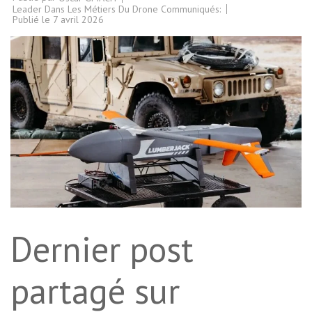
Leader Dans Les Métiers Du Drone Communiqués:
Publié le
7 avril 2026
Dernier post
partagé sur