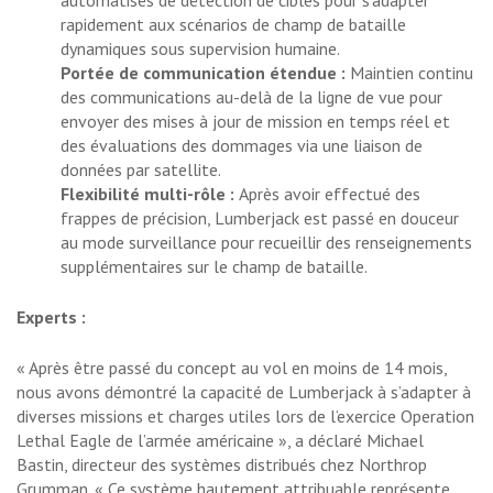
rapidement aux scénarios de champ de bataille
dynamiques sous supervision humaine.
Portée de communication étendue :
Maintien continu
des communications au-delà de la ligne de vue pour
envoyer des mises à jour de mission en temps réel et
des évaluations des dommages via une liaison de
données par satellite.
Flexibilité multi-rôle :
Après avoir effectué des
frappes de précision, Lumberjack est passé en douceur
au mode surveillance pour recueillir des renseignements
supplémentaires sur le champ de bataille.
Experts :
« Après être passé du concept au vol en moins de 14 mois,
nous avons démontré la capacité de Lumberjack à s’adapter à
diverses missions et charges utiles lors de l’exercice Operation
Lethal Eagle de l’armée américaine », a déclaré Michael
Bastin, directeur des systèmes distribués chez Northrop
Grumman. « Ce système hautement attribuable représente