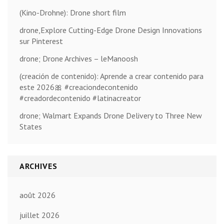
(Kino-Drohne): Drone short film
drone,Explore Cutting-Edge Drone Design Innovations
sur Pinterest
drone; Drone Archives – leManoosh
(creación de contenido): Aprende a crear contenido para
este 2026🎀 #creaciondecontenido
#creadordecontenido #latinacreator
drone; Walmart Expands Drone Delivery to Three New
States
ARCHIVES
août 2026
juillet 2026