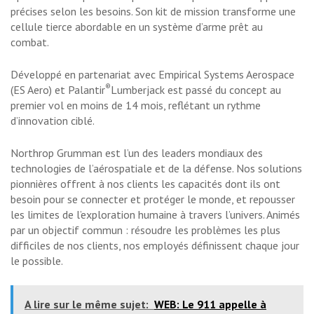
précises selon les besoins. Son kit de mission transforme une
cellule tierce abordable en un système d’arme prêt au
combat.
Développé en partenariat avec Empirical Systems Aerospace
®
(ES Aero) et Palantir
Lumberjack est passé du concept au
premier vol en moins de 14 mois, reflétant un rythme
d’innovation ciblé.
Northrop Grumman est l’un des leaders mondiaux des
technologies de l’aérospatiale et de la défense. Nos solutions
pionnières offrent à nos clients les capacités dont ils ont
besoin pour se connecter et protéger le monde, et repousser
les limites de l’exploration humaine à travers l’univers. Animés
par un objectif commun : résoudre les problèmes les plus
difficiles de nos clients, nos employés définissent chaque jour
le possible.
A lire sur le même sujet:
WEB: Le 911 appelle à