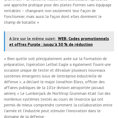
une approche pratique pour des plates-formes sans équipage
rentables – changeant non seulement leur façon de
fonctionner, mais aussi la façon dont elles dominent le
champ de bataille. »
A lire sur le même sujet:
WEB: Codes promotionnels
et offres Purple : jusqu’à 30 % de réduction
« Bien qu’elle soit principalement axée sur la formation de
préparation, l’opération Lethal Eagle a également fourni une
occasion unique de tester et d’évaluer plusieurs nouveaux
systèmes émergents issus de l’entreprise industrielle de
défense », a déclaré le major Jonathon Bless, officier des
affaires publiques de la 101e division aéroportée (assaut
aérien). « Le Lumberjack de Northrop Grumman était l’un des
nombreux systèmes testés au cours de l’exercice qui ont
permis de mieux comprendre comment la collaboration entre
l’armée et l’industrie peut stimuler l’innovation dans le
domaine de la défense.