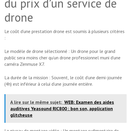
du prix d’un service de
drone
Le coût d’une prestation drone est soumis à plusieurs critères
:
Le modèle de drone sélectionné : Un drone pour le grand
public sera moins cher qu’un drone professionnel muni d’une
caméra Zenmuse X7.
La durée de la mission : Souvent, le coût d’une demi-journée
(4h) est inférieur à celui d’une journée entière.
A lire sur le même sujet:
WEB: Examen des aides
auditives Yeasound RIC800 : bon son, application
glitcheuse
Le niveau de montage vidéo : Un montage rudimentaire de