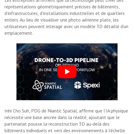
Les entreprises affirment que la technologie peut créer des
représentations géométriquement précises de bâtiments,
d’infrastructures, d’installations industrielles et de quartiers
entiers. Au lieu de visualiser une photo aérienne plate, les
utilisateurs peuvent interagir avec un modèle 3D détaillé d’un
emplacement.
Inhi Cho Suh, PDG de Niantic Spatial, affirme que l’IA physique
nécessite une base ancrée dans la réalité, ajoutant que le
partenariat pousse la reconstruction 3D au-delà des
bâtiments individuels et vers des environnements à l’échelle