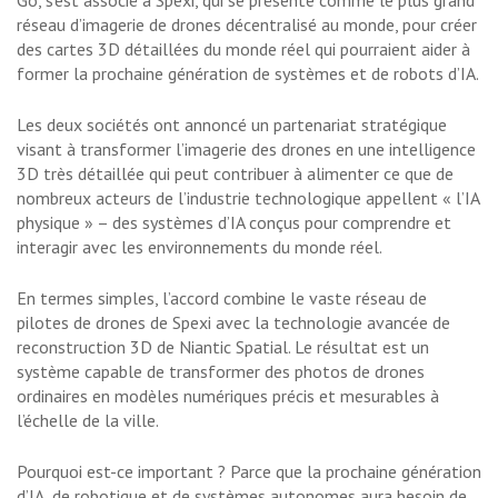
Go, s’est associé à Spexi, qui se présente comme le plus grand
réseau d’imagerie de drones décentralisé au monde, pour créer
des cartes 3D détaillées du monde réel qui pourraient aider à
former la prochaine génération de systèmes et de robots d’IA.
Les deux sociétés ont annoncé un partenariat stratégique
visant à transformer l’imagerie des drones en une intelligence
3D très détaillée qui peut contribuer à alimenter ce que de
nombreux acteurs de l’industrie technologique appellent « l’IA
physique » – des systèmes d’IA conçus pour comprendre et
interagir avec les environnements du monde réel.
En termes simples, l’accord combine le vaste réseau de
pilotes de drones de Spexi avec la technologie avancée de
reconstruction 3D de Niantic Spatial. Le résultat est un
système capable de transformer des photos de drones
ordinaires en modèles numériques précis et mesurables à
l’échelle de la ville.
Pourquoi est-ce important ? Parce que la prochaine génération
d’IA, de robotique et de systèmes autonomes aura besoin de