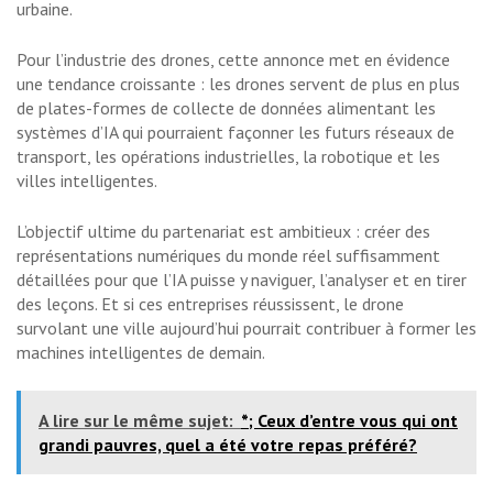
urbaine.
Pour l’industrie des drones, cette annonce met en évidence
une tendance croissante : les drones servent de plus en plus
de plates-formes de collecte de données alimentant les
systèmes d’IA qui pourraient façonner les futurs réseaux de
transport, les opérations industrielles, la robotique et les
villes intelligentes.
L’objectif ultime du partenariat est ambitieux : créer des
représentations numériques du monde réel suffisamment
détaillées pour que l’IA puisse y naviguer, l’analyser et en tirer
des leçons. Et si ces entreprises réussissent, le drone
survolant une ville aujourd’hui pourrait contribuer à former les
machines intelligentes de demain.
A lire sur le même sujet:
*; Ceux d’entre vous qui ont
grandi pauvres, quel a été votre repas préféré?