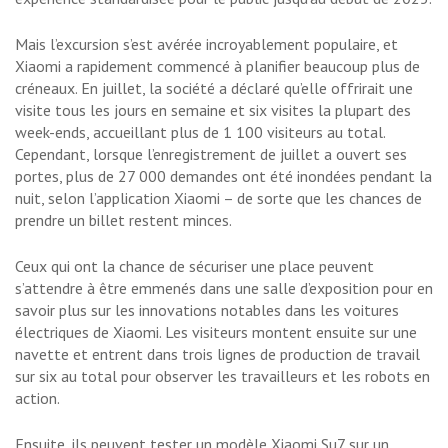
Mais l’excursion s’est avérée incroyablement populaire, et
Xiaomi a rapidement commencé à planifier beaucoup plus de
créneaux. En juillet, la société a déclaré qu’elle offrirait une
visite tous les jours en semaine et six visites la plupart des
week-ends, accueillant plus de 1 100 visiteurs au total.
Cependant, lorsque l’enregistrement de juillet a ouvert ses
portes, plus de 27 000 demandes ont été inondées pendant la
nuit, selon l’application Xiaomi – de sorte que les chances de
prendre un billet restent minces.
Ceux qui ont la chance de sécuriser une place peuvent
s’attendre à être emmenés dans une salle d’exposition pour en
savoir plus sur les innovations notables dans les voitures
électriques de Xiaomi. Les visiteurs montent ensuite sur une
navette et entrent dans trois lignes de production de travail
sur six au total pour observer les travailleurs et les robots en
action.
Ensuite, ils peuvent tester un modèle Xiaomi Su7 sur un