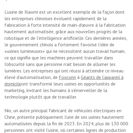
L’usine de Xiaomi est un excellent exemple de la façon dont
les entreprises chinoises évoluent rapidement de la
fabrication à forte intensité de main-d’œuvre à la fabrication
hautement automatisée, grâce aux nouvelles progrès de la
robotique et de l’intelligence artificielle. Ces dernières années,
le gouvernement chinois a fortement favorisé l’idée de
«usines lumineuses» qui ne nécessitent aucun travail humain,
ce qui signifie que les machines peuvent travailler dans
l’obscurité sans que personne n’ait besoin de allumer les
lumières. Les entreprises qui ont réussi à atteindre ce niveau
élevé d’automatisation, de
Foxconn
à
Géants de l’appareil à
domicile
ont transformé leurs usines en opportunités de
marketing, invitant les humains à s’émerveiller de la
technologie plutôt que de travailler.
Nio, un autre principal fabricant de véhicules électriques en
Chine, présente publiquement l’une de ses usines hautement
automatisées depuis la fin de 2023. En 2024, plus de 130 000
personnes ont visité l’usine, où certaines lignes de production