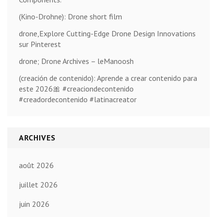
(Kino-Drohne): Drone short film
drone,Explore Cutting-Edge Drone Design Innovations
sur Pinterest
drone; Drone Archives – leManoosh
(creación de contenido): Aprende a crear contenido para
este 2026🎀 #creaciondecontenido
#creadordecontenido #latinacreator
ARCHIVES
août 2026
juillet 2026
juin 2026