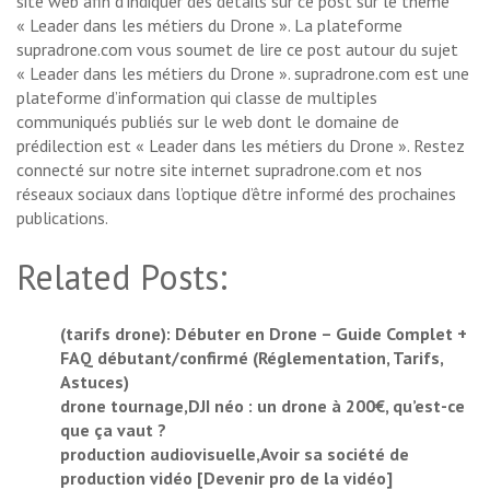
site web afin d’indiquer des détails sur ce post sur le thème
« Leader dans les métiers du Drone ». La plateforme
supradrone.com vous soumet de lire ce post autour du sujet
« Leader dans les métiers du Drone ». supradrone.com est une
plateforme d’information qui classe de multiples
communiqués publiés sur le web dont le domaine de
prédilection est « Leader dans les métiers du Drone ». Restez
connecté sur notre site internet supradrone.com et nos
réseaux sociaux dans l’optique d’être informé des prochaines
publications.
Related Posts:
(tarifs drone): Débuter en Drone – Guide Complet +
FAQ débutant/confirmé (Réglementation, Tarifs,
Astuces)
drone tournage,DJI néo : un drone à 200€, qu’est-ce
que ça vaut ?
production audiovisuelle,Avoir sa société de
production vidéo [Devenir pro de la vidéo]