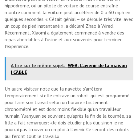
hippodrome, où un pilote de voiture de course entraîné
montre comment la voiture peut accélérer de 0 à 60 mph en
quelques secondes. « C’était génial – se déroule très vite, avec
un coup de pied instantané », a déclaré Zhao à Wired.
Récemment, Xiaomi a également commencé à vendre des
repas abordables à l’usine et aux souvenirs pour terminer
l’expérience.
A lire sur le même sujet:
WEB: L’avenir de la maison
| CÂBLÉ
Un autre visiteur note que la navette s’arrêtera
temporairement si elle entrave un robot, qui est programmé
pour faire son travail selon un horaire strictement
chronométré et est donc moins flexible qu’un travailleur
humain. Yuanyuan se souvient qu’après la fin de la tournée, sa
fille a fait remarquer: «Je dois étudier plus dur, sinon je ne
pourrai pas trouver un emploi à l’avenir. Ce seront des robots
qui feront tout le travail.»