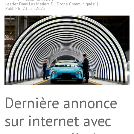
Leader Dans Les Métiers Du Drone Communiqués:
Publié le
23 juin 2025
Dernière annonce
sur internet avec