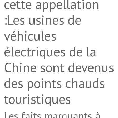
cette appellation
:Les usines de
véhicules
électriques de la
Chine sont devenus
des points chauds
touristiques
Les faits marquants à