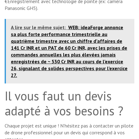
€Enregistrement avec technologie de pointe (ex: caméra
Panasonic GH5).
A lire sur le même sujet:
WEB: ideaForge annonce
sa plus forte performance trimestrielle au
quatrième trimestre avec un chiffre d’affaires de
141 Cr INR et un PAT de 60 Cr INR, avec les prises de
commandes annuelles les plus élevées jamais
enregistrées de ~ 530 Cr INR au cours de l’exercice
26, signalant de solides perspectives pour l’exercice
27.
Il vous faut un devis
adapté à vos besoins ?
Chaque projet est unique ! N’hésitez pas à contacter un pilote
de drone professionnel pour un devis qui correspond à vos