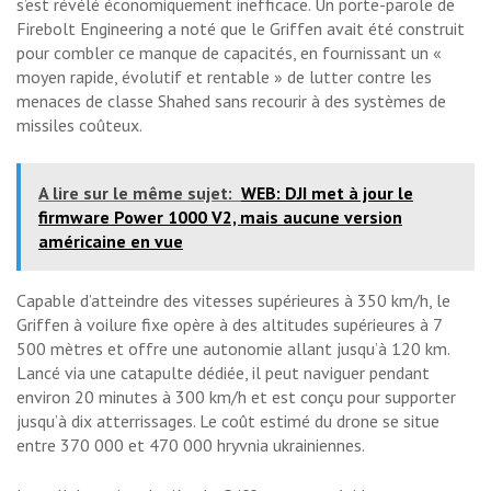
s’est révélé économiquement inefficace. Un porte-parole de
Firebolt Engineering a noté que le Griffen avait été construit
pour combler ce manque de capacités, en fournissant un «
moyen rapide, évolutif et rentable » de lutter contre les
menaces de classe Shahed sans recourir à des systèmes de
missiles coûteux.
A lire sur le même sujet:
WEB: DJI met à jour le
firmware Power 1000 V2, mais aucune version
américaine en vue
Capable d’atteindre des vitesses supérieures à 350 km/h, le
Griffen à voilure fixe opère à des altitudes supérieures à 7
500 mètres et offre une autonomie allant jusqu’à 120 km.
Lancé via une catapulte dédiée, il peut naviguer pendant
environ 20 minutes à 300 km/h et est conçu pour supporter
jusqu’à dix atterrissages. Le coût estimé du drone se situe
entre 370 000 et 470 000 hryvnia ukrainiennes.