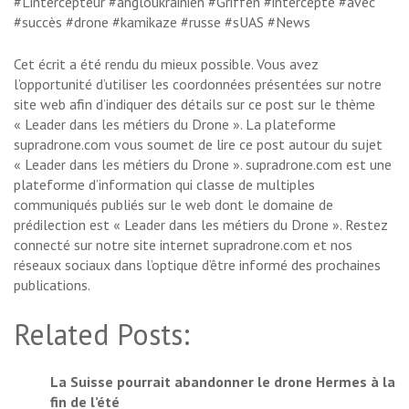
#Lintercepteur #angloukrainien #Griffen #intercepte #avec
#succès #drone #kamikaze #russe #sUAS #News
Cet écrit a été rendu du mieux possible. Vous avez
l’opportunité d’utiliser les coordonnées présentées sur notre
site web afin d’indiquer des détails sur ce post sur le thème
« Leader dans les métiers du Drone ». La plateforme
supradrone.com vous soumet de lire ce post autour du sujet
« Leader dans les métiers du Drone ». supradrone.com est une
plateforme d’information qui classe de multiples
communiqués publiés sur le web dont le domaine de
prédilection est « Leader dans les métiers du Drone ». Restez
connecté sur notre site internet supradrone.com et nos
réseaux sociaux dans l’optique d’être informé des prochaines
publications.
Related Posts:
La Suisse pourrait abandonner le drone Hermes à la
fin de l’été