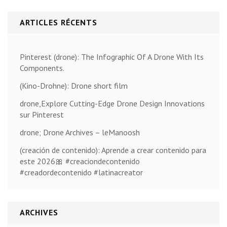
ARTICLES RÉCENTS
Pinterest (drone): The Infographic Of A Drone With Its
Components.
(Kino-Drohne): Drone short film
drone,Explore Cutting-Edge Drone Design Innovations
sur Pinterest
drone; Drone Archives – leManoosh
(creación de contenido): Aprende a crear contenido para
este 2026🎀 #creaciondecontenido
#creadordecontenido #latinacreator
ARCHIVES