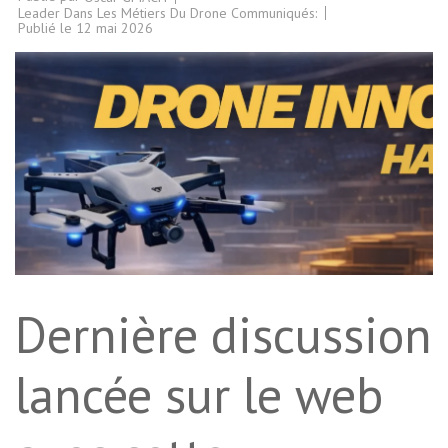
Leader Dans Les Métiers Du Drone Communiqués:
Publié le
12 mai 2026
Dernière discussion
lancée sur le web