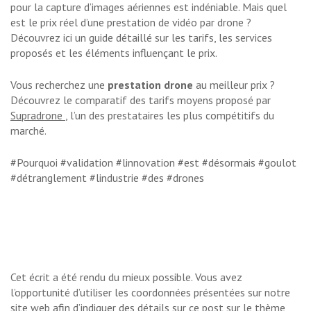
pour la capture d’images aériennes est indéniable. Mais quel
est le prix réel d’une prestation de vidéo par drone ?
Découvrez ici un guide détaillé sur les tarifs, les services
proposés et les éléments influençant le prix.
Vous recherchez une
prestation drone
au meilleur prix ?
Découvrez le comparatif des tarifs moyens proposé par
Supradrone
, l’un des prestataires les plus compétitifs du
marché.
#Pourquoi #validation #linnovation #est #désormais #goulot
#détranglement #lindustrie #des #drones
Cet écrit a été rendu du mieux possible. Vous avez
l’opportunité d’utiliser les coordonnées présentées sur notre
site web afin d’indiquer des détails sur ce post sur le thème