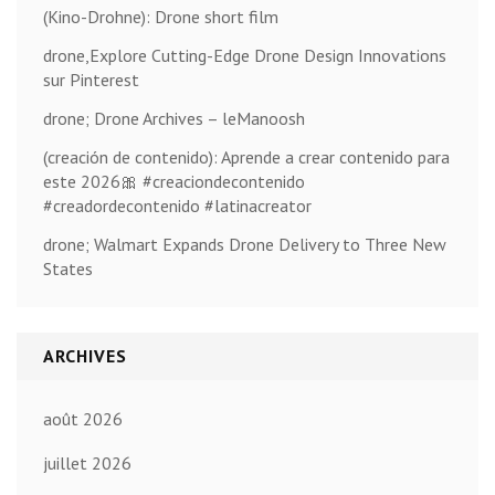
(Kino-Drohne): Drone short film
drone,Explore Cutting-Edge Drone Design Innovations
sur Pinterest
drone; Drone Archives – leManoosh
(creación de contenido): Aprende a crear contenido para
este 2026🎀 #creaciondecontenido
#creadordecontenido #latinacreator
drone; Walmart Expands Drone Delivery to Three New
States
ARCHIVES
août 2026
juillet 2026