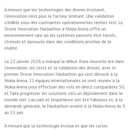
À mesure que les technologies des drones évoluent,
l’innovation n’est plus le facteur limitant. Une validation
crédible sous des contraintes opérationnelles réelles l’est. Le
Drone Innovation Hackathon à Nokia Arena offre un
environnement rare où les systèmes peuvent être testés,
stressés et éprouvés dans des conditions proches de la
réalité.
Le 22 janvier 2026 a marqué le début d’une nouvelle ère dans
l’innovation, les tests et la validation des drones, avec le
premier Drone Innovation Hackathon qui s’est déroulé à la
Nokia Arena. 22 équipes internationales se sont réunies à la
Nokia Arena pour effectuer des vols en direct compatibles 5G
et faire progresser les solutions vers un déploiement dans le
monde réel. L’accueil et l’expérience ont été fabuleux et, à la
demande générale, le Hackathon revient à la Nokia Arena du 9
au 11 juin.
À mesure que la technologie évolue et que les cycles