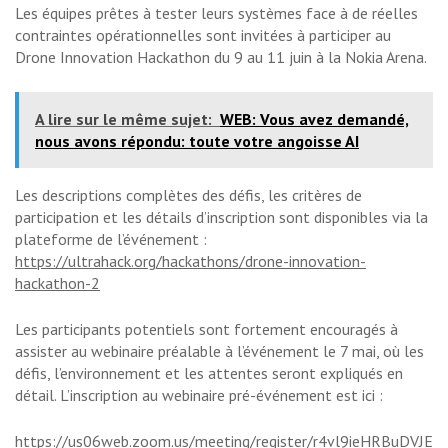
Les équipes prêtes à tester leurs systèmes face à de réelles
contraintes opérationnelles sont invitées à participer au
Drone Innovation Hackathon du 9 au 11 juin à la Nokia Arena.
A lire sur le même sujet:
WEB: Vous avez demandé,
nous avons répondu: toute votre angoisse AI
Les descriptions complètes des défis, les critères de
participation et les détails d’inscription sont disponibles via la
plateforme de l’événement :
https://ultrahack.org/hackathons/drone-innovation-
hackathon-2
Les participants potentiels sont fortement encouragés à
assister au webinaire préalable à l’événement le 7 mai, où les
défis, l’environnement et les attentes seront expliqués en
détail. L’inscription au webinaire pré-événement est ici :
https://us06web.zoom.us/meeting/register/r4vl9ieHRBuDVJEDy