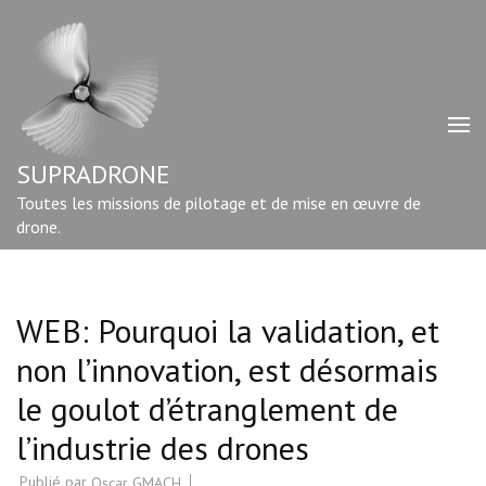
Aller
au
contenu
(Pressez
Entrée)
SUPRADRONE
Toutes les missions de pilotage et de mise en œuvre de
drone.
WEB: Pourquoi la validation, et
non l’innovation, est désormais
le goulot d’étranglement de
l’industrie des drones
Publié par
Oscar GMACH