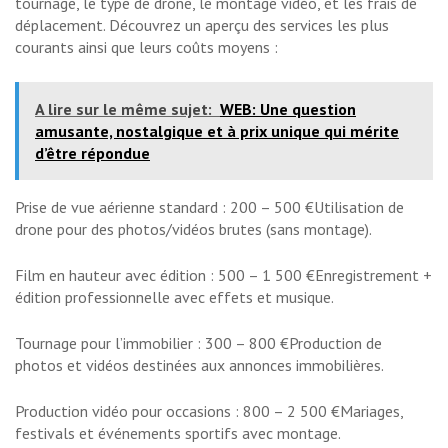
tournage, le type de drone, le montage vidéo, et les frais de
déplacement. Découvrez un aperçu des services les plus
courants ainsi que leurs coûts moyens :
A lire sur le même sujet:
WEB: Une question
amusante, nostalgique et à prix unique qui mérite
d’être répondue
Prise de vue aérienne standard : 200 – 500 €Utilisation de
drone pour des photos/vidéos brutes (sans montage).
Film en hauteur avec édition : 500 – 1 500 €Enregistrement +
édition professionnelle avec effets et musique.
Tournage pour l’immobilier : 300 – 800 €Production de
photos et vidéos destinées aux annonces immobilières.
Production vidéo pour occasions : 800 – 2 500 €Mariages,
festivals et événements sportifs avec montage.