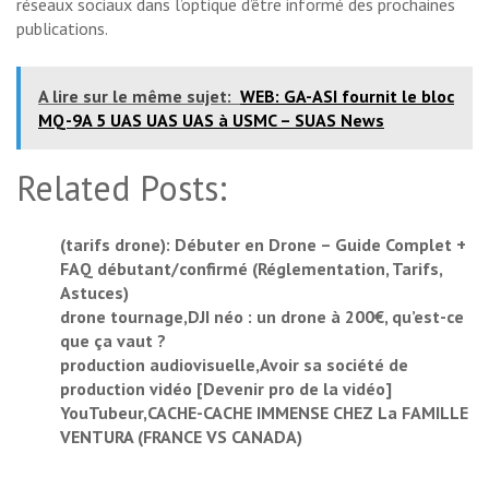
réseaux sociaux dans l’optique d’être informé des prochaines
publications.
A lire sur le même sujet:
WEB: GA-ASI fournit le bloc
MQ-9A 5 UAS UAS UAS à USMC – SUAS News
Related Posts:
(tarifs drone): Débuter en Drone – Guide Complet +
FAQ débutant/confirmé (Réglementation, Tarifs,
Astuces)
drone tournage,DJI néo : un drone à 200€, qu’est-ce
que ça vaut ?
production audiovisuelle,Avoir sa société de
production vidéo [Devenir pro de la vidéo]
YouTubeur,CACHE-CACHE IMMENSE CHEZ La FAMILLE
VENTURA (FRANCE VS CANADA)