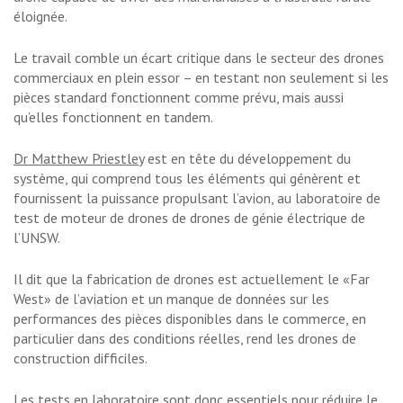
éloignée.
Le travail comble un écart critique dans le secteur des drones
commerciaux en plein essor – en testant non seulement si les
pièces standard fonctionnent comme prévu, mais aussi
qu’elles fonctionnent en tandem.
Dr Matthew Priestley
est en tête du développement du
système, qui comprend tous les éléments qui génèrent et
fournissent la puissance propulsant l’avion, au laboratoire de
test de moteur de drones de drones de génie électrique de
l’UNSW.
Il dit que la fabrication de drones est actuellement le «Far
West» de l’aviation et un manque de données sur les
performances des pièces disponibles dans le commerce, en
particulier dans des conditions réelles, rend les drones de
construction difficiles.
Les tests en laboratoire sont donc essentiels pour réduire le