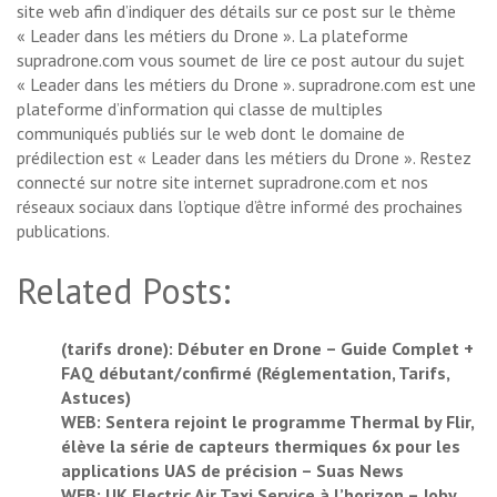
site web afin d’indiquer des détails sur ce post sur le thème
« Leader dans les métiers du Drone ». La plateforme
supradrone.com vous soumet de lire ce post autour du sujet
« Leader dans les métiers du Drone ». supradrone.com est une
plateforme d’information qui classe de multiples
communiqués publiés sur le web dont le domaine de
prédilection est « Leader dans les métiers du Drone ». Restez
connecté sur notre site internet supradrone.com et nos
réseaux sociaux dans l’optique d’être informé des prochaines
publications.
Related Posts:
(tarifs drone): Débuter en Drone – Guide Complet +
FAQ débutant/confirmé (Réglementation, Tarifs,
Astuces)
WEB: Sentera rejoint le programme Thermal by Flir,
élève la série de capteurs thermiques 6x pour les
applications UAS de précision – Suas News
WEB: UK Electric Air Taxi Service à l’horizon – Joby