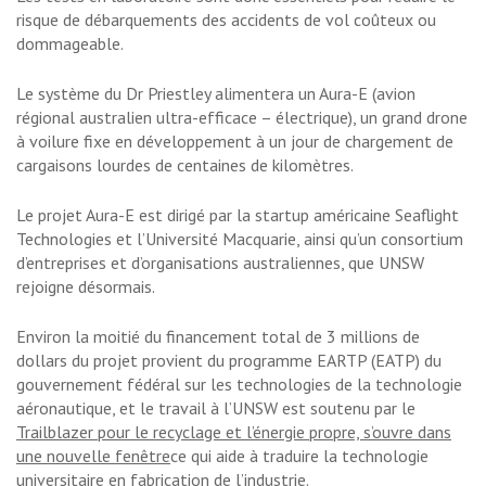
risque de débarquements des accidents de vol coûteux ou
dommageable.
Le système du Dr Priestley alimentera un Aura-E (avion
régional australien ultra-efficace – électrique), un grand drone
à voilure fixe en développement à un jour de chargement de
cargaisons lourdes de centaines de kilomètres.
Le projet Aura-E est dirigé par la startup américaine Seaflight
Technologies et l’Université Macquarie, ainsi qu’un consortium
d’entreprises et d’organisations australiennes, que UNSW
rejoigne désormais.
Environ la moitié du financement total de 3 millions de
dollars du projet provient du programme EARTP (EATP) du
gouvernement fédéral sur les technologies de la technologie
aéronautique, et le travail à l’UNSW est soutenu par le
Trailblazer pour le recyclage et l’énergie propre, s’ouvre dans
une nouvelle fenêtre
ce qui aide à traduire la technologie
universitaire en fabrication de l’industrie.