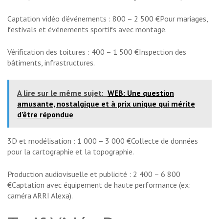
Captation vidéo d’événements : 800 – 2 500 €Pour mariages,
festivals et événements sportifs avec montage.
Vérification des toitures : 400 – 1 500 €Inspection des
bâtiments, infrastructures.
A lire sur le même sujet:
WEB: Une question
amusante, nostalgique et à prix unique qui mérite
d’être répondue
3D et modélisation : 1 000 – 3 000 €Collecte de données
pour la cartographie et la topographie.
Production audiovisuelle et publicité : 2 400 – 6 800
€Captation avec équipement de haute performance (ex:
caméra ARRI Alexa).