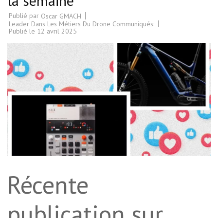
la semaine
Publié par
Oscar GMACH
Leader Dans Les Métiers Du Drone Communiqués:
Publié le
12 avril 2025
Récente
publication sur