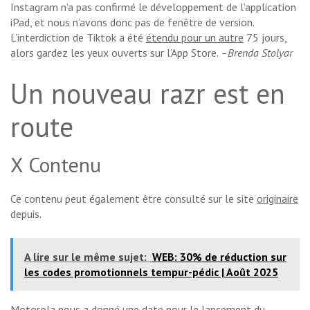
Instagram n’a pas confirmé le développement de l’application
iPad, et nous n’avons donc pas de fenêtre de version.
L’interdiction de Tiktok a été
étendu pour un autre
75 jours,
alors gardez les yeux ouverts sur l’App Store.
–Brenda Stolyar
Un nouveau razr est en
route
X Contenu
Ce contenu peut également être consulté sur le site
originaire
depuis.
A lire sur le même sujet:
WEB: 30% de réduction sur
les codes promotionnels tempur-pédic | Août 2025
Motorola nous a donné une date pour le lancement du