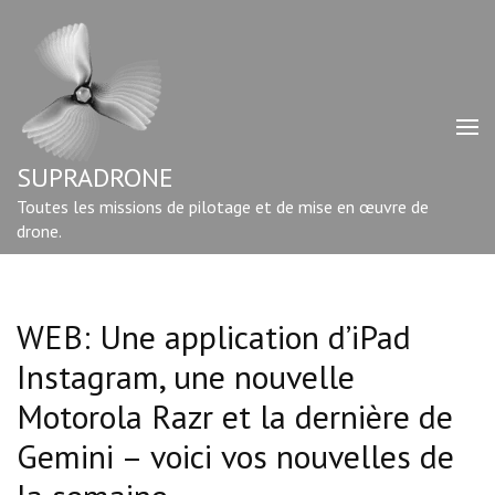
Aller
au
contenu
(Pressez
Entrée)
SUPRADRONE
Toutes les missions de pilotage et de mise en œuvre de
drone.
WEB: Une application d’iPad
Instagram, une nouvelle
Motorola Razr et la dernière de
Gemini – voici vos nouvelles de