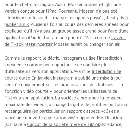
pour le chef d’Instagram Adam Mosseri à Green-Light une
version conçue pour l’iPad. Pourtant, Mosseri n’a pas été
silencieux sur le sujet – malgré les appels passés, il est pris
à
publier sur x
Plusieurs fois au cours des dernières années pour
expliquer qu’il n’y a pas un groupe assez grand pour faire d’une
application iPad Instagram une priorité. Mais comme
L’avenir
de Tiktok reste incertain
Mosseri aurait pu changer son air.
Comme le rapport le décrit, Instagram utilise l’interdiction
imminente comme une opportunité de conduire plus
d’utilisateurs vers son application. Avant le
Interdiction de
courte durée
En janvier, Instagram a publié une mise à jour
centrée uniquement sur les améliorations des bobines – sa
fonction vidéo courte – pour orienter les utilisateurs de
Tiktok à son application. La société a prolongé la longueur
maximale des vidéos, a changé la grille de profil en un format
rectangulaire (en particulier un rapport d’aspect 4: 5) et a
lancé une nouvelle application vidéo appelée
Modification
(similaire à
Capcut de la société mère de Tiktok
Bytedance).