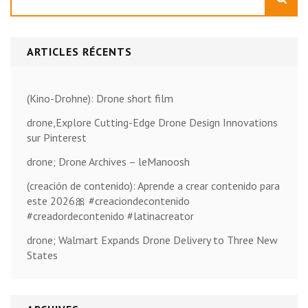
ARTICLES RÉCENTS
(Kino-Drohne): Drone short film
drone,Explore Cutting-Edge Drone Design Innovations
sur Pinterest
drone; Drone Archives – leManoosh
(creación de contenido): Aprende a crear contenido para
este 2026🎀 #creaciondecontenido
#creadordecontenido #latinacreator
drone; Walmart Expands Drone Delivery to Three New
States