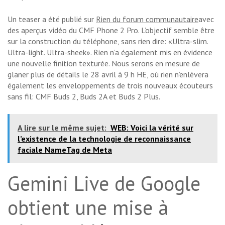
Un teaser a été publié sur
Rien du forum communautaire
avec
des aperçus vidéo du CMF Phone 2 Pro. L’objectif semble être
sur la construction du téléphone, sans rien dire: «Ultra-slim.
Ultra-light. Ultra-sheek». Rien n’a également mis en évidence
une nouvelle finition texturée. Nous serons en mesure de
glaner plus de détails le 28 avril à 9 h HE, où rien n’enlèvera
également les enveloppements de trois nouveaux écouteurs
sans fil: CMF Buds 2, Buds 2A et Buds 2 Plus.
A lire sur le même sujet:
WEB: Voici la vérité sur
l’existence de la technologie de reconnaissance
faciale NameTag de Meta
Gemini Live de Google
obtient une mise à