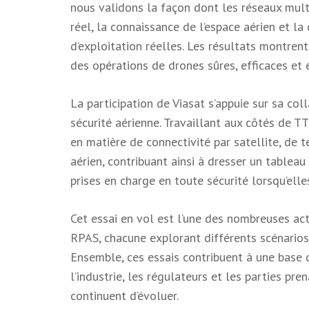
nous validons la façon dont les réseaux mult
réel, la connaissance de l’espace aérien et 
d’exploitation réelles. Les résultats montre
des opérations de drones sûres, efficaces et 
La participation de Viasat s’appuie sur sa col
sécurité aérienne. Travaillant aux côtés de T
en matière de connectivité par satellite, de 
aérien, contribuant ainsi à dresser un tablea
prises en charge en toute sécurité lorsqu’ell
Cet essai en vol est l’une des nombreuses a
RPAS, chacune explorant différents scénarios
Ensemble, ces essais contribuent à une base 
l’industrie, les régulateurs et les parties p
continuent d’évoluer.