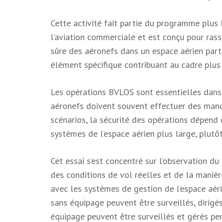
Cette activité fait partie du programme plus l
l’aviation commerciale et est conçu pour ras
sûre des aéronefs dans un espace aérien part
élément spécifique contribuant au cadre plus 
Les opérations BVLOS sont essentielles dans 
aéronefs doivent souvent effectuer des manœu
scénarios, la sécurité des opérations dépend d’
systèmes de l’espace aérien plus large, plutôt 
Cet essai s’est concentré sur l’observation 
des conditions de vol réelles et de la manièr
avec les systèmes de gestion de l’espace aér
sans équipage peuvent être surveillés, dirig
équipage peuvent être surveillés et gérés pe