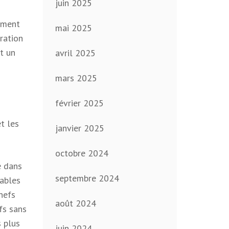
juin 2025
lement
mai 2025
ration
t un
avril 2025
mars 2025
février 2025
et les
janvier 2025
octobre 2024
é dans
septembre 2024
iables
nefs
août 2024
fs sans
s plus
juin 2024