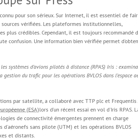
onnu pour son sérieux. Sur Internet, il est essentiel de fai
ources vérifiées. Les plateformes institutionnelles,
les plus crédibles. Cependant, il est toujours recommandé 
ute confusion. Une information bien vérifiée permet d’obten
les systèmes d’avions pilotés à distance (RPAS) Iris : examina
 la gestion du trafic pour les opérations BVLOS dans l’espace a
ons par satellite, a collaboré avec TTP plc et Frequentis
européenne (ESA)
lors d’un récent essai en vol d’Iris RPAS. L
ogies de connectivité émergentes prennent en charge
mes d’aéronefs sans pilote (UTM) et les opérations BVLOS
es et distants.