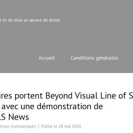
e et de mise en œuvre de drone.
Accueil
Conditions générales
res portent Beyond Visual Line of S
 avec une démonstration de
UAS News
 Drone Communiqués:
Publié le
28 mai 2026