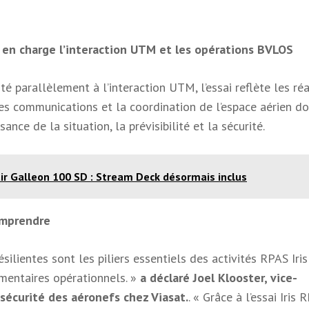
en charge l’interaction UTM et les opérations BVLOS
parallèlement à l’interaction UTM, l’essai reflète les réa
es communications et la coordination de l’espace aérien do
nce de la situation, la prévisibilité et la sécurité.
ir Galleon 100 SD : Stream Deck désormais inclus
comprendre
silientes sont les piliers essentiels des activités RPAS Iris
mentaires opérationnels. »
a déclaré Joel Klooster, vice-
 sécurité des aéronefs chez Viasat.
. « Grâce à l’essai Iris 