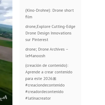
(Kino-Drohne): Drone short
film
drone,Explore Cutting-Edge
Drone Design Innovations
sur Pinterest
drone; Drone Archives –
leManoosh
(creación de contenido):
Aprende a crear contenido
para este 2026🎀
#creaciondecontenido
#creadordecontenido
#latinacreator