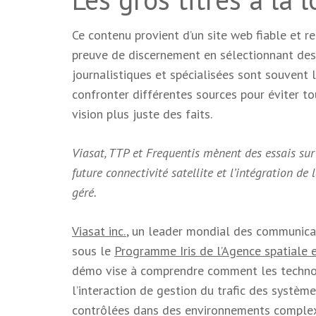
Ce contenu provient d’un site web fiable et rec
preuve de discernement en sélectionnant des s
journalistiques et spécialisées sont souvent 
confronter différentes sources pour éviter to
vision plus juste des faits.
Viasat, TTP et Frequentis mènent des essais sur 
future connectivité satellite et l’intégration de
géré.
Viasat inc.
,
un leader mondial des communicati
sous le
Programme Iris de l’Agence spatiale 
démo vise à comprendre comment les technol
l’interaction de gestion du trafic des systè
contrôlées dans des environnements complex