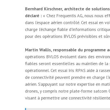
Bernhard Kirschner, architecte de solution
déclaré :
« Chez Frequentis AG, nous nous eff
dans l’espace aérien contrôlé. Cet essai en 
charge l’échange fiable d’informations critiq
pour des opérations BVLOS prévisibles et sûre
Martin Wallis, responsable du programme a
opérations BVLOS évoluent dans des environ
fiables seront essentielles au maintien de la 
opérationnel. Cet essai Iris RPAS aide à rass
de connectivité peuvent prendre en charge l’
aérien. S’appuyant sur notre expertise en mat
drones, y compris notre plate-forme satcom G
visant à permettre une connectivité résiliente