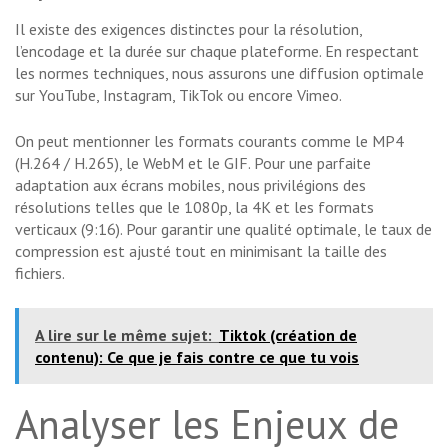
Il existe des exigences distinctes pour la résolution,
l’encodage et la durée sur chaque plateforme. En respectant
les normes techniques, nous assurons une diffusion optimale
sur YouTube, Instagram, TikTok ou encore Vimeo.
On peut mentionner les formats courants comme le MP4
(H.264 / H.265), le WebM et le GIF. Pour une parfaite
adaptation aux écrans mobiles, nous privilégions des
résolutions telles que le 1080p, la 4K et les formats
verticaux (9:16). Pour garantir une qualité optimale, le taux de
compression est ajusté tout en minimisant la taille des
fichiers.
A lire sur le même sujet:
Tiktok (création de
contenu): Ce que je fais contre ce que tu vois
Analyser les Enjeux de