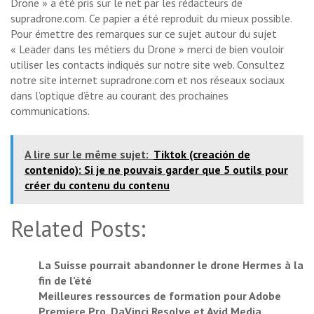
Drone » a été pris sur le net par les rédacteurs de
supradrone.com. Ce papier a été reproduit du mieux possible.
Pour émettre des remarques sur ce sujet autour du sujet
« Leader dans les métiers du Drone » merci de bien vouloir
utiliser les contacts indiqués sur notre site web. Consultez
notre site internet supradrone.com et nos réseaux sociaux
dans l’optique d’être au courant des prochaines
communications.
A lire sur le même sujet:
Tiktok (creación de
contenido): Si je ne pouvais garder que 5 outils pour
créer du contenu du contenu
Related Posts:
La Suisse pourrait abandonner le drone Hermes à la
fin de l’été
Meilleures ressources de formation pour Adobe
Premiere Pro, DaVinci Resolve et Avid Media