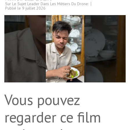
Sur Le Sujet Leader Dans Les Métiers Du Drone:
Publié le
9 juillet 2026
Vous pouvez
regarder ce film