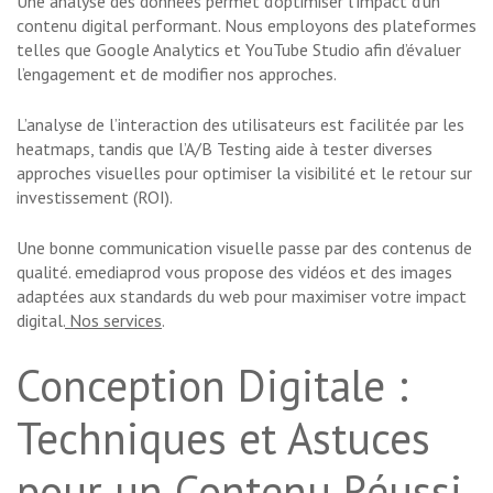
Une analyse des données permet d’optimiser l’impact d’un
contenu digital performant. Nous employons des plateformes
telles que Google Analytics et YouTube Studio afin d’évaluer
l’engagement et de modifier nos approches.
L’analyse de l’interaction des utilisateurs est facilitée par les
heatmaps, tandis que l’A/B Testing aide à tester diverses
approches visuelles pour optimiser la visibilité et le retour sur
investissement (ROI).
Une bonne communication visuelle passe par des contenus de
qualité. emediaprod vous propose des vidéos et des images
adaptées aux standards du web pour maximiser votre impact
digital.
Nos services
.
Conception Digitale :
Techniques et Astuces
pour un Contenu Réussi