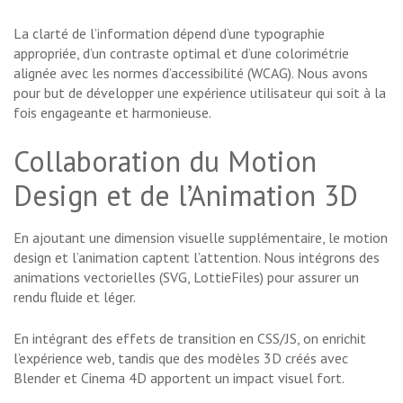
La clarté de l’information dépend d’une typographie
appropriée, d’un contraste optimal et d’une colorimétrie
alignée avec les normes d’accessibilité (WCAG). Nous avons
pour but de développer une expérience utilisateur qui soit à la
fois engageante et harmonieuse.
Collaboration du Motion
Design et de l’Animation 3D
En ajoutant une dimension visuelle supplémentaire, le motion
design et l’animation captent l’attention. Nous intégrons des
animations vectorielles (SVG, LottieFiles) pour assurer un
rendu fluide et léger.
En intégrant des effets de transition en CSS/JS, on enrichit
l’expérience web, tandis que des modèles 3D créés avec
Blender et Cinema 4D apportent un impact visuel fort.