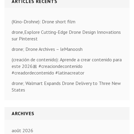
ARTICLES RÉCENTS
(Kino-Drohne): Drone short film
drone,Explore Cutting-Edge Drone Design Innovations
sur Pinterest
drone; Drone Archives – leManoosh
(creación de contenido): Aprende a crear contenido para
este 2026🎀 #creaciondecontenido
#creadordecontenido #latinacreator
drone; Walmart Expands Drone Delivery to Three New
States
ARCHIVES
août 2026