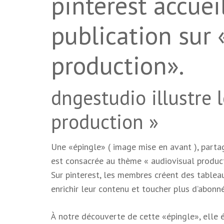
pinterest accuei
publication sur 
production».
dngestudio illustre 
production »
Une «épingle» ( image mise en avant ), part
est consacrée au thème « audiovisual product
Sur pinterest, les membres créent des tablea
enrichir leur contenu et toucher plus d’abonné
À notre découverte de cette «épingle», elle ét