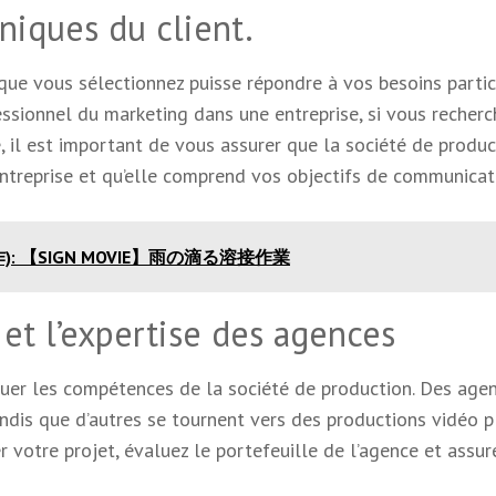
uniques du client.
 que vous sélectionnez puisse répondre à vos besoins particu
essionnel du marketing dans une entreprise, si vous recherc
il est important de vous assurer que la société de produc
entreprise et qu’elle comprend vos objectifs de communicat
制作): 【SIGN MOVIE】雨の滴る溶接作業
et l’expertise des agences
valuer les compétences de la société de production. Des age
ndis que d’autres se tournent vers des productions vidéo p
 votre projet, évaluez le portefeuille de l’agence et assur