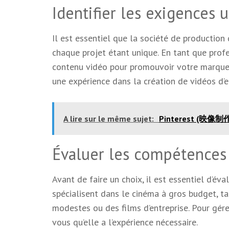
Identifier les exigences 
Il est essentiel que la société de production
chaque projet étant unique. En tant que prof
contenu vidéo pour promouvoir votre marque, 
une expérience dans la création de vidéos d’
A lire sur le même sujet:
Pinterest (映像
Évaluer les compétences 
Avant de faire un choix, il est essentiel d’é
spécialisent dans le cinéma à gros budget, ta
modestes ou des films d’entreprise. Pour gérer
vous qu’elle a l’expérience nécessaire.