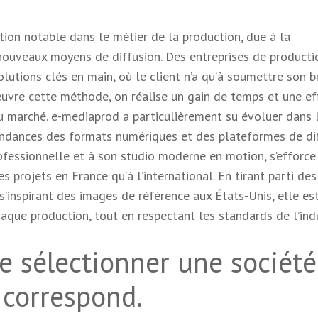
tion notable dans le métier de la production, due à la
 nouveaux moyens de diffusion. Des entreprises de producti
tions clés en main, où le client n’a qu’à soumettre son br
œuvre cette méthode, on réalise un gain de temps et une eff
u marché. e-mediaprod a particulièrement su évoluer dans 
endances des formats numériques et des plateformes de di
rofessionnelle et à son studio moderne en motion, s’efforce
es projets en France qu’à l’international. En tirant parti des
’inspirant des images de référence aux États-Unis, elle es
haque production, tout en respectant les standards de l’indu
e sélectionner une société
 correspond.