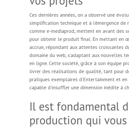
vos projets
Ces dernières années, on a observé une évolu
simplification technique et à l’émergence de
comme e-mediaprod, mettent en avant des solu
pour obtenir le produit final. En mettant en 
accrue, répondant aux attentes croissantes d
domaine du web, s’adaptant aux nouvelles t
en ligne. Cette société, grâce à son équipe p
livrer des réalisations de qualité, tant pour d
pratiques exemplaires d’Entertainment et en s
capable d’insuffler une dimension inédite à c
Il est fondamental d
production qui vous