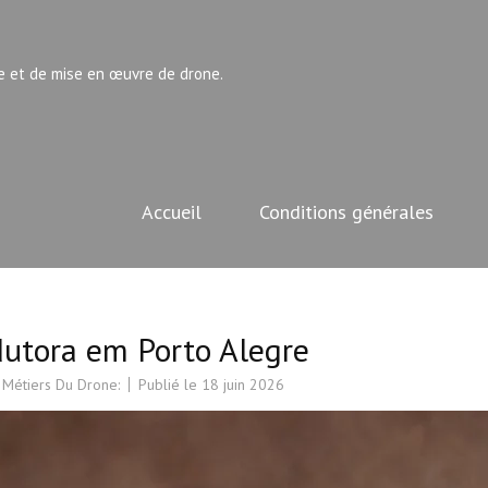
e et de mise en œuvre de drone.
Accueil
Conditions générales
dutora em Porto Alegre
 Métiers Du Drone:
Publié le
18 juin 2026