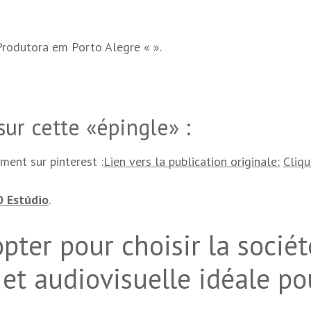
(Produtora em Porto Alegre «
».
ur cette «épingle» :
ement sur pinterest :
Lien vers la publication originale:
Cliqu
O Estúdio
.
ter pour choisir la sociét
et audiovisuelle idéale po