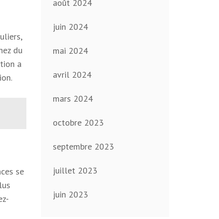
août 2024
juin 2024
liers,
hez du
mai 2024
tion a
avril 2024
ion.
mars 2024
octobre 2023
septembre 2023
juillet 2023
nces se
lus
juin 2023
ez-