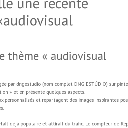
lle une récente
«audiovisual
le thème « audiovisual
agée par dngestudio (nom complet DNG ESTÚDIO) sur pinter
ion » et en présente quelques aspects.
ux personnalisés et repartagent des images inspirantes pou
s.
ait déjà populaire et attirait du trafic. Le compteur de Re