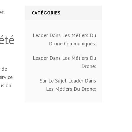
t.
CATÉGORIES
Leader Dans Les Métiers Du
été
Drone Communiqués:
Leader Dans Les Métiers Du
Drone:
n de
ervice
Sur Le Sujet Leader Dans
fusion
Les Métiers Du Drone: