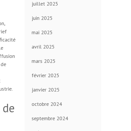
juillet 2025
juin 2025
on,
ief
mai 2025
icacité
avril 2025
le
ffusion
mars 2025
 de
février 2025
t
strie.
janvier 2025
 de
octobre 2024
septembre 2024