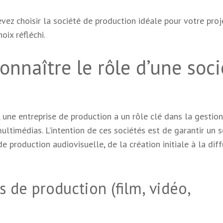
vez choisir la société de production idéale pour votre proje
oix réfléchi.
connaître le rôle d’une soci
 une entreprise de production a un rôle clé dans la gestio
ultimédias. L’intention de ces sociétés est de garantir un s
 production audiovisuelle, de la création initiale à la dif
 de production (film, vidéo,