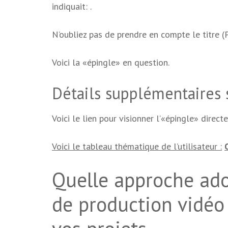
indiquait: .
N’oubliez pas de prendre en compte le titre 
Voici la «épingle» en question.
Détails supplémentaires s
Voici le lien pour visionner l’«épingle» direct
Voici le tableau thématique de l’utilisateur :
Quelle approche adop
de production vidéo 