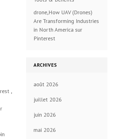
drone,How UAV (Drones)
Are Transforming Industries
in North America sur
Pinterest
ARCHIVES
août 2026
est ,
juillet 2026
r
juin 2026
mai 2026
pin