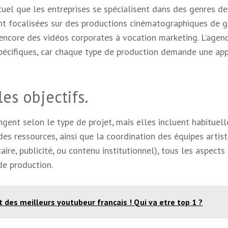
tuel que les entreprises se spécialisent dans des genres de
ent focalisées sur des productions cinématographiques de 
encore des vidéos corporates à vocation marketing. L’agen
pécifiques, car chaque type de production demande une ap
les objectifs.
ngent selon le type de projet, mais elles incluent habituel
des ressources, ainsi que la coordination des équipes artis
aire, publicité, ou contenu institutionnel), tous les aspects
de production.
t des meilleurs youtubeur francais ! Qui va etre top 1 ?