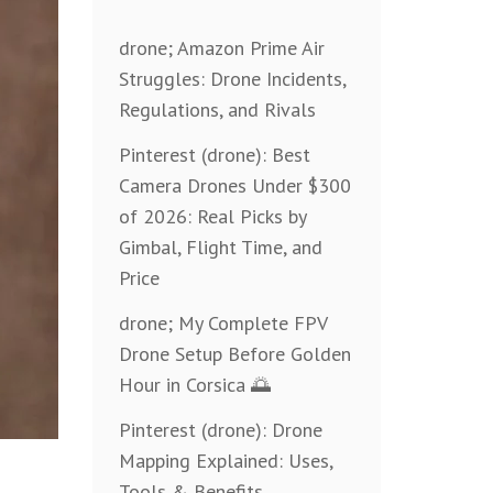
drone; Amazon Prime Air
Struggles: Drone Incidents,
Regulations, and Rivals
Pinterest (drone): Best
Camera Drones Under $300
of 2026: Real Picks by
Gimbal, Flight Time, and
Price
drone; My Complete FPV
Drone Setup Before Golden
Hour in Corsica 🌅
Pinterest (drone): Drone
Mapping Explained: Uses,
Tools & Benefits