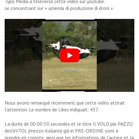
Typo Media a téléversé cette vidéo sur youtube.
se concentrant sur « azienda di produzione di droni »:
Nous avons remarqué récemment que cette vidéo attirait
l’attention. Le nombre de Likes indiquait: 437.
La durée de 00:00:50 secondes et le titre Il VOLO più PAZZO
dell’eVTOL (mezzo italiano) già in PRE-ORDINE sont à
prendre en compte, ainsi que les informations de l’auteur et la