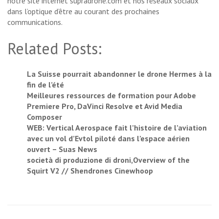
notre site internet supradrone.com et nos réseaux sociaux
dans l’optique d’être au courant des prochaines
communications.
Related Posts:
La Suisse pourrait abandonner le drone Hermes à la
fin de l’été
Meilleures ressources de formation pour Adobe
Premiere Pro, DaVinci Resolve et Avid Media
Composer
WEB: Vertical Aerospace fait l’histoire de l’aviation
avec un vol d’Evtol piloté dans l’espace aérien
ouvert – Suas News
società di produzione di droni,Overview of the
Squirt V2 // Shendrones Cinewhoop