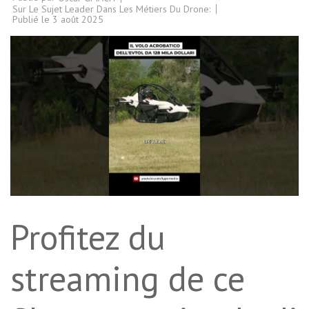
Sur Le Sujet Leader Dans Les Métiers Du Drone:
Publié le
3 août 2025
Profitez du
streaming de ce