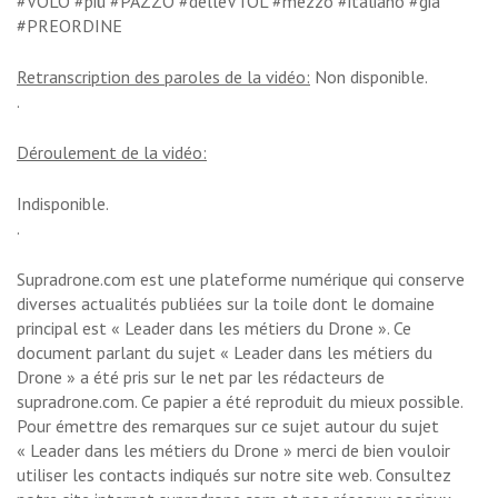
#VOLO #più #PAZZO #delleVTOL #mezzo #italiano #già
#PREORDINE
Retranscription des paroles de la vidéo:
Non disponible.
.
Déroulement de la vidéo:
Indisponible.
.
Supradrone.com est une plateforme numérique qui conserve
diverses actualités publiées sur la toile dont le domaine
principal est « Leader dans les métiers du Drone ». Ce
document parlant du sujet « Leader dans les métiers du
Drone » a été pris sur le net par les rédacteurs de
supradrone.com. Ce papier a été reproduit du mieux possible.
Pour émettre des remarques sur ce sujet autour du sujet
« Leader dans les métiers du Drone » merci de bien vouloir
utiliser les contacts indiqués sur notre site web. Consultez