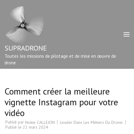
Aller
au
contenu
(Pressez
Entrée)
SUPRADRONE
Toutes les missions de pilotage et de mise en œuvre de
drone.
Comment créer la meilleure
vignette Instagram pour votre
vidéo
Publié par
Leader Dans Les Métiers Du Drone:
Nickie CALLEJON
Publié le
22 mars 2024