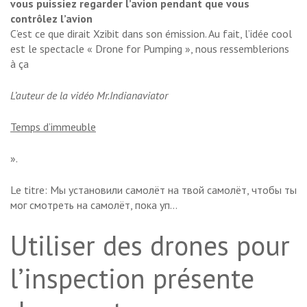
vous puissiez regarder l’avion pendant que vous
contrôlez l’avion
C’est ce que dirait Xzibit dans son émission. Au fait, l’idée cool
est le spectacle « Drone for Pumping », nous ressemblerions
à ça
L’auteur de la vidéo Mr.Indianaviator
Temps d’immeuble
».
Le titre: Мы установили самолёт на твой самолёт, чтобы ты
мог смотреть на самолёт, пока уп…
Utiliser des drones pour
l’inspection présente