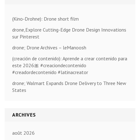
(Kino-Drohne): Drone short film
drone,Explore Cutting-Edge Drone Design Innovations
sur Pinterest
drone; Drone Archives – leManoosh
(creación de contenido): Aprende a crear contenido para
este 2026🎀 #creaciondecontenido
#creadordecontenido #latinacreator
drone; Walmart Expands Drone Delivery to Three New
States
ARCHIVES
août 2026