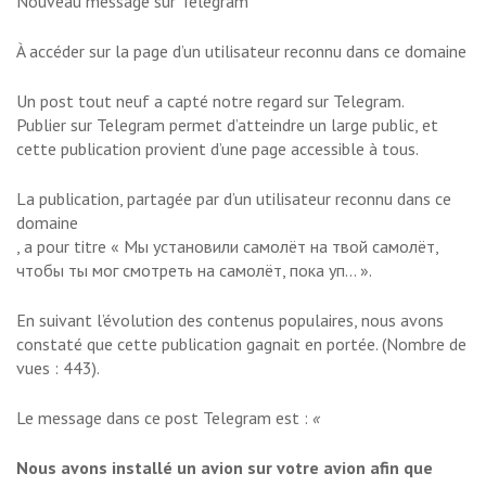
Nouveau message sur Telegram
À accéder sur la page d’un utilisateur reconnu dans ce domaine
Un post tout neuf a capté notre regard sur Telegram.
Publier sur Telegram permet d’atteindre un large public, et
cette publication provient d’une page accessible à tous.
La publication, partagée par d’un utilisateur reconnu dans ce
domaine
, a pour titre « Мы установили самолёт на твой самолёт,
чтобы ты мог смотреть на самолёт, пока уп… ».
En suivant l’évolution des contenus populaires, nous avons
constaté que cette publication gagnait en portée. (Nombre de
vues : 443).
Le message dans ce post Telegram est :
«
Nous avons installé un avion sur votre avion afin que