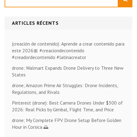
ARTICLES RÉCENTS
(creación de contenido): Aprende a crear contenido para
este 2026🎀 #creaciondecontenido
#creadordecontenido #latinacreator
drone; Walmart Expands Drone Delivery to Three New
States
drone; Amazon Prime Air Struggles: Drone Incidents,
Regulations, and Rivals
Pinterest (drone): Best Camera Drones Under $300 of
2026: Real Picks by Gimbal, Flight Time, and Price
drone; My Complete FPV Drone Setup Before Golden
Hour in Corsica 🌅