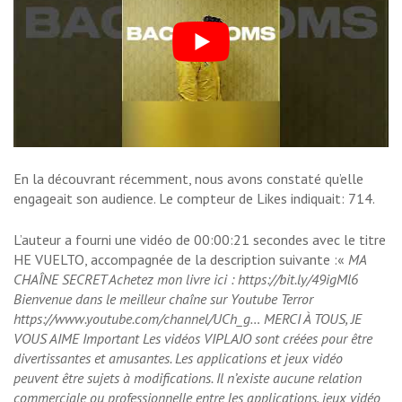
En la découvrant récemment, nous avons constaté qu’elle
engageait son audience. Le compteur de Likes indiquait: 714.
L’auteur a fourni une vidéo de 00:00:21 secondes avec le titre
HE VUELTO, accompagnée de la description suivante :«
MA
CHAÎNE SECRET Achetez mon livre ici : https://bit.ly/49igMl6
Bienvenue dans le meilleur chaîne sur Youtube Terror
https://www.youtube.com/channel/UCh_g… MERCI À TOUS, JE
VOUS AIME Important
Les vidéos VIPLAJO sont créées pour être
divertissantes et amusantes. Les applications et jeux vidéo
peuvent être sujets à modifications. Il n’existe aucune relation
commerciale ou professionnelle entre les applications, jeux vidéo