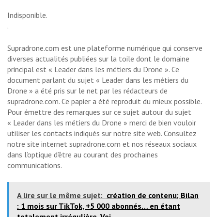
Indisponible.
.
Supradrone.com est une plateforme numérique qui conserve
diverses actualités publiées sur la toile dont le domaine
principal est « Leader dans les métiers du Drone ». Ce
document parlant du sujet « Leader dans les métiers du
Drone » a été pris sur le net par les rédacteurs de
supradrone.com. Ce papier a été reproduit du mieux possible.
Pour émettre des remarques sur ce sujet autour du sujet
« Leader dans les métiers du Drone » merci de bien vouloir
utiliser les contacts indiqués sur notre site web. Consultez
notre site internet supradrone.com et nos réseaux sociaux
dans l’optique d’être au courant des prochaines
communications.
A lire sur le même sujet:
création de contenu; Bilan
: 1 mois sur TikTok, +5 000 abonnés… en étant
totalement irrégulière. Voi