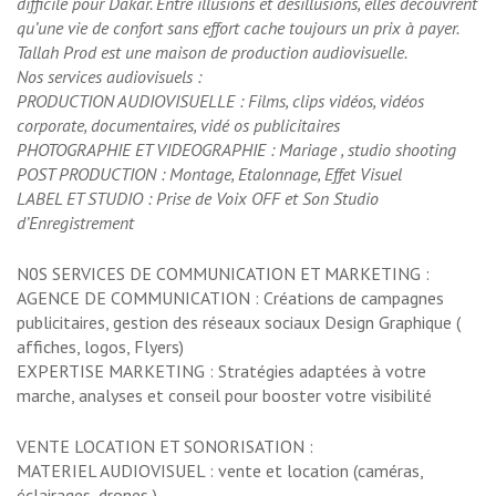
difficile pour Dakar. Entre illusions et désillusions, elles découvrent
qu’une vie de confort sans effort cache toujours un prix à payer.
Tallah Prod est une maison de production audiovisuelle.
Nos services audiovisuels :
PRODUCTION AUDIOVISUELLE : Films, clips vidéos, vidéos
corporate, documentaires, vidé os publicitaires
PHOTOGRAPHIE ET VIDEOGRAPHIE : Mariage , studio shooting
POST PRODUCTION : Montage, Etalonnage, Effet Visuel
LABEL ET STUDIO : Prise de Voix OFF et Son Studio
d’Enregistrement
N0S SERVICES DE COMMUNICATION ET MARKETING :
AGENCE DE COMMUNICATION : Créations de campagnes
publicitaires, gestion des réseaux sociaux Design Graphique (
affiches, logos, Flyers)
EXPERTISE MARKETING : Stratégies adaptées à votre
marche, analyses et conseil pour booster votre visibilité
VENTE LOCATION ET SONORISATION :
MATERIEL AUDIOVISUEL : vente et location (caméras,
éclairages, drones )