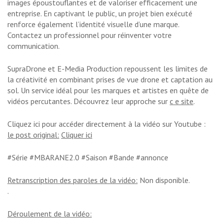
images époustouflantes et de valoriser efficacement une
entreprise. En captivant le public, un projet bien exécuté
renforce également l’identité visuelle d’une marque.
Contactez un professionnel pour réinventer votre
communication.
SupraDrone et E-Media Production repoussent les limites de
la créativité en combinant prises de vue drone et captation au
sol. Un service idéal pour les marques et artistes en quête de
vidéos percutantes. Découvrez leur approche sur
c e site
.
Cliquez ici pour accéder directement à la vidéo sur Youtube :
le post original:
Cliquer ici
#Série #MBARANE2.0 #Saison #Bande #annonce
Retranscription des paroles de la vidéo:
Non disponible.
.
Déroulement de la vidéo: