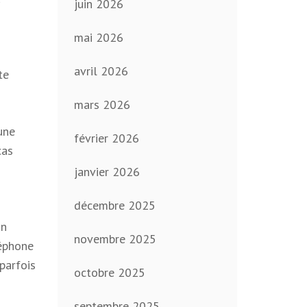
juin 2026
mai 2026
avril 2026
te
mars 2026
une
février 2026
cas
janvier 2026
décembre 2025
un
novembre 2025
léphone
 parfois
octobre 2025
septembre 2025