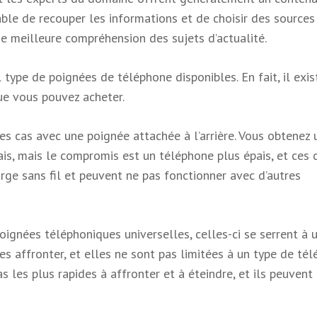
rable de recouper les informations et de choisir des sources
ne meilleure compréhension des sujets d’actualité.
ype de poignées de téléphone disponibles. En fait, il exis
ue vous pouvez acheter.
s cas avec une poignée attachée à l’arrière. Vous obtenez 
is, mais le compromis est un téléphone plus épais, et ces 
ge sans fil et peuvent ne pas fonctionner avec d’autres
gnées téléphoniques universelles, celles-ci se serrent à 
es affronter, et elles ne sont pas limitées à un type de té
pas les plus rapides à affronter et à éteindre, et ils peuvent