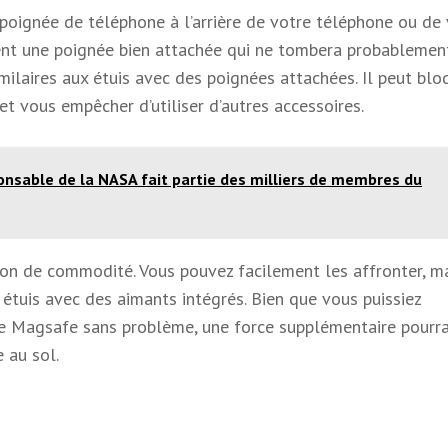
poignée de téléphone à l’arrière de votre téléphone ou de 
ent une poignée bien attachée qui ne tombera probablemen
milaires aux étuis avec des poignées attachées. Il peut blo
et vous empêcher d’utiliser d’autres accessoires.
nsable de la NASA fait partie des milliers de membres du
on de commodité. Vous pouvez facilement les affronter, ma
étuis avec des aimants intégrés. Bien que vous puissiez
e Magsafe sans problème, une force supplémentaire pourrai
 au sol.