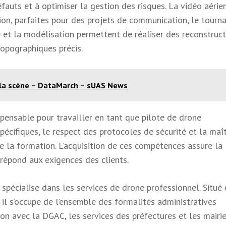
défauts et à optimiser la gestion des risques. La vidéo aérie
ion, parfaites pour des projets de communication, le tourn
ie et la modélisation permettent de réaliser des reconstruc
topographiques précis.
la scène – DataMarch – sUAS News
spensable pour travailler en tant que pilote de drone
pécifiques, le respect des protocoles de sécurité et la maît
e la formation. L’acquisition de ces compétences assure la
 répond aux exigences des clients.
 spécialise dans les services de drone professionnel. Situé
il s’occupe de l’ensemble des formalités administratives
on avec la DGAC, les services des préfectures et les mairie