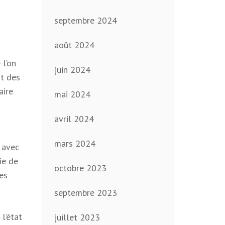
septembre 2024
août 2024
 l’on
juin 2024
nt des
aire
mai 2024
avril 2024
mars 2024
 avec
ie de
octobre 2023
tes
septembre 2023
l’état
juillet 2023