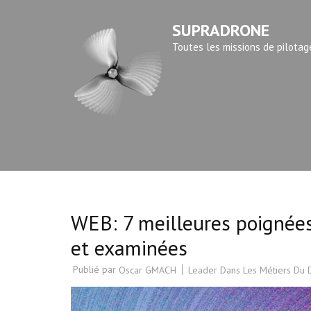
Aller
SUPRADRONE
au
contenu
Toutes les missions de pilotag
(Pressez
Entrée)
WEB: 7 meilleures poignées
et examinées
Publié par
Leader Dans Les Métiers Du
Oscar GMACH