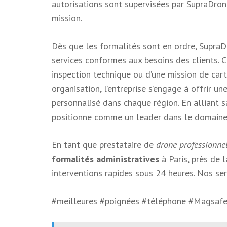
autorisations sont supervisées par SupraDro
mission.
Dès que les formalités sont en ordre, SupraD
services conformes aux besoins des clients. Ch
inspection technique ou d’une mission de carto
organisation, l’entreprise s’engage à offrir u
personnalisé dans chaque région. En alliant s
positionne comme un leader dans le domaine 
En tant que prestataire de
drone professionne
formalités administratives
à Paris, près de 
interventions rapides sous 24 heures.
Nos ser
#meilleures #poignées #téléphone #Magsafe