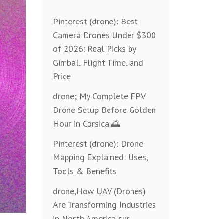
Pinterest (drone): Best
Camera Drones Under $300
of 2026: Real Picks by
Gimbal, Flight Time, and
Price
drone; My Complete FPV
Drone Setup Before Golden
Hour in Corsica 🌅
Pinterest (drone): Drone
Mapping Explained: Uses,
Tools & Benefits
drone,How UAV (Drones)
Are Transforming Industries
in North America sur