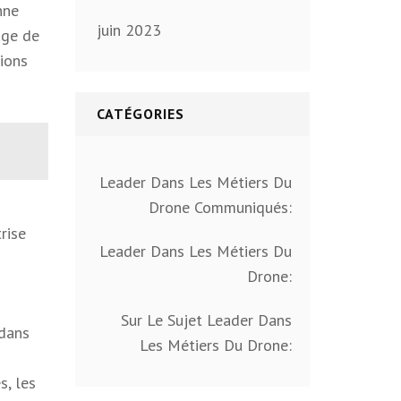
nne
juin 2023
age de
tions
CATÉGORIES
Leader Dans Les Métiers Du
Drone Communiqués:
rise
Leader Dans Les Métiers Du
Drone:
Sur Le Sujet Leader Dans
 dans
Les Métiers Du Drone:
s, les