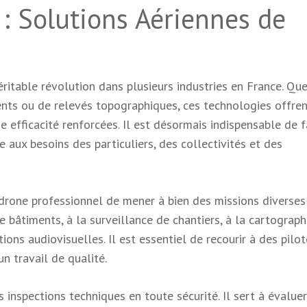
 : Solutions Aériennes de
itable révolution dans plusieurs industries en France. Que
ments ou de relevés topographiques, ces technologies offre
e efficacité renforcées. Il est désormais indispensable de f
 aux besoins des particuliers, des collectivités et des
rone professionnel de mener à bien des missions diverses
de bâtiments, à la surveillance de chantiers, à la cartograph
tions audiovisuelles. Il est essentiel de recourir à des pilo
n travail de qualité.
 inspections techniques en toute sécurité. Il sert à évaluer 