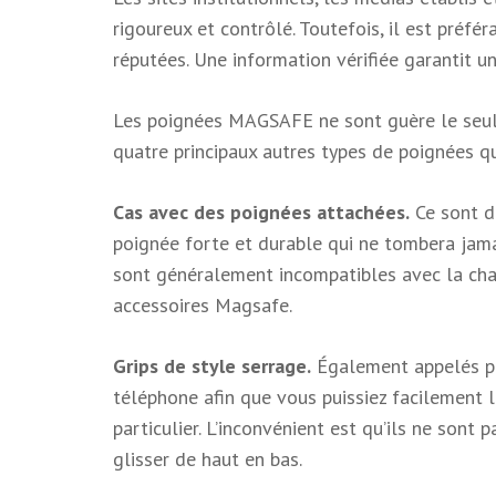
rigoureux et contrôlé. Toutefois, il est préfé
réputées. Une information vérifiée garantit u
Les poignées MAGSAFE ne sont guère le seul t
quatre principaux autres types de poignées q
Cas avec des poignées attachées.
Ce sont de
poignée forte et durable qui ne tombera jama
sont généralement incompatibles avec la char
accessoires Magsafe.
Grips de style serrage.
Également appelés poi
téléphone afin que vous puissiez facilement l
particulier. L’inconvénient est qu’ils ne sont 
glisser de haut en bas.