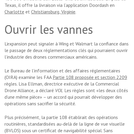
Texas, il offre la livraison via l’application Doordash en
Charlotte
et
Christiansburg, Virginie
.
Ouvrir les vannes
L’expansion peut signaler à Wing et Walmart la confiance dans
le passage de deux réglementations clés qui pourraient ouvrir
l’industrie des drones commerciaux américains.
Le Bureau de l’information et des affaires réglementaires
(OIRA) examine les FAA
Partie 108 proposée et section 2209
règles. Lisa Ellman, directrice exécutive de la Commercial
Drone Alliance, a déclaré
VOL
Les règles sont «les deux côtés
d’une même pièce» – un accord qui pourrait développer des
opérations sans sacrifier la sécurité.
Plus précisément, la partie 108 établirait des opérations
routinières, standardisées au-delà de la ligne de vue visuelle
(BVLOS) sous un certificat de navigabilité spécial. Sans