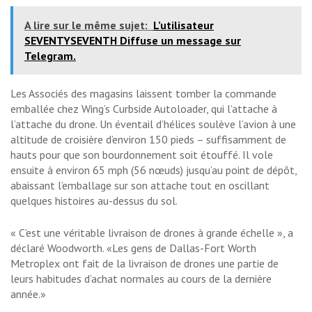
A lire sur le même sujet:
L’utilisateur
SEVENTYSEVENTH Diffuse un message sur
Telegram.
Les Associés des magasins laissent tomber la commande
emballée chez Wing’s Curbside Autoloader, qui l’attache à
l’attache du drone. Un éventail d’hélices soulève l’avion à une
altitude de croisière d’environ 150 pieds – suffisamment de
hauts pour que son bourdonnement soit étouffé. Il vole
ensuite à environ 65 mph (56 nœuds) jusqu’au point de dépôt,
abaissant l’emballage sur son attache tout en oscillant
quelques histoires au-dessus du sol.
« C’est une véritable livraison de drones à grande échelle », a
déclaré Woodworth. «Les gens de Dallas-Fort Worth
Metroplex ont fait de la livraison de drones une partie de
leurs habitudes d’achat normales au cours de la dernière
année.»