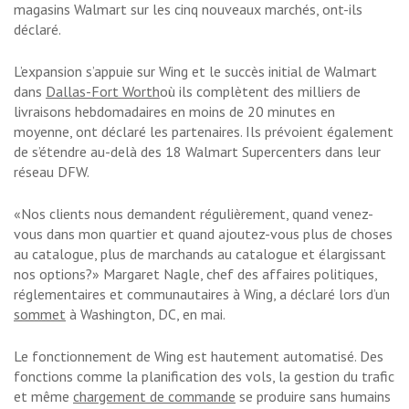
magasins Walmart sur les cinq nouveaux marchés, ont-ils
déclaré.
L’expansion s’appuie sur Wing et le succès initial de Walmart
dans
Dallas-Fort Worth
où ils complètent des milliers de
livraisons hebdomadaires en moins de 20 minutes en
moyenne, ont déclaré les partenaires. Ils prévoient également
de s’étendre au-delà des 18 Walmart Supercenters dans leur
réseau DFW.
«Nos clients nous demandent régulièrement, quand venez-
vous dans mon quartier et quand ajoutez-vous plus de choses
au catalogue, plus de marchands au catalogue et élargissant
nos options?» Margaret Nagle, chef des affaires politiques,
réglementaires et communautaires à Wing, a déclaré lors d’un
sommet
à Washington, DC, en mai.
Le fonctionnement de Wing est hautement automatisé. Des
fonctions comme la planification des vols, la gestion du trafic
et même
chargement de commande
se produire sans humains