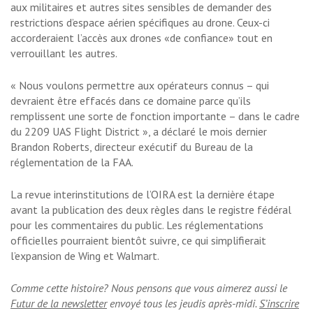
aux militaires et autres sites sensibles de demander des
restrictions d’espace aérien spécifiques au drone. Ceux-ci
accorderaient l’accès aux drones «de confiance» tout en
verrouillant les autres.
« Nous voulons permettre aux opérateurs connus – qui
devraient être effacés dans ce domaine parce qu’ils
remplissent une sorte de fonction importante – dans le cadre
du 2209 UAS Flight District », a déclaré le mois dernier
Brandon Roberts, directeur exécutif du Bureau de la
réglementation de la FAA.
La revue interinstitutions de l’OIRA est la dernière étape
avant la publication des deux règles dans le registre fédéral
pour les commentaires du public. Les réglementations
officielles pourraient bientôt suivre, ce qui simplifierait
l’expansion de Wing et Walmart.
Comme cette histoire? Nous pensons que vous aimerez aussi le
Futur de la newsletter
envoyé tous les jeudis après-midi.
S’inscrire