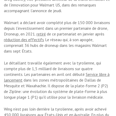
de l’innovation pour Walmart US, dans des remarques
accompagnant l’annonce de jeudi.
Walmart a déclaré avoir complété plus de 150 000 livraisons
depuis l’investissement dans un premier partenaire de drone,
Droneup, en 2021.
retiré
de ce partenariat en janvier après
réduction des effectifs
Le réseau qui, à son apogée,
comprenait 36 ​​hubs de droneup dans les magasins Walmart
dans sept États.
Le détaillant travaille également avec la tyrolienne, qui
compte plus de 1,5 milliard de livraisons sur quatre
continents. Les partenaires en avril ont débuté
Service libre à
lancement
dans les zones métropolitaines de Dallas de
Mesquite et Waxahachie. Il dispose de la plate-forme 2 (P2)
de Zipline: une évolution du système de plate-forme à plus
longue plage 1 (P1) qu’il utilise pour la livraison médicale.
Wing n’est pas loin derrière la tyrolienne, après avoir achevé
450 000 livraisons aux États-Unis et en Australie. En plus du