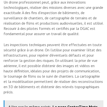
Un drone professionnel peut, grâce aux innovations
technologiques, réaliser des missions diverses avec une grande
exactitude. À des fins d’inspection de bâtiments, de
surveillance de chantiers, de cartographie de terrains et de
réalisation de films et productions audiovisuelles, il est utilisé.
Recourir à des pilotes formés et certifiés par la DGAC est
fondamental pour assurer un travail de qualité.
Les inspections techniques peuvent être effectuées en toute
sécurité grâce à un drone. On l’utilise pour examiner l’état des
infrastructures, pour repérer d’éventuels défauts et pour
renforcer la gestion des risques. En utilisant la prise de vue
aérienne, il est possible d’obtenir des images et vidéos en
haute définition, idéales pour des projets de communication,
le tournage de films ou le suivi de chantiers. La cartographie
et la modélisation permettent de réaliser des reconstructions
en 3D de bâtiments et d’obtenir des relevés topographiques
précis.
A lire sur le même sujet:
La page CopterTime Mets