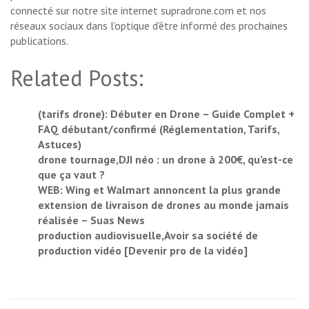
connecté sur notre site internet supradrone.com et nos
réseaux sociaux dans l’optique d’être informé des prochaines
publications.
Related Posts:
(tarifs drone): Débuter en Drone – Guide Complet +
FAQ débutant/confirmé (Réglementation, Tarifs,
Astuces)
drone tournage,DJI néo : un drone à 200€, qu’est-ce
que ça vaut ?
WEB: Wing et Walmart annoncent la plus grande
extension de livraison de drones au monde jamais
réalisée – Suas News
production audiovisuelle,Avoir sa société de
production vidéo [Devenir pro de la vidéo]