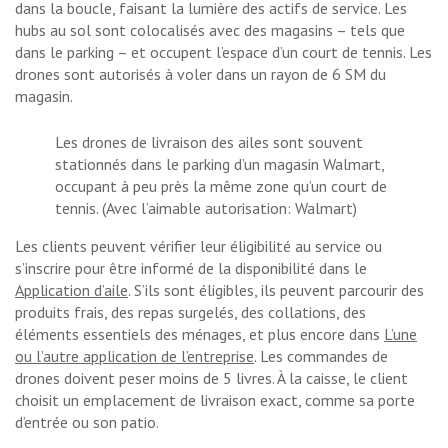
dans la boucle, faisant la lumière des actifs de service. Les
hubs au sol sont colocalisés avec des magasins – tels que
dans le parking – et occupent l’espace d’un court de tennis. Les
drones sont autorisés à voler dans un rayon de 6 SM du
magasin.
Les drones de livraison des ailes sont souvent
stationnés dans le parking d’un magasin Walmart,
occupant à peu près la même zone qu’un court de
tennis. (Avec l’aimable autorisation: Walmart)
Les clients peuvent vérifier leur éligibilité au service ou
s’inscrire pour être informé de la disponibilité dans le
Application d’aile
. S’ils sont éligibles, ils peuvent parcourir des
produits frais, des repas surgelés, des collations, des
éléments essentiels des ménages, et plus encore dans
L’une
ou l’autre application de l’entreprise
. Les commandes de
drones doivent peser moins de 5 livres. À la caisse, le client
choisit un emplacement de livraison exact, comme sa porte
d’entrée ou son patio.