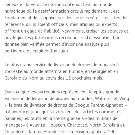
sérieux et la véracité de son contenu. Dans un monde
numérique où la désinformation circule rapidement, il est
fondamental de s’appuyer sur des sources sûres. Les sites de
référence, qu’ils soient officiels, médiatiques ou experts,
offrent un gage de fiabilité. Néanmoins, croiser les sources et
privilégier les plateformes reconnues reste essentiel. Une
donnée bien vérifiée permet d’avoir une analyse plus
pertinente et éclairée d’un sujet.
Le plus grand service de livraison de drones de magasin à
l’ooreste au monde atterrira en Floride, en Géorgie et en
Caroline du Nord au cours des 12 prochains mois.
Dans ce que les partenaires représentent la «plus grande
extension de livraison de drones au monde», Walmart et Wing
– le bras de livraison de drones de Google Parent Alphabet –
à A annoncer jeudi qu’ils livreraient des articles comme les
bananes, les œufs et la crème glacée à «des millions de
ménages» à Atlanta, Houston, Charlotte, North Carolina et
Orlando et Tampa, Floride. Cette décision ajoutera 100