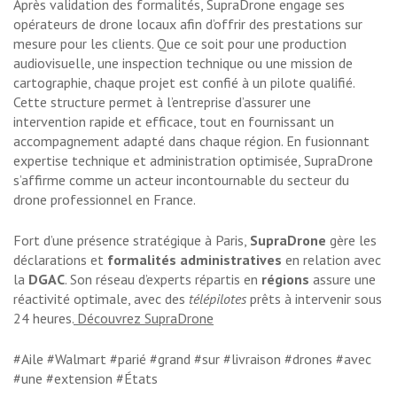
Après validation des formalités, SupraDrone engage ses
opérateurs de drone locaux afin d’offrir des prestations sur
mesure pour les clients. Que ce soit pour une production
audiovisuelle, une inspection technique ou une mission de
cartographie, chaque projet est confié à un pilote qualifié.
Cette structure permet à l’entreprise d’assurer une
intervention rapide et efficace, tout en fournissant un
accompagnement adapté dans chaque région. En fusionnant
expertise technique et administration optimisée, SupraDrone
s’affirme comme un acteur incontournable du secteur du
drone professionnel en France.
Fort d’une présence stratégique à Paris,
SupraDrone
gère les
déclarations et
formalités administratives
en relation avec
la
DGAC
. Son réseau d’experts répartis en
régions
assure une
réactivité optimale, avec des
télépilotes
prêts à intervenir sous
24 heures.
Découvrez SupraDrone
#Aile #Walmart #parié #grand #sur #livraison #drones #avec
#une #extension #États