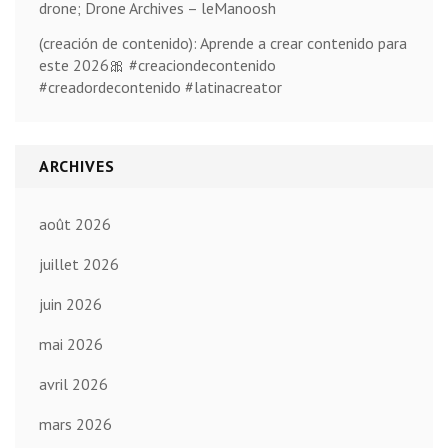
drone; Drone Archives – leManoosh
(creación de contenido): Aprende a crear contenido para
este 2026🎀 #creaciondecontenido
#creadordecontenido #latinacreator
ARCHIVES
août 2026
juillet 2026
juin 2026
mai 2026
avril 2026
mars 2026