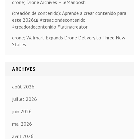
drone; Drone Archives – leManoosh
(creación de contenido): Aprende a crear contenido para
este 2026🎀 #creaciondecontenido
#creadordecontenido #latinacreator
drone; Walmart Expands Drone Delivery to Three New
States
ARCHIVES
août 2026
juillet 2026
juin 2026
mai 2026
avril 2026