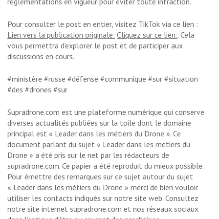
réglementations en vigueur pour éviter toute infraction.
Pour consulter le post en entier, visitez TikTok via ce lien :
Lien vers la publication originale:
Cliquez sur ce lien.
. Cela
vous permettra d’explorer le post et de participer aux
discussions en cours.
#ministère #russe #défense #communique #sur #situation
#des #drones #sur
Supradrone.com est une plateforme numérique qui conserve
diverses actualités publiées sur la toile dont le domaine
principal est « Leader dans les métiers du Drone ». Ce
document parlant du sujet « Leader dans les métiers du
Drone » a été pris sur le net par les rédacteurs de
supradrone.com. Ce papier a été reproduit du mieux possible.
Pour émettre des remarques sur ce sujet autour du sujet
« Leader dans les métiers du Drone » merci de bien vouloir
utiliser les contacts indiqués sur notre site web. Consultez
notre site internet supradrone.com et nos réseaux sociaux