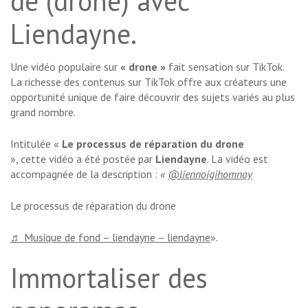
de (drone) avec
Liendayne.
Une vidéo populaire sur
« drone »
fait sensation sur TikTok.
La richesse des contenus sur TikTok offre aux créateurs une
opportunité unique de faire découvrir des sujets variés au plus
grand nombre.
Intitulée «
Le processus de réparation du drone
», cette vidéo a été postée par
Liendayne
. La vidéo est
accompagnée de la description :
«
@liennoigihomnay
Le processus de réparation du drone
♬ Musique de fond – liendayne – liendayne
».
Immortaliser des