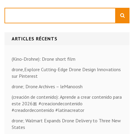
Rechercher
ARTICLES RÉCENTS
(Kino-Drohne): Drone short film
drone,Explore Cutting-Edge Drone Design Innovations
sur Pinterest
drone; Drone Archives – leManoosh
(creación de contenido): Aprende a crear contenido para
este 2026🎀 #creaciondecontenido
#creadordecontenido #latinacreator
drone; Walmart Expands Drone Delivery to Three New
States