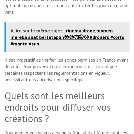
optimale du drone, il est important d’éviter les jours de grand
vent.
A lire sur le même sujet:
cinema drone,momen
mereka saat bertatapan😳😍🥰🤭🤧 #droners #corto
#manta #sun
Il est impératif de vérifier les zones permises en France avant
de voler. Pour prévenir toute infraction, il est crucial que
certaines respectent les réglementations en vigueur,
nécessitant des autorisations spécifiques.
Quels sont les meilleurs
endroits pour diffuser vos
créations ?
Pour publier vos vidéos aériennes, YouTube et Vimeo sont les