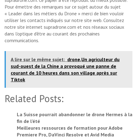
supradrone.com. Ce papier a été reproduit du mieux possible.
Pour émettre des remarques sur ce sujet autour du sujet
« Leader dans les métiers du Drone » merci de bien vouloir
utiliser les contacts indiqués sur notre site web. Consultez
notre site internet supradrone.com et nos réseaux sociaux
dans l’optique d’être au courant des prochaines
communications.
A lire sur le même sujet:
drone,Un agriculteur du
sud-ouest de la Chine a provoqué une panne de
courant de 10 heures dans son village après sur
Tiktok
Related Posts:
La Suisse pourrait abandonner le drone Hermes à la
fin de l’été
Meilleures ressources de formation pour Adobe
Premiere Pro, DaVinci Resolve et Avid Media