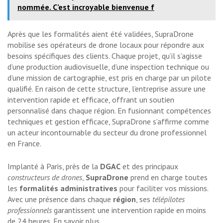
nommée. C’est incroyable bienvenue f
Après que les formalités aient été validées, SupraDrone
mobilise ses opérateurs de drone locaux pour répondre aux
besoins spécifiques des clients. Chaque projet, qu’il s’agisse
d’une production audiovisuelle, d’une inspection technique ou
d’une mission de cartographie, est pris en charge par un pilote
qualifié. En raison de cette structure, l’entreprise assure une
intervention rapide et efficace, offrant un soutien
personnalisé dans chaque région. En fusionnant compétences
techniques et gestion efficace, SupraDrone s’affirme comme
un acteur incontournable du secteur du drone professionnel
en France.
Implanté à Paris, près de la
DGAC
et des principaux
constructeurs de drones
,
SupraDrone
prend en charge toutes
les
formalités administratives
pour faciliter vos missions.
Avec une présence dans chaque
région
, ses
télépilotes
professionnels
garantissent une intervention rapide en moins
de 24 heures.
En savoir plus