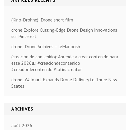
ARTICLES RÉCENTS
(Kino-Drohne): Drone short film
drone,Explore Cutting-Edge Drone Design Innovations
sur Pinterest
drone; Drone Archives – leManoosh
(creación de contenido): Aprende a crear contenido para
este 2026🎀 #creaciondecontenido
#creadordecontenido #latinacreator
drone; Walmart Expands Drone Delivery to Three New
States
ARCHIVES
août 2026