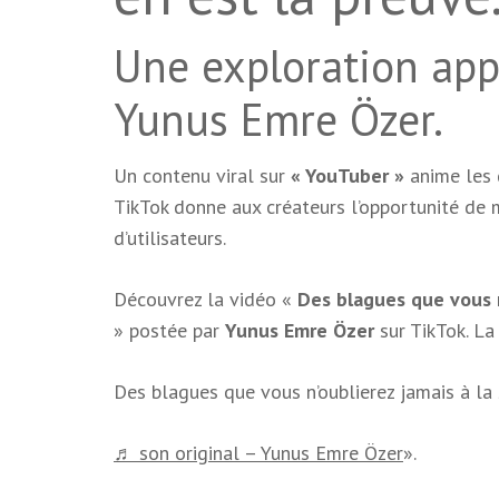
Une exploration app
Yunus Emre Özer.
Un contenu viral sur
« YouTuber »
anime les 
TikTok donne aux créateurs l’opportunité de m
d’utilisateurs.
Découvrez la vidéo «
Des blagues que vous n
» postée par
Yunus Emre Özer
sur TikTok. La
Des blagues que vous n’oublierez jamais à la
♬ son original – Yunus Emre Özer
».