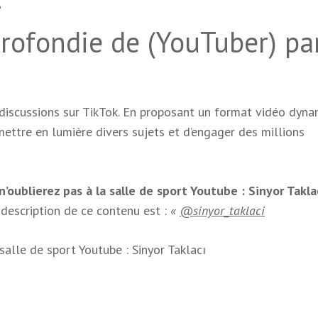
rofondie de (YouTuber) pa
discussions sur TikTok. En proposant un format vidéo dyna
ettre en lumière divers sujets et d’engager des millions
’oublierez pas à la salle de sport Youtube : Sinyor Takla
 description de ce contenu est :
«
@sinyor_taklaci
 salle de sport
Youtube : Sinyor Taklacı