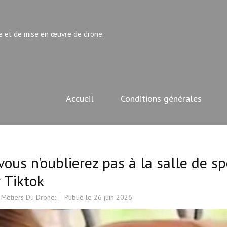
e et de mise en œuvre de drone.
Accueil
Conditions générales
us n’oublierez pas à la salle de sp
r Tiktok
 Métiers Du Drone:
Publié le
26 juin 2026