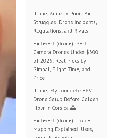
drone; Amazon Prime Air
Struggles: Drone Incidents,
Regulations, and Rivals
Pinterest (drone): Best
Camera Drones Under $300
of 2026: Real Picks by
Gimbal, Flight Time, and
Price
drone; My Complete FPV
Drone Setup Before Golden
Hour in Corsica 🌅
Pinterest (drone): Drone
Mapping Explained: Uses,
Tools & Benefits