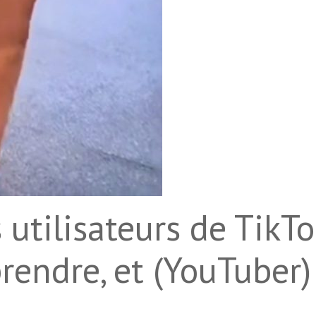
s utilisateurs de TikT
rendre, et (YouTuber)
.