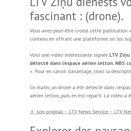
LTV Ziņu dienests v
fascinant : (drone).
Vous avez peut-être croisé cette publication 
contenu en offrant une plateforme où les suje
Voici une vidéo intéressante signée
LTV Ziņu
détecté dans l’espace aérien letton. NBS c
». Pour en savoir davantage, lisez la descript
Ce matin, un drone a été détecté dans l’espac
aérien letton, puis en est reparti. La vidéo a 
♬ son original – LTV News Service – LTV Ne
Explorer des paysage