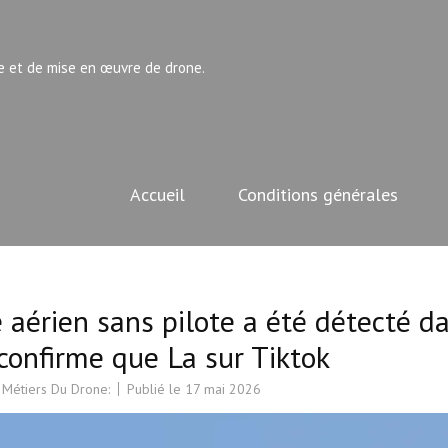
e et de mise en œuvre de drone.
Accueil
Conditions générales
 aérien sans pilote a été détecté d
 confirme que La sur Tiktok
 Métiers Du Drone:
Publié le
17 mai 2026