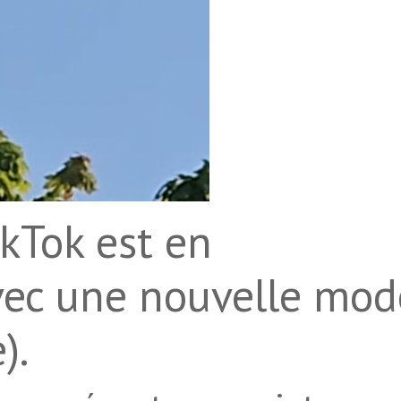
kTok est en
vec une nouvelle mod
).