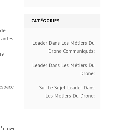
CATÉGORIES
 de
tantes.
Leader Dans Les Métiers Du
Drone Communiqués:
été
Leader Dans Les Métiers Du
Drone:
’espace
Sur Le Sujet Leader Dans
Les Métiers Du Drone:
d’un