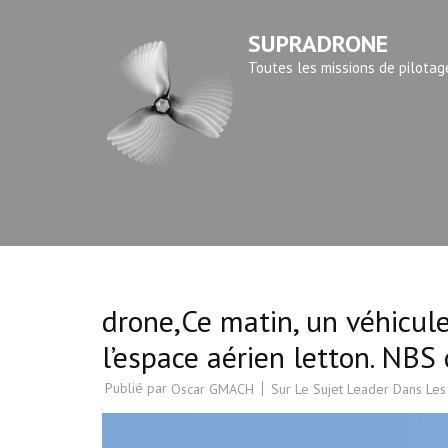
Aller
SUPRADRONE
au
contenu
Toutes les missions de pilotag
(Pressez
Entrée)
drone,Ce matin, un véhicule
l’espace aérien letton. NBS
Publié par
Sur Le Sujet Leader Dans Les
Oscar GMACH