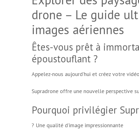
drone – Le guide ul
images aériennes
Êtes-vous prêt à immorta
époustouflant ?
Appelez-nous aujourd’hui et créez votre vidéo
Supradrone offre une nouvelle perspective su
Pourquoi privilégier Sup
? Une qualité d’image impressionnante