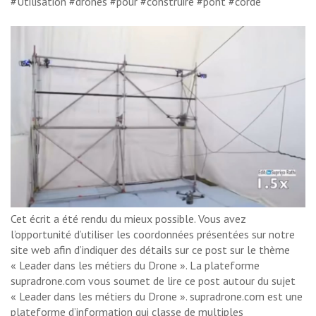
#Utilisation #drones #pour #construire #pont #corde
Cet écrit a été rendu du mieux possible. Vous avez
l’opportunité d’utiliser les coordonnées présentées sur notre
site web afin d’indiquer des détails sur ce post sur le thème
« Leader dans les métiers du Drone ». La plateforme
supradrone.com vous soumet de lire ce post autour du sujet
« Leader dans les métiers du Drone ». supradrone.com est une
plateforme d’information qui classe de multiples