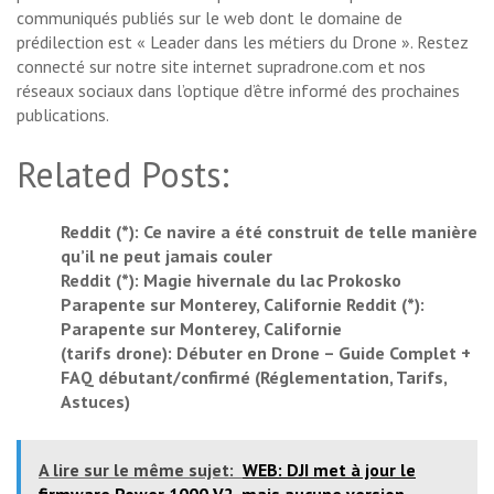
communiqués publiés sur le web dont le domaine de
prédilection est « Leader dans les métiers du Drone ». Restez
connecté sur notre site internet supradrone.com et nos
réseaux sociaux dans l’optique d’être informé des prochaines
publications.
Related Posts:
Reddit (*): Ce navire a été construit de telle manière
qu’il ne peut jamais couler
Reddit (*): Magie hivernale du lac Prokosko
Parapente sur Monterey, Californie Reddit (*):
Parapente sur Monterey, Californie
(tarifs drone): Débuter en Drone – Guide Complet +
FAQ débutant/confirmé (Réglementation, Tarifs,
Astuces)
A lire sur le même sujet:
WEB: DJI met à jour le
firmware Power 1000 V2, mais aucune version