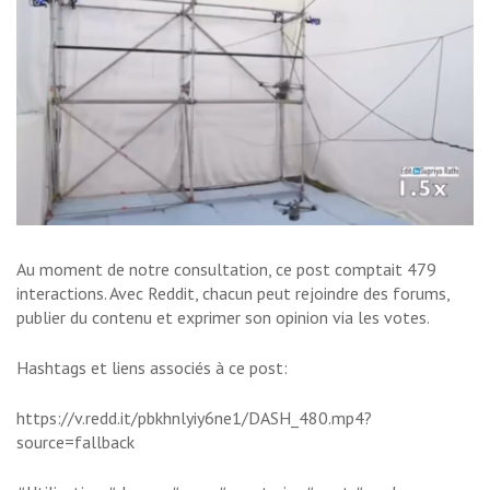
Au moment de notre consultation, ce post comptait 479
interactions. Avec Reddit, chacun peut rejoindre des forums,
publier du contenu et exprimer son opinion via les votes.
Hashtags et liens associés à ce post:
https://v.redd.it/pbkhnlyiy6ne1/DASH_480.mp4?
source=fallback