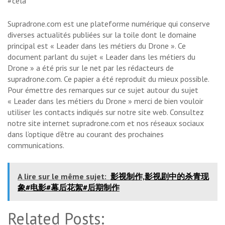
#cela
Supradrone.com est une plateforme numérique qui conserve
diverses actualités publiées sur la toile dont le domaine
principal est « Leader dans les métiers du Drone ». Ce
document parlant du sujet « Leader dans les métiers du
Drone » a été pris sur le net par les rédacteurs de
supradrone.com. Ce papier a été reproduit du mieux possible.
Pour émettre des remarques sur ce sujet autour du sujet
« Leader dans les métiers du Drone » merci de bien vouloir
utiliser les contacts indiqués sur notre site web. Consultez
notre site internet supradrone.com et nos réseaux sociaux
dans l’optique d’être au courant des prochaines
communications.
A lire sur le même sujet:
影视制作,影视剧中的杀青现
象#电影#幕后花絮#后期制作
Related Posts: