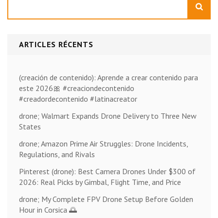
ARTICLES RÉCENTS
(creación de contenido): Aprende a crear contenido para
este 2026🎀 #creaciondecontenido
#creadordecontenido #latinacreator
drone; Walmart Expands Drone Delivery to Three New
States
drone; Amazon Prime Air Struggles: Drone Incidents,
Regulations, and Rivals
Pinterest (drone): Best Camera Drones Under $300 of
2026: Real Picks by Gimbal, Flight Time, and Price
drone; My Complete FPV Drone Setup Before Golden
Hour in Corsica 🌅