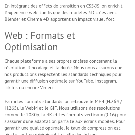
En intégrant des effets de transition en CSS/JS, on enrichit
l’expérience web, tandis que des modèles 3D créés avec
Blender et Cinema 4D apportent un impact visuel fort.
Web : Formats et
Optimisation
Chaque plateforme a ses propres critères concernant la
résolution, l’encodage et la durée. Nous nous assurons que
nos productions respectent les standards techniques pour
garantir une diffusion optimale sur YouTube, Instagram,
TikTok ou encore Vimeo.
Parmi les formats standards, on retrouve le MP4 (H.264 /
H.265), le WebM et le GIF. Nous utilisons des résolutions
comme le 1080p, la 4K et les formats verticaux (9:16) pour
s’assurer d’une adaptation parfaite aux écrans mobiles. Pour
garantir une qualité optimale, le taux de compression est
ajusté tout en minimisant la taille des fichiers.