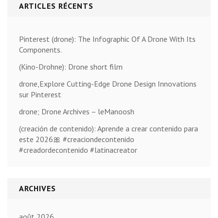
ARTICLES RÉCENTS
Pinterest (drone): The Infographic Of A Drone With Its
Components.
(Kino-Drohne): Drone short film
drone,Explore Cutting-Edge Drone Design Innovations
sur Pinterest
drone; Drone Archives – leManoosh
(creación de contenido): Aprende a crear contenido para
este 2026🎀 #creaciondecontenido
#creadordecontenido #latinacreator
ARCHIVES
août 2026