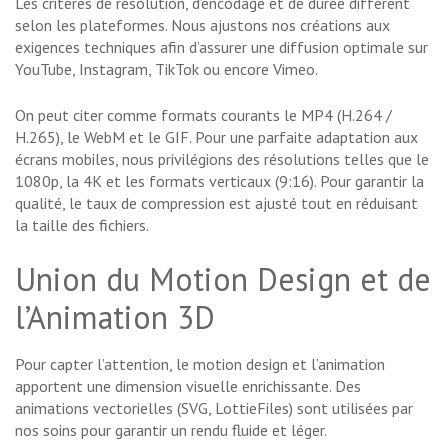
Les critères de résolution, d’encodage et de durée diffèrent
selon les plateformes. Nous ajustons nos créations aux
exigences techniques afin d’assurer une diffusion optimale sur
YouTube, Instagram, TikTok ou encore Vimeo.
On peut citer comme formats courants le MP4 (H.264 /
H.265), le WebM et le GIF. Pour une parfaite adaptation aux
écrans mobiles, nous privilégions des résolutions telles que le
1080p, la 4K et les formats verticaux (9:16). Pour garantir la
qualité, le taux de compression est ajusté tout en réduisant
la taille des fichiers.
Union du Motion Design et de
l’Animation 3D
Pour capter l’attention, le motion design et l’animation
apportent une dimension visuelle enrichissante. Des
animations vectorielles (SVG, LottieFiles) sont utilisées par
nos soins pour garantir un rendu fluide et léger.