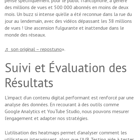
pensé spécifiquement pour le public francophone, a généré
des millions de vues et 500 000 abonnés en moins de deux
mois. Un buzz si intense qu’elle a été reconnue dans la rue du
jour au lendemain, avec des vidéos dépassant les 38 millions
de vues ! Une ascension fulgurante et inattendue dans le
monde des réseaux.
♬ son original – repostuno
».
Suivi et Évaluation des
Résultats
L’impact d’un contenu digital performant est renforcé par une
analyse des données. En recourant à des outils comme
Google Analytics et YouTube Studio, nous pouvons mesurer
l’engagement et adapter nos stratégies.
L’utilisation des heatmaps permet d’analyser comment les
utilisateurs interagissent, alors que l’A/B Testing aide à tester