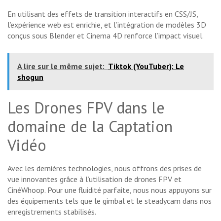
En utilisant des effets de transition interactifs en CSS/JS,
l’expérience web est enrichie, et l’intégration de modèles 3D
conçus sous Blender et Cinema 4D renforce l’impact visuel.
A lire sur le même sujet:
Tiktok (YouTuber): Le
shogun
Les Drones FPV dans le
domaine de la Captation
Vidéo
Avec les dernières technologies, nous offrons des prises de
vue innovantes grâce à l’utilisation de drones FPV et
CinéWhoop. Pour une fluidité parfaite, nous nous appuyons sur
des équipements tels que le gimbal et le steadycam dans nos
enregistrements stabilisés.