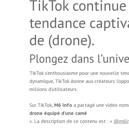
TikTok continue
tendance captiv
de (drone).
Plongez dans l’unive
TikTok s’enthousiasme pour une nouvelle te
dynamique, TikTok donne aux créateurs l’oppo
millions d’utilisateurs.
Sur TikTok,
M6 Info
a partagé une vidéo no
drone équipé d’une camé
». La description de ce contenu est :
«
@m6in