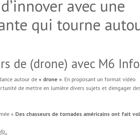
 d’innover avec une
ante qui tourne auto
rs de (drone) avec M6 Info
ndance autour de
« drone »
. En proposant un format vidéo
rtunité de mettre en lumière divers sujets et d’engager de
mmée «
Des chasseurs de tornades américains ont fait vo
fo_