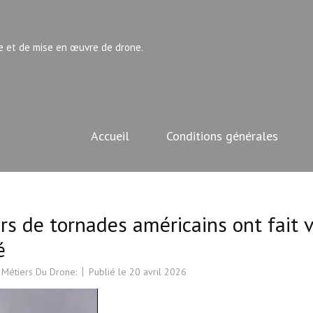
e et de mise en œuvre de drone.
Accueil
Conditions générales
rs de tornades américains ont fait v
é
 Métiers Du Drone:
Publié le
20 avril 2026