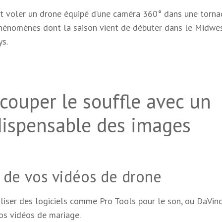
it voler un drone équipé d’une caméra 360° dans une torna
phénomènes dont la saison vient de débuter dans le Midwes
ys.
couper le souffle avec un
dispensable des images
 de vos vidéos de drone
tiliser des logiciels comme Pro Tools pour le son, ou DaVinc
os vidéos de mariage.