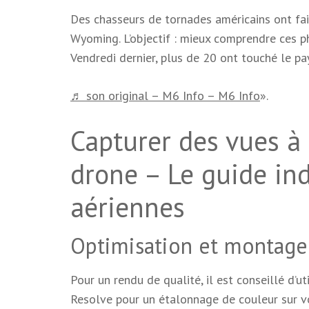
Des chasseurs de tornades américains ont fa
Wyoming. L’objectif : mieux comprendre ces 
Vendredi dernier, plus de 20 ont touché le pa
♬ son original – M6 Info – M6 Info
».
Capturer des vues à 
drone – Le guide in
aériennes
Optimisation et montage
Pour un rendu de qualité, il est conseillé d’u
Resolve pour un étalonnage de couleur sur v