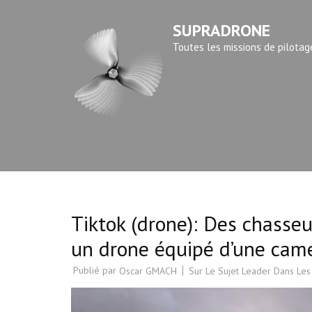
Aller
SUPRADRONE
au
contenu
Toutes les missions de pilotag
(Pressez
Entrée)
Tiktok (drone): Des chasseu
un drone équipé d’une cam
Publié par
Sur Le Sujet Leader Dans Les
Oscar GMACH