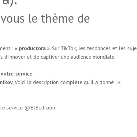
 vous le thème de
oment :
« productora »
. Sur TikTok, les tendances et les suje
s d’innover et de captiver une audience mondiale.
 votre service
nikov
. Voici la description complète qu’il a donné :
«
otre service @ElBedroom