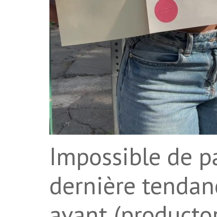
Impossible de pa
dernière tendan
avant (productor