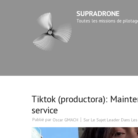
Aller
SUPRADRONE
au
contenu
Toutes les missions de pilotag
(Pressez
Entrée)
Tiktok (productora): Mainten
service
Publié par
Sur Le Sujet Leader Dans Les
Oscar GMACH