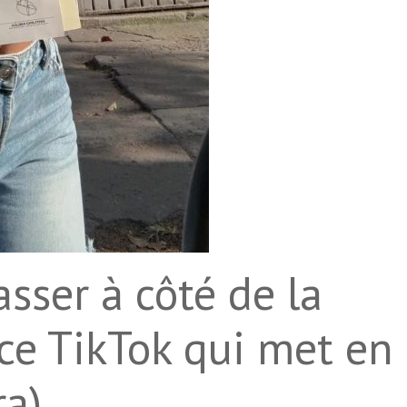
sser à côté de la
ce TikTok qui met en
a).