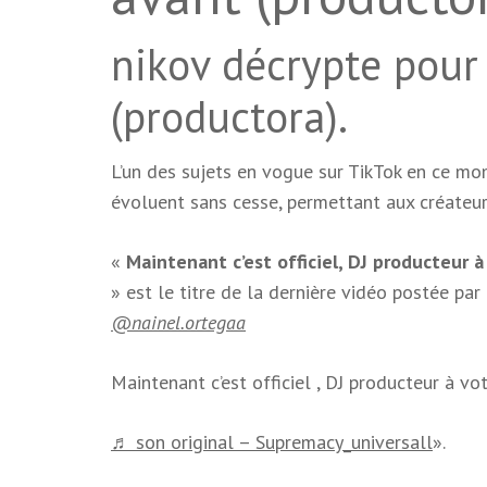
nikov décrypte pour
(productora).
L’un des sujets en vogue sur TikTok en ce m
évoluent sans cesse, permettant aux créateur
«
Maintenant c’est officiel, DJ producteur à
» est le titre de la dernière vidéo postée par
@nainel.ortegaa
Maintenant c’est officiel
, DJ producteur à v
♬ son original – Supremacy_universall
».