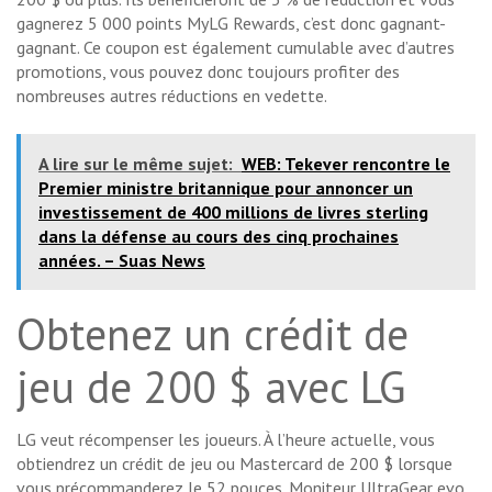
gagnerez 5 000 points MyLG Rewards, c’est donc gagnant-
gagnant. Ce coupon est également cumulable avec d’autres
promotions, vous pouvez donc toujours profiter des
nombreuses autres réductions en vedette.
A lire sur le même sujet:
WEB: Tekever rencontre le
Premier ministre britannique pour annoncer un
investissement de 400 millions de livres sterling
dans la défense au cours des cinq prochaines
années. – Suas News
Obtenez un crédit de
jeu de 200 $ avec LG
LG veut récompenser les joueurs. À l’heure actuelle, vous
obtiendrez un crédit de jeu ou Mastercard de 200 $ lorsque
vous précommanderez le 52 pouces.
Moniteur UltraGear evo
.