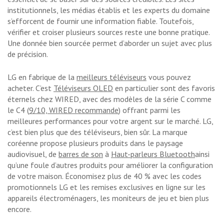
institutionnels, les médias établis et les experts du domaine
s’efforcent de fournir une information fiable. Toutefois,
vérifier et croiser plusieurs sources reste une bonne pratique.
Une donnée bien sourcée permet d’aborder un sujet avec plus
de précision.
LG en fabrique
de la
meilleurs téléviseurs
vous pouvez
acheter. C’est
Téléviseurs OLED
en particulier sont des favoris
éternels chez WIRED, avec des modèles de la série C comme
le C4 (
9/10, WIRED recommande
) offrant parmi les
meilleures performances pour votre argent sur le marché. LG,
c’est bien plus que des téléviseurs, bien sûr. La marque
coréenne propose plusieurs produits dans le paysage
audiovisuel, de
barres de son
à
Haut-parleurs Bluetooth
ainsi
qu’une foule d’autres produits pour améliorer la configuration
de votre maison. Économisez plus de 40 % avec les codes
promotionnels LG et les remises exclusives en ligne sur les
appareils électroménagers, les moniteurs de jeu et bien plus
encore.