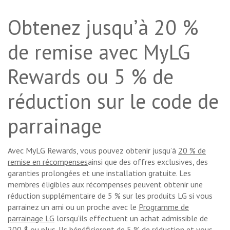
Obtenez jusqu’à 20 %
de remise avec MyLG
Rewards ou 5 % de
réduction sur le code de
parrainage
Avec MyLG Rewards, vous pouvez obtenir jusqu’à
20 % de
remise en récompenses
ainsi que des offres exclusives, des
garanties prolongées et une installation gratuite. Les
membres éligibles aux récompenses peuvent obtenir une
réduction supplémentaire de 5 % sur les produits LG si vous
parrainez un ami ou un proche avec le
Programme de
parrainage LG
lorsqu’ils effectuent un achat admissible de
200 $ ou plus. Ils bénéficieront de 5 % de réduction et vous