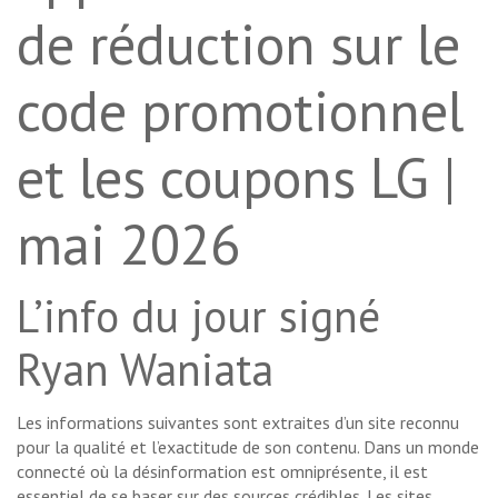
de réduction sur le
code promotionnel
et les coupons LG |
mai 2026
L’info du jour signé
Ryan Waniata
Les informations suivantes sont extraites d’un site reconnu
pour la qualité et l’exactitude de son contenu. Dans un monde
connecté où la désinformation est omniprésente, il est
essentiel de se baser sur des sources crédibles. Les sites