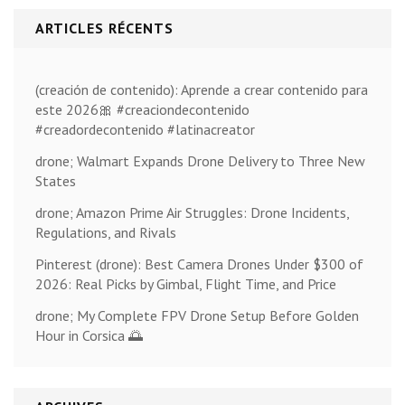
ARTICLES RÉCENTS
(creación de contenido): Aprende a crear contenido para
este 2026🎀 #creaciondecontenido
#creadordecontenido #latinacreator
drone; Walmart Expands Drone Delivery to Three New
States
drone; Amazon Prime Air Struggles: Drone Incidents,
Regulations, and Rivals
Pinterest (drone): Best Camera Drones Under $300 of
2026: Real Picks by Gimbal, Flight Time, and Price
drone; My Complete FPV Drone Setup Before Golden
Hour in Corsica 🌅