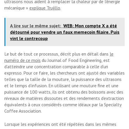
ultrasons nous aident à remplacer la chaleur par de l’énergie
mécanique »
explique Trujillo
.
A lire sur le même sujet:
WEB: Mon compte X a été
détourné pour vendre un faux memecoin filaire. Puis
vint le contrecoup
Le but de tout ce processus, décrit plus en détail dans
le
numéro de ce mois
du Journal of Food Engineering, est
d’atteindre une concentration comparable à celle d’un
expresso. Pour ce faire, les chercheurs ont ajusté des variables
telles que la taille de la mouture, la puissance des ultrasons
et le temps d’infusion. En utilisant une mouture fine et une
puissance de 100 watts, ils ont obtenu des boissons avec des
niveaux de matières dissoutes et des rendements d’extraction
équivalents à ceux considérés comme idéaux par la Specialty
Coffee Association.
Lorsque les expériences ont été répétées dans les mêmes