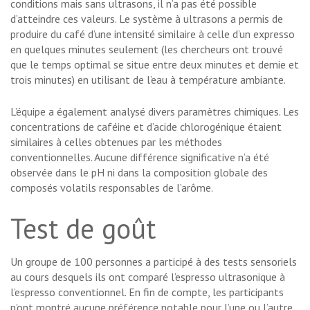
conditions mais sans ultrasons, il n’a pas été possible
d’atteindre ces valeurs. Le système à ultrasons a permis de
produire du café d’une intensité similaire à celle d’un expresso
en quelques minutes seulement (les chercheurs ont trouvé
que le temps optimal se situe entre deux minutes et demie et
trois minutes) en utilisant de l’eau à température ambiante.
L’équipe a également analysé divers paramètres chimiques. Les
concentrations de caféine et d’acide chlorogénique étaient
similaires à celles obtenues par les méthodes
conventionnelles. Aucune différence significative n’a été
observée dans le pH ni dans la composition globale des
composés volatils responsables de l’arôme.
Test de goût
Un groupe de 100 personnes a participé à des tests sensoriels
au cours desquels ils ont comparé l’espresso ultrasonique à
l’espresso conventionnel. En fin de compte, les participants
n’ont montré aucune préférence notable pour l’une ou l’autre