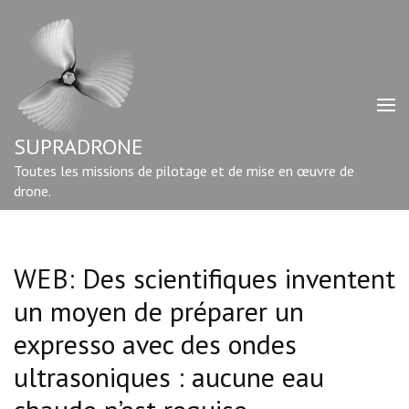
Aller
au
contenu
(Pressez
Entrée)
SUPRADRONE
Toutes les missions de pilotage et de mise en œuvre de
drone.
WEB: Des scientifiques inventent
un moyen de préparer un
expresso avec des ondes
ultrasoniques : aucune eau