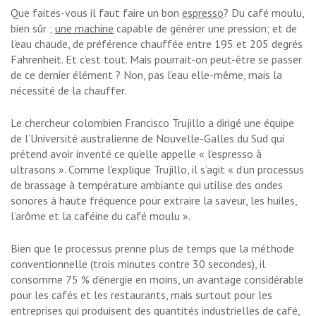
Que faites-vous
il faut faire un bon
espresso
? Du café moulu,
bien sûr ;
une machine
capable de générer une pression; et de
l’eau chaude, de préférence chauffée entre 195 et 205 degrés
Fahrenheit. Et c’est tout. Mais pourrait-on peut-être se passer
de ce dernier élément ? Non, pas l’eau elle-même, mais la
nécessité de la chauffer.
Le chercheur colombien Francisco Trujillo a dirigé une équipe
de l’Université australienne de Nouvelle-Galles du Sud qui
prétend avoir inventé ce qu’elle appelle « l’espresso à
ultrasons ». Comme l’explique Trujillo, il s’agit « d’un processus
de brassage à température ambiante qui utilise des ondes
sonores à haute fréquence pour extraire la saveur, les huiles,
l’arôme et la caféine du café moulu ».
Bien que le processus prenne plus de temps que la méthode
conventionnelle (trois minutes contre 30 secondes), il
consomme 75 % d’énergie en moins, un avantage considérable
pour les cafés et les restaurants, mais surtout pour les
entreprises qui produisent des quantités industrielles de café,