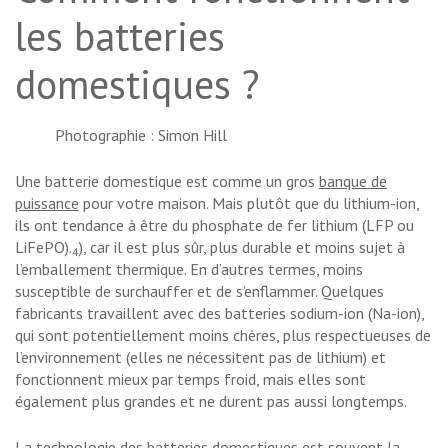
les batteries
domestiques ?
Photographie : Simon Hill
Une batterie domestique est comme un gros
banque de
puissance
pour votre maison. Mais plutôt que du lithium-ion,
ils ont tendance à être du phosphate de fer lithium (LFP ou
LiFePO).
), car il est plus sûr, plus durable et moins sujet à
4
l’emballement thermique. En d’autres termes, moins
susceptible de surchauffer et de s’enflammer. Quelques
fabricants travaillent avec des batteries sodium-ion (Na-ion),
qui sont potentiellement moins chères, plus respectueuses de
l’environnement (elles ne nécessitent pas de lithium) et
fonctionnent mieux par temps froid, mais elles sont
également plus grandes et ne durent pas aussi longtemps.
La technologie des batteries domestiques est souvent la