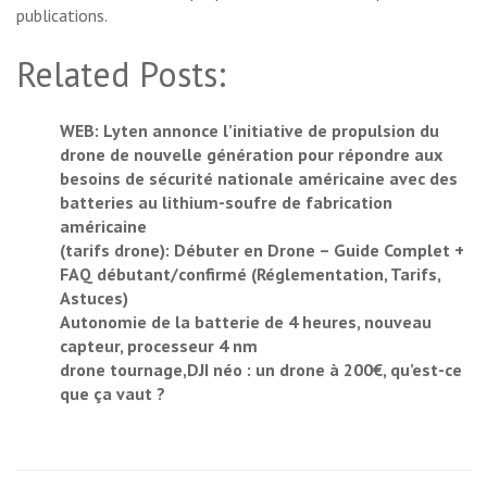
publications.
Related Posts:
WEB: Lyten annonce l’initiative de propulsion du
drone de nouvelle génération pour répondre aux
besoins de sécurité nationale américaine avec des
batteries au lithium-soufre de fabrication
américaine
(tarifs drone): Débuter en Drone – Guide Complet +
FAQ débutant/confirmé (Réglementation, Tarifs,
Astuces)
Autonomie de la batterie de 4 heures, nouveau
capteur, processeur 4 nm
drone tournage,DJI néo : un drone à 200€, qu’est-ce
que ça vaut ?