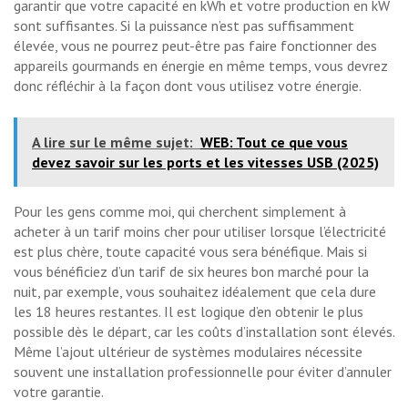
garantir que votre capacité en kWh et votre production en kW
sont suffisantes. Si la puissance n’est pas suffisamment
élevée, vous ne pourrez peut-être pas faire fonctionner des
appareils gourmands en énergie en même temps, vous devrez
donc réfléchir à la façon dont vous utilisez votre énergie.
A lire sur le même sujet:
WEB: Tout ce que vous
devez savoir sur les ports et les vitesses USB (2025)
Pour les gens comme moi, qui cherchent simplement à
acheter à un tarif moins cher pour utiliser lorsque l’électricité
est plus chère, toute capacité vous sera bénéfique. Mais si
vous bénéficiez d’un tarif de six heures bon marché pour la
nuit, par exemple, vous souhaitez idéalement que cela dure
les 18 heures restantes. Il est logique d’en obtenir le plus
possible dès le départ, car les coûts d’installation sont élevés.
Même l’ajout ultérieur de systèmes modulaires nécessite
souvent une installation professionnelle pour éviter d’annuler
votre garantie.