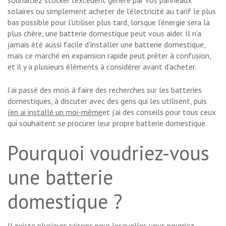
souhaitiez stocker l’excédent généré par vos panneaux
solaires ou simplement acheter de l’électricité au tarif le plus
bas possible pour l’utiliser plus tard, lorsque l’énergie sera la
plus chère, une batterie domestique peut vous aider. Il n’a
jamais été aussi facile d’installer une batterie domestique,
mais ce marché en expansion rapide peut prêter à confusion,
et il y a plusieurs éléments à considérer avant d’acheter.
J’ai passé des mois à faire des recherches sur les batteries
domestiques, à discuter avec des gens qui les utilisent, puis
j’en ai installé un moi-même
et j’ai des conseils pour tous ceux
qui souhaitent se procurer leur propre batterie domestique.
Pourquoi voudriez-vous
une batterie
domestique ?
Il existe plusieurs raisons pour lesquelles vous pourriez