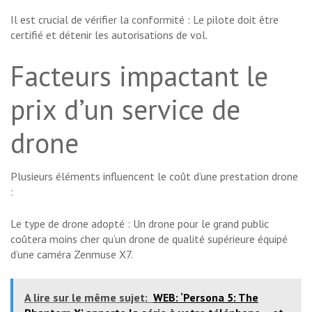
Il est crucial de vérifier la conformité : Le pilote doit être
certifié et détenir les autorisations de vol.
Facteurs impactant le
prix d’un service de
drone
Plusieurs éléments influencent le coût d’une prestation drone
:
Le type de drone adopté : Un drone pour le grand public
coûtera moins cher qu’un drone de qualité supérieure équipé
d’une caméra Zenmuse X7.
A lire sur le même sujet:
WEB: ‘Persona 5: The