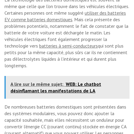
même que celle que l’on trouve dans les véhicules électriques.
Certaines personnes ont même suggéré
utiliser des batteries
EV comme batteries domestiques
. Mais cela présente des
problèmes potentiels, notamment le fait de constater que la
batterie de votre voiture est déchargée le matin. Les
véhicules électriques font également progresser la
technologie vers
batteries à semi-conducteurs
qui sont plus
petits pour la même capacité, plus sûrs car ils ne contiennent
pas d’électrolytes liquides à l’intérieur et qui durent plus
longtemps.
A lire sur le même sujet:
WEB: Le chatbot
désinflamant les manifestations de LA
De nombreuses batteries domestiques sont présentées dans
des systèmes modulaires, vous pouvez donc ajouter la
capacité souhaitée, mais elles nécessitent un onduleur pour
convertir l’énergie CC (courant continu) stockée en énergie CA
(courant alternatif) que vous pouvez utiliser. Les personnes