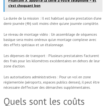
Phantom X’ apporte la série à votre téléphone – et
c’est choquant bon
La durée de la mission : Il est habituel qu’une prestation d’une
demi-journée (4h) soit moins chère qu’une journée complète.
Le niveau de montage vidéo : Un assemblage de séquences
basique sera moins onéreux qu’un montage complexe avec
des effets spéciaux et un étalonnage.
Les dépenses de transport : Plusieurs prestataires facturent
des frais pour les kilomètres excédentaires en dehors de leur
zone d’action.
Les autorisations administratives : Pour un vol en zone
réglementée (aéroports, espaces publics denses), il peut être
nécessaire d’effectuer des démarches supplémentaires.
Quels sont les coûts