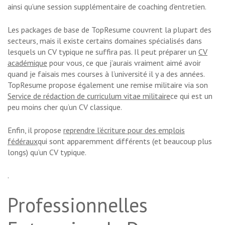
ainsi qu’une session supplémentaire de coaching d’entretien.
Les packages de base de TopResume couvrent la plupart des
secteurs, mais il existe certains domaines spécialisés dans
lesquels un CV typique ne suffira pas. Il peut préparer un
CV
académique
pour vous, ce que j’aurais vraiment aimé avoir
quand je faisais mes courses à l’université il y a des années.
TopResume propose également une remise militaire via son
Service de rédaction de curriculum vitae militaire
ce qui est un
peu moins cher qu’un CV classique.
Enfin, il propose
reprendre l’écriture pour des emplois
fédéraux
qui sont apparemment différents (et beaucoup plus
longs) qu’un CV typique.
.
Professionnelles