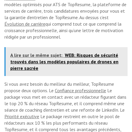
modèles optimisés pour ATS de TopResume, la plateforme de
services de carrière, trois candidatures envoyées pour vous et
la garantie d’entretien de TopResume. Au dessus c’est
Évolution de carrière
qui comprend tout ce que comprend la
croissance professionnelle, ainsi qu’une lettre de motivation
rédigée par un professionnel.
A lire sur le même sujet:
WEB: Risques de sécurité
trouvés dans les modèles populaires de drones en
pierre sacrée
Si vous avez besoin du meilleur du meilleur, TopResume
propose deux options. Le
Confiance professionnelle
Le
package vous met en contact avec un rédacteur figurant dans
le top 20 % du réseau TopResume, et il comprend même une
séance de coaching d’entretien et une refonte de LinkedIn. Le
Priorité exécutive
Le package restreint en outre le pool de
rédacteurs aux 10 % les plus performants du réseau
TopResume, et il comprend tous les avantages précédents,