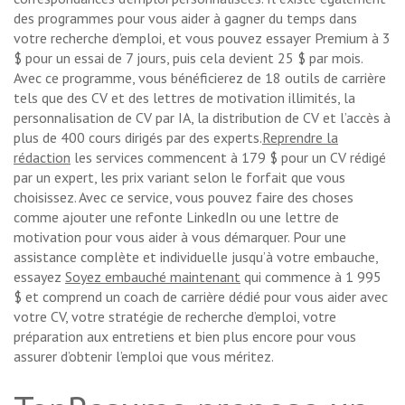
des programmes pour vous aider à gagner du temps dans
votre recherche d’emploi, et vous pouvez essayer Premium à 3
$ pour un essai de 7 jours, puis cela devient 25 $ par mois.
Avec ce programme, vous bénéficierez de 18 outils de carrière
tels que des CV et des lettres de motivation illimités, la
personnalisation de CV par IA, la distribution de CV et l’accès à
plus de 400 cours dirigés par des experts.
Reprendre la
rédaction
les services commencent à 179 $ pour un CV rédigé
par un expert, les prix variant selon le forfait que vous
choisissez. Avec ce service, vous pouvez faire des choses
comme ajouter une refonte LinkedIn ou une lettre de
motivation pour vous aider à vous démarquer. Pour une
assistance complète et individuelle jusqu’à votre embauche,
essayez
Soyez embauché maintenant
qui commence à 1 995
$ et comprend un coach de carrière dédié pour vous aider avec
votre CV, votre stratégie de recherche d’emploi, votre
préparation aux entretiens et bien plus encore pour vous
assurer d’obtenir l’emploi que vous méritez.