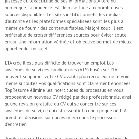
justesse et l’exactitude de ses informations. À l’ère du
numérique, la prudence est de mise face aux nombreuses
sources disponibles. Les sites institutionnels, les médias
d’autorité et les plateformes spécialisées sont les plus à
même de fournir des contenus fiables. Malgré tout, il est
préférable de croiser différentes sources pour éviter toute
erreur. Une information vérifiée et objective permet de mieux
appréhender un sujet.
L’IA crée
il est plus difficile de trouver un emploi. Les
systèmes de suivi des candidatures (ATS) basés sur l’IA
peuvent supprimer votre CV avant qu’un recruteur ne le voie,
même si toutes vos qualifications sont clairement énoncées.
TopResume élimine les incertitudes du processus en vous
proposant un nouveau CV rédigé par des professionnels, ainsi
qu’une révision gratuite du CV qui se concentre sur ces
systèmes de suivi, ce qui est essentiel à une époque où l’IA
prend les décisions sur qui avancera dans le processus
d’entretien.
TopResume n’offre pas une tonne de codes de réduction, de