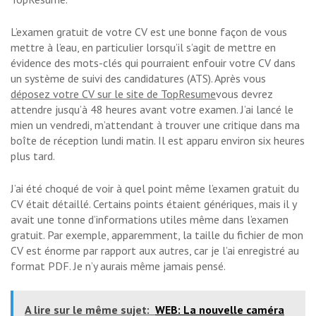
L’examen gratuit de votre CV est une bonne façon de vous
mettre à l’eau, en particulier lorsqu’il s’agit de mettre en
évidence des mots-clés qui pourraient enfouir votre CV dans
un système de suivi des candidatures (ATS). Après vous
déposez votre CV sur le site de TopResume
vous devrez
attendre jusqu’à 48 heures avant votre examen. J’ai lancé le
mien un vendredi, m’attendant à trouver une critique dans ma
boîte de réception lundi matin. Il est apparu environ six heures
plus tard.
J’ai été choqué de voir à quel point même l’examen gratuit du
CV était détaillé. Certains points étaient génériques, mais il y
avait une tonne d’informations utiles même dans l’examen
gratuit. Par exemple, apparemment, la taille du fichier de mon
CV est énorme par rapport aux autres, car je l’ai enregistré au
format PDF. Je n’y aurais même jamais pensé.
A lire sur le même sujet:
WEB: La nouvelle caméra