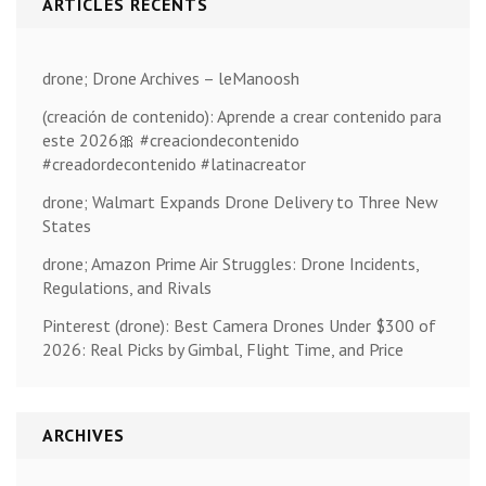
ARTICLES RÉCENTS
drone; Drone Archives – leManoosh
(creación de contenido): Aprende a crear contenido para
este 2026🎀 #creaciondecontenido
#creadordecontenido #latinacreator
drone; Walmart Expands Drone Delivery to Three New
States
drone; Amazon Prime Air Struggles: Drone Incidents,
Regulations, and Rivals
Pinterest (drone): Best Camera Drones Under $300 of
2026: Real Picks by Gimbal, Flight Time, and Price
ARCHIVES