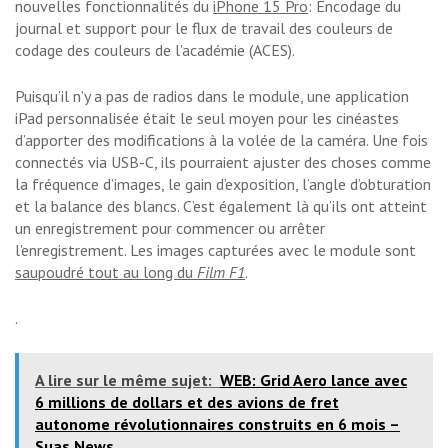
nouvelles fonctionnalités du
iPhone 15 Pro
: Encodage du
journal et support pour le flux de travail des couleurs de
codage des couleurs de l’académie (ACES).
Puisqu’il n’y a pas de radios dans le module, une application
iPad personnalisée était le seul moyen pour les cinéastes
d’apporter des modifications à la volée de la caméra. Une fois
connectés via USB-C, ils pourraient ajuster des choses comme
la fréquence d’images, le gain d’exposition, l’angle d’obturation
et la balance des blancs. C’est également là qu’ils ont atteint
un enregistrement pour commencer ou arrêter
l’enregistrement. Les images capturées avec le module sont
saupoudré tout au long du
Film F1
.
.
A lire sur le même sujet:
WEB: Grid Aero lance avec
6 millions de dollars et des avions de fret
autonome révolutionnaires construits en 6 mois –
Suas News