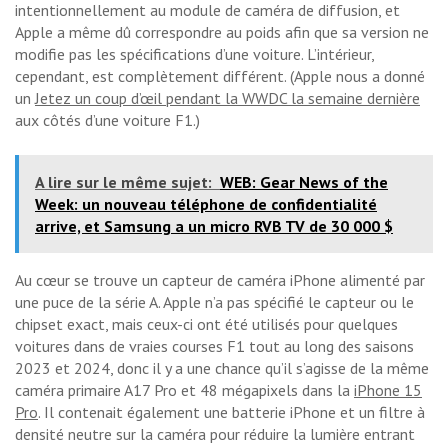
intentionnellement au module de caméra de diffusion, et
Apple a même dû correspondre au poids afin que sa version ne
modifie pas les spécifications d’une voiture. L’intérieur,
cependant, est complètement différent. (Apple nous a donné
un
Jetez un coup d’œil pendant la WWDC la semaine dernière
aux côtés d’une voiture F1.)
A lire sur le même sujet:
WEB: Gear News of the
Week: un nouveau téléphone de confidentialité
arrive, et Samsung a un micro RVB TV de 30 000 $
Au cœur se trouve un capteur de caméra iPhone alimenté par
une puce de la série A. Apple n’a pas spécifié le capteur ou le
chipset exact, mais ceux-ci ont été utilisés pour quelques
voitures dans de vraies courses F1 tout au long des saisons
2023 et 2024, donc il y a une chance qu’il s’agisse de la même
caméra primaire A17 Pro et 48 mégapixels dans la
iPhone 15
Pro
. Il contenait également une batterie iPhone et un filtre à
densité neutre sur la caméra pour réduire la lumière entrant