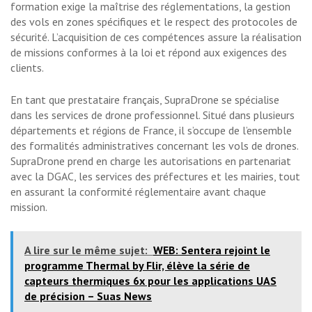
formation exige la maîtrise des réglementations, la gestion
des vols en zones spécifiques et le respect des protocoles de
sécurité. L’acquisition de ces compétences assure la réalisation
de missions conformes à la loi et répond aux exigences des
clients.
En tant que prestataire français, SupraDrone se spécialise
dans les services de drone professionnel. Situé dans plusieurs
départements et régions de France, il s’occupe de l’ensemble
des formalités administratives concernant les vols de drones.
SupraDrone prend en charge les autorisations en partenariat
avec la DGAC, les services des préfectures et les mairies, tout
en assurant la conformité réglementaire avant chaque
mission.
A lire sur le même sujet:
WEB: Sentera rejoint le
programme Thermal by Flir, élève la série de
capteurs thermiques 6x pour les applications UAS
de précision – Suas News