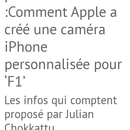
:Comment Apple a
créé une caméra
iPhone
personnalisée pour
‘F1’
Les infos qui comptent
proposé par Julian
Chokkattu