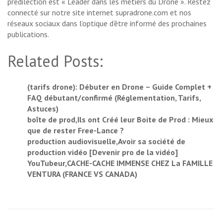
prédilection est « Leader dans les métiers du Drone ». Restez
connecté sur notre site internet supradrone.com et nos
réseaux sociaux dans l’optique d’être informé des prochaines
publications.
Related Posts:
(tarifs drone): Débuter en Drone – Guide Complet +
FAQ débutant/confirmé (Réglementation, Tarifs,
Astuces)
boîte de prod,Ils ont Créé leur Boite de Prod : Mieux
que de rester Free-Lance ?
production audiovisuelle,Avoir sa société de
production vidéo [Devenir pro de la vidéo]
YouTubeur,CACHE-CACHE IMMENSE CHEZ La FAMILLE
VENTURA (FRANCE VS CANADA)