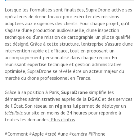
Lorsque les formalités sont finalisées, SupraDrone active ses
opérateurs de drone locaux pour exécuter des missions
adaptées aux exigences des clients. Pour chaque projet, qu’il
s’agisse d’une production audiovisuelle, d’une inspection
technique ou d’une mission de cartographie, un pilote qualifié
est désigné. Grâce à cette structure, l’entreprise s’assure d’une
intervention rapide et efficace, tout en proposant un
accompagnement personnalisé dans chaque région. En
réunissant expertise technique et gestion administrative
optimisée, SupraDrone se révèle être un acteur majeur du
marché du drone professionnel en France.
Grâce à sa position à Paris,
SupraDrone
simplifie les
démarches administratives auprès de la
DGAC
et des services
de l’État. Son réseau en
régions
lui permet de déployer un
télépilote
sur site en moins de 24 heures pour répondre à
toutes les demandes.
Plus d’infos
#Comment #Apple #créé #une #caméra #iPhone