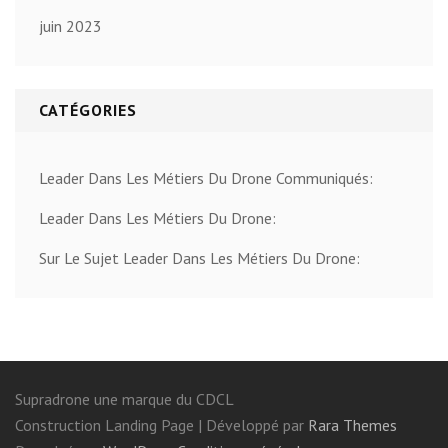
juin 2023
CATÉGORIES
Leader Dans Les Métiers Du Drone Communiqués:
Leader Dans Les Métiers Du Drone:
Sur Le Sujet Leader Dans Les Métiers Du Drone:
Supradrone une marque du CDCL
Construction Landing Page | Développé par
Rara Themes