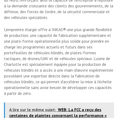
du Nord, renforçant ainsi la capacité de l’entreprise à répondre
à la demande croissante des clients des gouvernements, de la
défense, des forces de l’ordre, de la sécurité commerciale et
des véhicules spécialisés.
L’empreinte élargie offre à INKAS® une plus grande flexibilité
de production, une capacité de fabrication supplémentaire et
une plate-forme opérationnelle plus solide pour prendre en
charge les programmes actuels et futurs dans ses
portefeuilles de véhicules blindés, de plates-formes
tactiques, de drones/UAV et de véhicules spéciaux. L’usine de
Charlotte est spécialement équipée pour la production de
véhicules blindés et a accès à une main-d’œuvre expérimentée
possédant une expertise directe dans la fabrication de
véhicules blindés, ce qui permet d’accélérer la mise à l’échelle
opérationnelle sans avoir besoin de développer ces capacités
à partir de zéro.
A lire sur le même sujet:
WEB: La FCC a reçu des
centaines de plaintes concernant la performance «