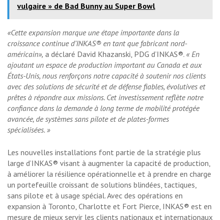
vulgaire » de Bad Bunny au Super Bowl
«Cette expansion marque une étape importante dans la
croissance continue d’INKAS® en tant que fabricant nord-
américain»,
a déclaré David Khazanski, PDG d’INKAS®.
« En
ajoutant un espace de production important au Canada et aux
États-Unis, nous renforçons notre capacité à soutenir nos clients
avec des solutions de sécurité et de défense fiables, évolutives et
prêtes à répondre aux missions. Cet investissement reflète notre
confiance dans la demande à long terme de mobilité protégée
avancée, de systèmes sans pilote et de plates-formes
spécialisées. »
Les nouvelles installations font partie de la stratégie plus
large d’INKAS® visant à augmenter la capacité de production,
à améliorer la résilience opérationnelle et à prendre en charge
un portefeuille croissant de solutions blindées, tactiques,
sans pilote et à usage spécial. Avec des opérations en
expansion à Toronto, Charlotte et Fort Pierce, INKAS® est en
mesure de mieux servir les clients nationaux et internationaux