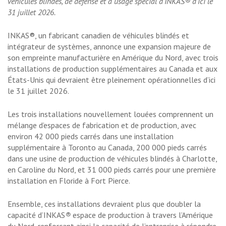
véhicules blindés, de défense et à usage spécial d’INKAS® d’ici le
31 juillet 2026.
INKAS®, un fabricant canadien de véhicules blindés et
intégrateur de systèmes, annonce une expansion majeure de
son empreinte manufacturière en Amérique du Nord, avec trois
installations de production supplémentaires au Canada et aux
États-Unis qui devraient être pleinement opérationnelles d’ici
le 31 juillet 2026.
Les trois installations nouvellement louées comprennent un
mélange d’espaces de fabrication et de production, avec
environ 42 000 pieds carrés dans une installation
supplémentaire à Toronto au Canada, 200 000 pieds carrés
dans une usine de production de véhicules blindés à Charlotte,
en Caroline du Nord, et 31 000 pieds carrés pour une première
installation en Floride à Fort Pierce.
Ensemble, ces installations devraient plus que doubler la
capacité d’INKAS
®
espace de production à travers l’Amérique