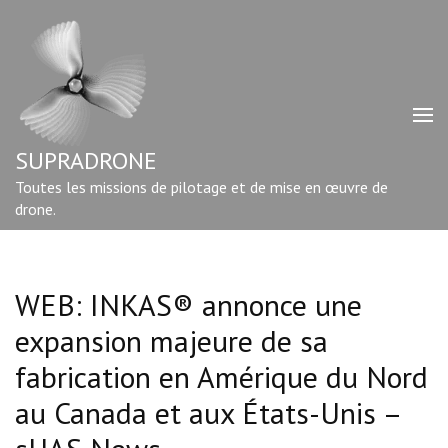
Aller
au
contenu
(Pressez
Entrée)
SUPRADRONE
Toutes les missions de pilotage et de mise en œuvre de
drone.
WEB: INKAS® annonce une
expansion majeure de sa
fabrication en Amérique du Nord
au Canada et aux États-Unis –