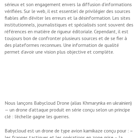
sérieux et son engagement envers la diffusion d’informations
vérifiées. Sur le web, il est essentiel de privilégier des sources
fiables afin d’éviter les erreurs et la désinformation. Les sites
institutionnels, journalistiques et spécialisés sont souvent des
références en matière de rigueur éditoriale. Cependant, il est
toujours bon de confronter plusieurs sources et de se fier à
des plateformes reconnues. Une information de qualité
permet d’avoir une vision plus objective et complète.
Nous lançons Babycloud Drone (alias Khmarynka en ukrainien)
— un drone d’attaque produit en série conçu selon un principe
clé : l’échelle gagne les guerres.
Babycloud est un drone de type avion kamikaze conçu pour : –
les frappes tactiques et les opérations en zone grise – la