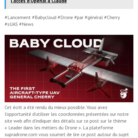
l’accès d’Openai à Claude
#Lancement #Babycloud #Drone #par #général #Cherry
#sUAS #News
Cet écrit a été rendu du mieux possible. Vous avez
l’opportunité d’utiliser les coordonnées présentées sur notre
site web afin d’indiquer des détails sur ce post sur le thème
« Leader dans les métiers du Drone ». La plateforme
supradrone.com vous soumet de lire ce post autour du sujet