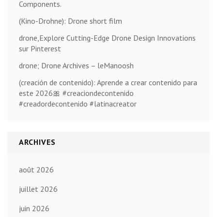
Components.
(Kino-Drohne): Drone short film
drone,Explore Cutting-Edge Drone Design Innovations
sur Pinterest
drone; Drone Archives – leManoosh
(creación de contenido): Aprende a crear contenido para
este 2026🎀 #creaciondecontenido
#creadordecontenido #latinacreator
ARCHIVES
août 2026
juillet 2026
juin 2026