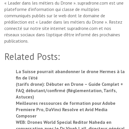
« Leader dans les métiers du Drone ». supradrone.com est une
plateforme d’information qui classe de multiples
communiqués publiés sur le web dont le domaine de
prédilection est « Leader dans les métiers du Drone ». Restez
connecté sur notre site internet supradrone.com et nos
réseaux sociaux dans l’optique d’être informé des prochaines
publications.
Related Posts:
La Suisse pourrait abandonner le drone Hermes à la
fin de l’été
(tarifs drone): Débuter en Drone – Guide Complet +
FAQ débutant/confirmé (Réglementation, Tarifs,
Astuces)
Meilleures ressources de formation pour Adobe
Premiere Pro, DaVinci Resolve et Avid Media
Composer
WEB: Drones World Special Reditor Naheda en
conversation avec le Dr Vivek Lall, directeur général