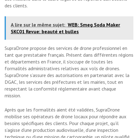
des clients.
A lire sur le même sujet:
WEB: Smeg Soda Maker
SKC01 Revue: beauté et bulles
SupraDrone propose des services de drone professionnel en
tant que prestataire français. Présent dans différentes régions
et départements en France, il s’occupe de toutes les
formalités administratives relatives aux vols de drones.
SupraDrone s’assure des autorisations en partenariat avec la
DGAC, les services des préfectures et les mairies, tout en
respectant la conformité réglementaire avant chaque
mission.
Après que les formalités aient été validées, SupraDrone
mobilise ses opérateurs de drone locaux pour répondre aux
besoins spécifiques des clients. Pour chaque projet, qu’il
s’agisse d’une production audiovisuelle, d’une inspection
technique ou d’une mission de cartographie, un pilote qualifié