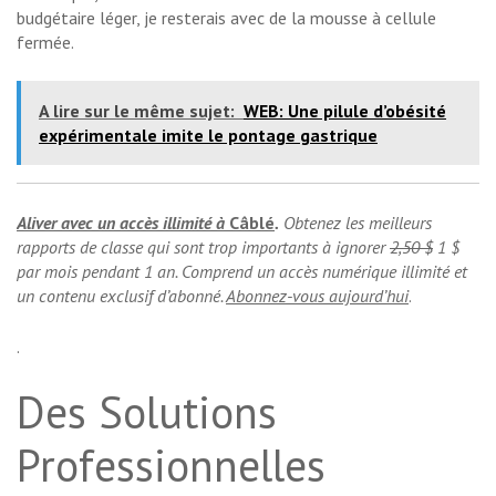
budgétaire léger, je resterais avec de la mousse à cellule
fermée.
A lire sur le même sujet:
WEB: Une pilule d’obésité
expérimentale imite le pontage gastrique
Aliver avec un accès illimité à
Câblé
.
Obtenez les meilleurs
rapports de classe qui sont trop importants à ignorer
2,50 $
1 $
par mois pendant 1 an. Comprend un accès numérique illimité et
un contenu exclusif d’abonné.
Abonnez-vous aujourd’hui
.
.
Des Solutions
Professionnelles