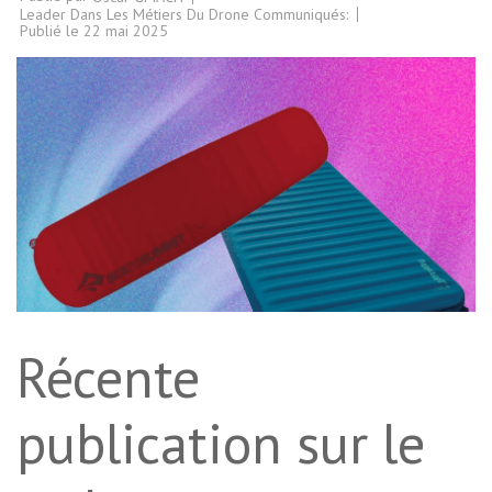
Leader Dans Les Métiers Du Drone Communiqués:
Publié le
22 mai 2025
Récente
publication sur le