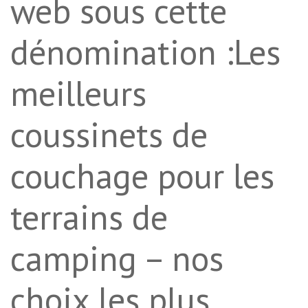
web sous cette
dénomination :Les
meilleurs
coussinets de
couchage pour les
terrains de
camping – nos
choix les plus