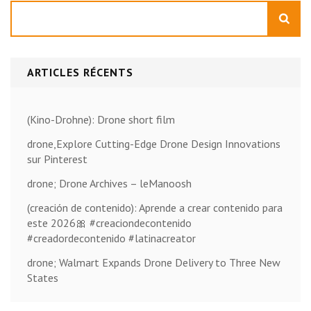
Rechercher
ARTICLES RÉCENTS
(Kino-Drohne): Drone short film
drone,Explore Cutting-Edge Drone Design Innovations
sur Pinterest
drone; Drone Archives – leManoosh
(creación de contenido): Aprende a crear contenido para
este 2026🎀 #creaciondecontenido
#creadordecontenido #latinacreator
drone; Walmart Expands Drone Delivery to Three New
States