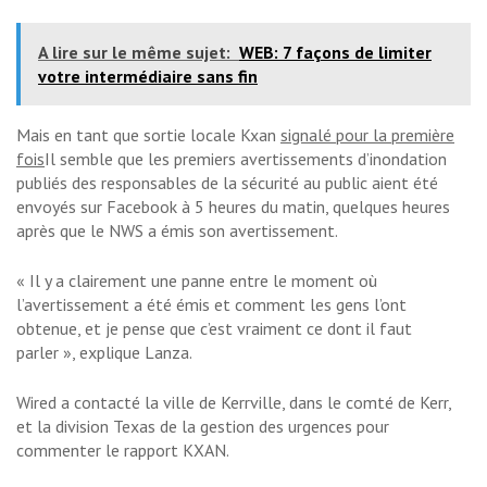
A lire sur le même sujet:
WEB: 7 façons de limiter
votre intermédiaire sans fin
Mais en tant que sortie locale Kxan
signalé pour la première
fois
Il semble que les premiers avertissements d’inondation
publiés des responsables de la sécurité au public aient été
envoyés sur Facebook à 5 heures du matin, quelques heures
après que le NWS a émis son avertissement.
« Il y a clairement une panne entre le moment où
l’avertissement a été émis et comment les gens l’ont
obtenue, et je pense que c’est vraiment ce dont il faut
parler », explique Lanza.
Wired a contacté la ville de Kerrville, dans le comté de Kerr,
et la division Texas de la gestion des urgences pour
commenter le rapport KXAN.