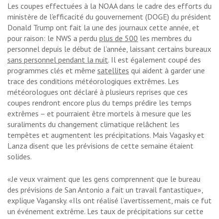
Les coupes effectuées à la NOAA dans le cadre des efforts du
ministère de l’efficacité du gouvernement (DOGE) du président
Donald Trump ont fait la une des journaux cette année, et
pour raison: le NWS a perdu
plus de 500
les membres du
personnel depuis le début de l’année, laissant certains bureaux
sans personnel pendant la nuit
. Il est également coupé des
programmes clés et même
satellites
qui aident à garder une
trace des conditions météorologiques extrêmes. Les
météorologues ont déclaré à plusieurs reprises que ces
coupes rendront encore plus du temps prédire les temps
extrêmes – et pourraient être mortels à mesure que les
suraliments du changement climatique relâchent les
tempêtes et augmentent les précipitations. Mais Vagasky et
Lanza disent que les prévisions de cette semaine étaient
solides.
«Je veux vraiment que les gens comprennent que le bureau
des prévisions de San Antonio a fait un travail fantastique»,
explique Vagansky. «Ils ont réalisé l’avertissement, mais ce fut
un événement extrême. Les taux de précipitations sur cette