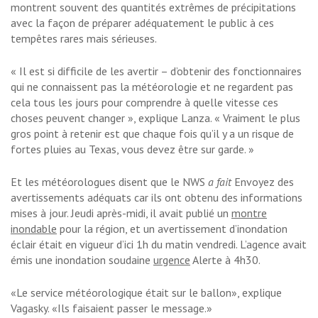
montrent souvent des quantités extrêmes de précipitations
avec la façon de préparer adéquatement le public à ces
tempêtes rares mais sérieuses.
« Il est si difficile de les avertir – d’obtenir des fonctionnaires
qui ne connaissent pas la météorologie et ne regardent pas
cela tous les jours pour comprendre à quelle vitesse ces
choses peuvent changer », explique Lanza. « Vraiment le plus
gros point à retenir est que chaque fois qu’il y a un risque de
fortes pluies au Texas, vous devez être sur garde. »
Et les météorologues disent que le NWS
a fait
Envoyez des
avertissements adéquats car ils ont obtenu des informations
mises à jour. Jeudi après-midi, il avait publié un
montre
inondable
pour la région, et un avertissement d’inondation
éclair était en vigueur d’ici 1h du matin vendredi. L’agence avait
émis une inondation soudaine
urgence
Alerte à 4h30.
«Le service météorologique était sur le ballon», explique
Vagasky. «Ils faisaient passer le message.»