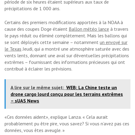
période de six heures étaient supérieurs aux taux de
précipitations de 1 000 ans.
Certains des premiers modifications apportées à la NOAA à
cause des coupes Doge étaient
Ballon météo lance
à travers
le pays réduit ou éliminé complètement. Mais les ballons qui
se sont déployés cette semaine – notamment
un envoyé sur
le Texas
Jeudi, qui a montré une atmosphère saturée avec des
vents lents, donnant une aval sur d’éventuelles précipitations
extrêmes – fournissant des informations précieuses qui ont
contribué à éclairer les prévisions.
A lire sur le même sujet:
WEB: La Chine teste un
drone cargo lourd conçu pour les terrains extrêmes
– sUAS News
«Ces données aident», explique Lanza. « Cela aurait
probablement pu être pire, vous savez? Si vous n’avez pas ces
données, vous êtes aveugle. »