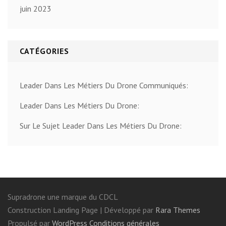
juin 2023
CATÉGORIES
Leader Dans Les Métiers Du Drone Communiqués:
Leader Dans Les Métiers Du Drone:
Sur Le Sujet Leader Dans Les Métiers Du Drone:
Supradrone une marque du CDCL
Construction Landing Page | Développé par
Rara Themes
Propulsé par
WordPress
Conditions générales