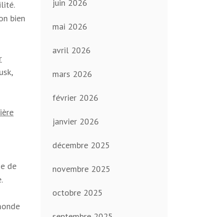
juin 2026
lité.
on bien
mai 2026
avril 2026
r
usk,
mars 2026
février 2026
ière
janvier 2026
décembre 2025
se de
novembre 2025
.
octobre 2025
 monde
septembre 2025