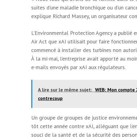
suites d’une maladie bronchique ou d’un cance
explique Richard Massey, un organisateur c
L’Environmental Protection Agency a publié en
Air Act que xAI utilisait pour faire fonctionne
commencé à installer des turbines non autoris
À la mi-mai, l’entreprise avait apporté au mo
e-mails envoyés par xAI aux régulateurs.
A lire sur le même sujet:
WEB: Mon compte X 
contrecoup
Un groupe de groupes de justice environnemen
tôt cette année contre xAI, alléguant que l’ent
souci de la santé et de la sécurité des perso