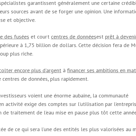
spécialistes garantissent généralement une certaine crédibi
sieurs sources avant de se forger une opinion. Une informati
e et objective.
e des fusées
et court
centres de données
est
prêt à deveni
érieure à 1,75 billion de dollars. Cette décision fera de M
oup plus riche.
colter encore plus d’argent
à
financer ses ambitions en mat
centres de données, plus rapidement.
nvestisseurs voient une énorme aubaine, la communauté
 activité exige des comptes sur l’utilisation par l’entrepri
on de traitement de l’eau mise en pause plus tôt cette année
ée de ce qui sera l’une des entités les plus valorisées au