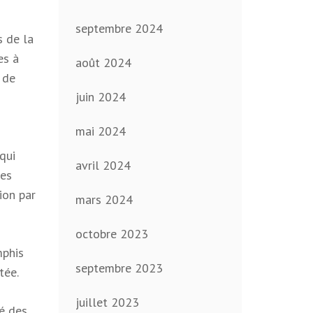
septembre 2024
 de la
es à
août 2024
 de
juin 2024
mai 2024
qui
avril 2024
les
ion par
mars 2024
octobre 2023
mphis
septembre 2023
tée.
juillet 2023
é des