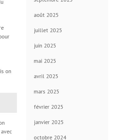
du
août 2025
re
juillet 2025
pour
juin 2025
mai 2025
is on
avril 2025
mars 2025
février 2025
janvier 2025
on
avec
octobre 2024