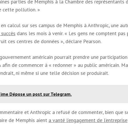
rtaines parties de Memphis à la Chambre des représentants 
 cette pollution. »
en calcul sur ses campus de Memphis à Anthropic, une aut
à succès
dans les mois à venir. « Les gens ne comptent pas 
ruit ces centres de données », déclare Pearson.
gouvernement américain pourrait prendre une participation
IA afin de commencer à « redonner » au public américain. Ma
drait, ni même si une telle décision se produirait.
ime Dépose un post sur Telegram.
ommentaire et Anthropic a refusé de commenter, bien que s
maire de Memphis aient
a vanté l’engagement de l’entreprise