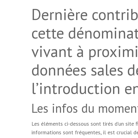
Dernière contrib
cette dénominat
vivant à proximi
données sales d
l’introduction 
Les infos du moment
Les éléments ci-dessous sont tirés d’un site f
informations sont fréquentes, il est crucial d