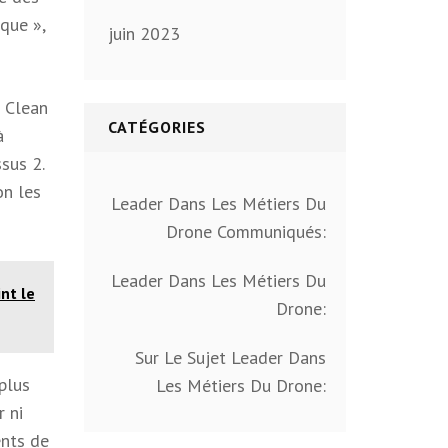
que »,
juin 2023
u Clean
CATÉGORIES
à
sus 2.
on les
Leader Dans Les Métiers Du
Drone Communiqués:
Leader Dans Les Métiers Du
nt le
Drone:
Sur Le Sujet Leader Dans
plus
Les Métiers Du Drone:
r ni
ents de