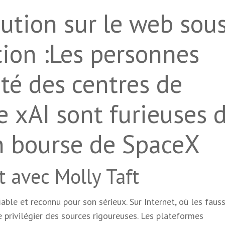
ution sur le web sou
ion :Les personnes
té des centres de
e xAI sont furieuses 
en bourse de SpaceX
 avec Molly Taft
iable et reconnu pour son sérieux. Sur Internet, où les faus
e privilégier des sources rigoureuses. Les plateformes