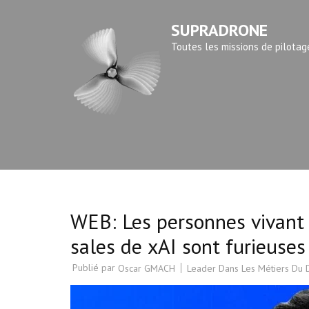
Aller
SUPRADRONE
au
contenu
Toutes les missions de pilotag
(Pressez
Entrée)
WEB: Les personnes vivant 
sales de xAI sont furieuses
Publié par
Leader Dans Les Métiers Du
Oscar GMACH