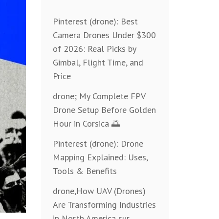
Pinterest (drone): Best
Camera Drones Under $300
of 2026: Real Picks by
Gimbal, Flight Time, and
Price
drone; My Complete FPV
Drone Setup Before Golden
Hour in Corsica 🌅
Pinterest (drone): Drone
Mapping Explained: Uses,
Tools & Benefits
drone,How UAV (Drones)
Are Transforming Industries
in North America sur