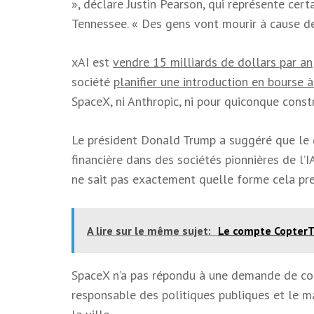
», déclare Justin Pearson, qui représente ce
Tennessee. « Des gens vont mourir à cause de
xAI est
vendre 15 milliards de dollars par an
société
planifier une introduction en bourse 
SpaceX, ni Anthropic, ni pour quiconque const
Le président Donald Trump a suggéré que le 
financière dans des sociétés pionnières de l’
ne sait pas exactement quelle forme cela pren
A lire sur le même sujet:
Le compte CopterT
SpaceX n’a ​​pas répondu à une demande de c
responsable des politiques publiques et le 